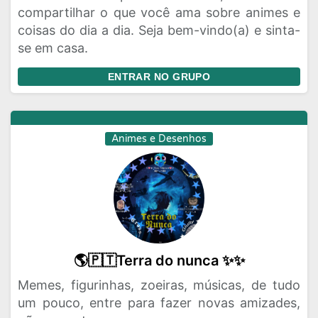
compartilhar o que você ama sobre animes e
coisas do dia a dia. Seja bem-vindo(a) e sinta-
se em casa.
ENTRAR NO GRUPO
Animes e Desenhos
🌎🇵🇹Terra do nunca ✨✨
Memes, figurinhas, zoeiras, músicas, de tudo
um pouco, entre para fazer novas amizades,