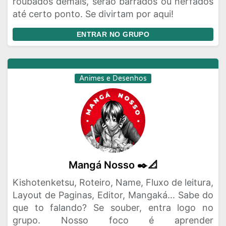
roubados demais, serão barrados ou nerfados
até certo ponto. Se divirtam por aqui!
ENTRAR NO GRUPO
Animes e Desenhos
Mangá Nosso ✒️📐
Kishotenketsu, Roteiro, Name, Fluxo de leitura,
Layout de Paginas, Editor, Mangaká... Sabe do
que to falando? Se souber, entra logo no
grupo. Nosso foco é aprender