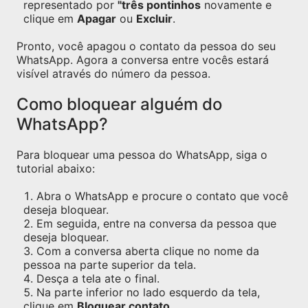
representado por
"três pontinhos
novamente e
clique em
Apagar
ou
Excluir
.
Pronto, você apagou o contato da pessoa do seu
WhatsApp. Agora a conversa entre vocês estará
visível através do número da pessoa.
Como bloquear alguém do
WhatsApp?
Para bloquear uma pessoa do WhatsApp, siga o
tutorial abaixo:
Abra o WhatsApp e procure o contato que você
deseja bloquear.
Em seguida, entre na conversa da pessoa que
deseja bloquear.
Com a conversa aberta clique no nome da
pessoa na parte superior da tela.
Desça a tela ate o final.
Na parte inferior no lado esquerdo da tela,
clique em
Bloquear contato
.