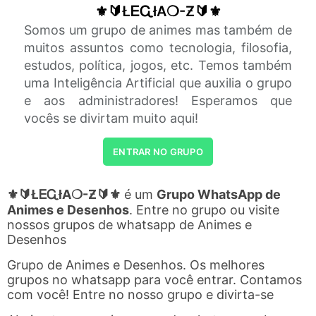
⚜️🔰ŁᎬᏩłA❍-Ƶ🔰⚜️
Somos um grupo de animes mas também de
muitos assuntos como tecnologia, filosofia,
estudos, política, jogos, etc. Temos também
uma Inteligência Artificial que auxilia o grupo
e aos administradores! Esperamos que
vocês se divirtam muito aqui!
ENTRAR NO GRUPO
⚜️🔰ŁᎬᏩłA❍-Ƶ🔰⚜️
é um
Grupo WhatsApp de
Animes e Desenhos
. Entre no grupo ou visite
nossos grupos de whatsapp de Animes e
Desenhos
Grupo de Animes e Desenhos. Os melhores
grupos no whatsapp para você entrar. Contamos
com você! Entre no nosso grupo e divirta-se