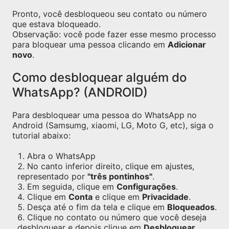
Pronto, você desbloqueou seu contato ou número
que estava bloqueado.
Observação: você pode fazer esse mesmo processo
para bloquear uma pessoa clicando em
Adicionar
novo
.
Como desbloquear alguém do
WhatsApp? (ANDROID)
Para desbloquear uma pessoa do WhatsApp no
Android (Samsumg, xiaomi, LG, Moto G, etc), siga o
tutorial abaixo:
Abra o WhatsApp
No canto inferior direito, clique em ajustes,
representado por
"três pontinhos"
.
Em seguida, clique em
Configurações
.
Clique em
Conta
e clique em
Privacidade
.
Desça até o fim da tela e clique em
Bloqueados
.
Clique no contato ou número que você deseja
desbloquear e depois clique em
Desbloquear
.