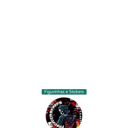
Figurinhas e Stickers