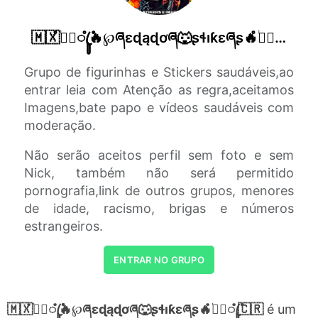
🇲🇽ໍ〫֔݁ꦿꦸໍ݊🔥℘ཞɛɖąɖơཞ🐺ʂɬıƙɛཞʂ🔥ໍ〫֔݁ꦿꦸໍ݊🇨🇷
Grupo de figurinhas e Stickers saudáveis,ao
entrar leia com Atenção as regra,aceitamos
Imagens,bate papo e vídeos saudáveis com
moderação.
Não serão aceitos perfil sem foto e sem
Nick, também não será permitido
pornografia,link de outros grupos, menores
de idade, racismo, brigas e números
estrangeiros.
ENTRAR NO GRUPO
🇲🇽ໍ〫֔݁ꦿꦸໍ݊🔥℘ཞɛɖąɖơཞ🐺ʂɬıƙɛཞʂ🔥ໍ〫֔݁ꦿꦸໍ݊🇨🇷
é um