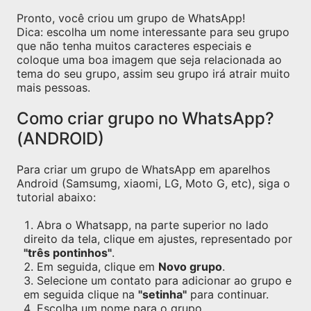
Pronto, você criou um grupo de WhatsApp!
Dica: escolha um nome interessante para seu grupo
que não tenha muitos caracteres especiais e
coloque uma boa imagem que seja relacionada ao
tema do seu grupo, assim seu grupo irá atrair muito
mais pessoas.
Como criar grupo no WhatsApp?
(ANDROID)
Para criar um grupo de WhatsApp em aparelhos
Android (Samsumg, xiaomi, LG, Moto G, etc), siga o
tutorial abaixo:
Abra o Whatsapp, na parte superior no lado
direito da tela, clique em ajustes, representado por
"três pontinhos"
.
Em seguida, clique em
Novo grupo
.
Selecione um contato para adicionar ao grupo e
em seguida clique na
"setinha"
para continuar.
Escolha um nome para o grupo.