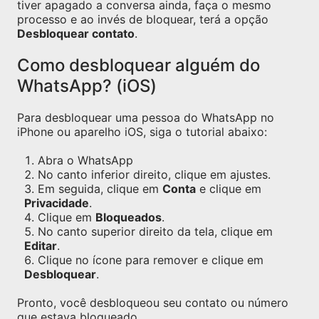
tiver apagado a conversa ainda, faça o mesmo
processo e ao invés de bloquear, terá a opção
Desbloquear contato
.
Como desbloquear alguém do
WhatsApp? (iOS)
Para desbloquear uma pessoa do WhatsApp no
iPhone ou aparelho iOS, siga o tutorial abaixo:
Abra o WhatsApp
No canto inferior direito, clique em ajustes.
Em seguida, clique em
Conta
e clique em
Privacidade
.
Clique em
Bloqueados
.
No canto superior direito da tela, clique em
Editar
.
Clique no ícone para remover e clique em
Desbloquear
.
Pronto, você desbloqueou seu contato ou número
que estava bloqueado.