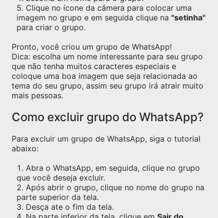
Clique no ícone da câmera para colocar uma
imagem no grupo e em seguida clique na
"setinha"
para criar o grupo.
Pronto, você criou um grupo de WhatsApp!
Dica: escolha um nome interessante para seu grupo
que não tenha muitos caracteres especiais e
coloque uma boa imagem que seja relacionada ao
tema do seu grupo, assim seu grupo irá atrair muito
mais pessoas.
Como excluir grupo do WhatsApp?
Para excluir um grupo de WhatsApp, siga o tutorial
abaixo:
Abra o WhatsApp, em seguida, clique no grupo
que você deseja excluir.
Após abrir o grupo, clique no nome do grupo na
parte superior da tela.
Desça ate o fim da tela.
Na parte inferior da tela, clique em
Sair do