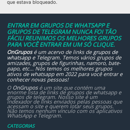
que estava bloqueado.
ENTRAR EM GRUPOS DE WHATSAPP E
GRUPOS DE TELEGRAM NUNCA FOI TÃO
FÁCIL! REUNIMOS OS MELHORES GRUPOS
PARA VOCÊ ENTRAR EM UM SÓ CLIQUE.
OnGrupos
é um acervo de links de
grupos de
whatsapp
e Telegram. Temos vários grupos de
amizades, grupos de figurinhas, namoro, bate-
papo, etc... Nós temos os melhores grupos
ativos de whatsapp em 2022 para você entrar e
conhecer novas pessoas!
O
OnGrupos
é um site que contém uma
enorme lista de links de grupos de whatsapp e
grupos de telegram. Nosso site é um
indexador de links enviados pelas pessoas que
acessam o site e querem lotar seus grupos.
Não temos nenhum vínculo com os aplicativos
WhatsApp e Telegram.
CATEGORIAS