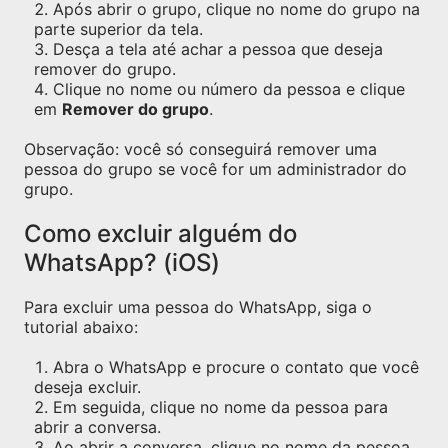
Após abrir o grupo, clique no nome do grupo na
parte superior da tela.
Desça a tela até achar a pessoa que deseja
remover do grupo.
Clique no nome ou número da pessoa e clique
em
Remover do grupo
.
Observação: você só conseguirá remover uma
pessoa do grupo se você for um administrador do
grupo.
Como excluir alguém do
WhatsApp? (iOS)
Para excluir uma pessoa do WhatsApp, siga o
tutorial abaixo:
Abra o WhatsApp e procure o contato que você
deseja excluir.
Em seguida, clique no nome da pessoa para
abrir a conversa.
Ao abrir a conversa, clique no nome da pessoa