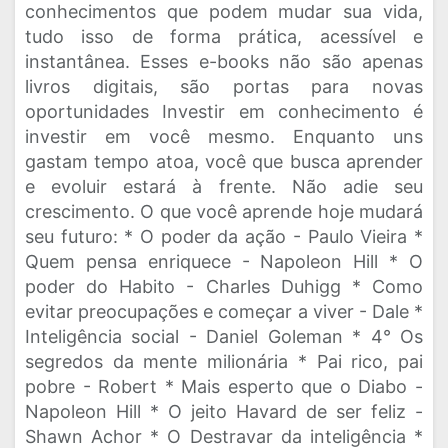
conhecimentos que podem mudar sua vida,
tudo isso de forma prática, acessível e
instantânea. Esses e-books não são apenas
livros digitais, são portas para novas
oportunidades Investir em conhecimento é
investir em você mesmo. Enquanto uns
gastam tempo atoa, você que busca aprender
e evoluir estará à frente. Não adie seu
crescimento. O que você aprende hoje mudará
seu futuro: * O poder da ação - Paulo Vieira *
Quem pensa enriquece - Napoleon Hill * O
poder do Habito - Charles Duhigg * Como
evitar preocupações e começar a viver - Dale *
Inteligência social - Daniel Goleman * 4° Os
segredos da mente milionária * Pai rico, pai
pobre - Robert * Mais esperto que o Diabo -
Napoleon Hill * O jeito Havard de ser feliz -
Shawn Achor * O Destravar da inteligência *