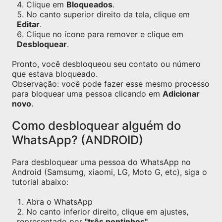
Clique em
Bloqueados
.
No canto superior direito da tela, clique em
Editar
.
Clique no ícone para remover e clique em
Desbloquear
.
Pronto, você desbloqueou seu contato ou número
que estava bloqueado.
Observação: você pode fazer esse mesmo processo
para bloquear uma pessoa clicando em
Adicionar
novo
.
Como desbloquear alguém do
WhatsApp? (ANDROID)
Para desbloquear uma pessoa do WhatsApp no
Android (Samsumg, xiaomi, LG, Moto G, etc), siga o
tutorial abaixo:
Abra o WhatsApp
No canto inferior direito, clique em ajustes,
representado por
"três pontinhos"
.