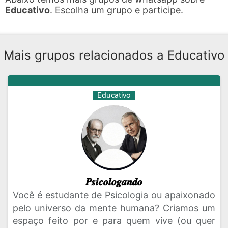
Educativo
. Escolha um grupo e participe.
Mais grupos relacionados a Educativo
Educativo
𝑷𝒔𝒊𝒄𝒐𝒍𝒐𝒈𝒂𝒏𝒅𝒐
Você é estudante de Psicologia ou apaixonado
pelo universo da mente humana? Criamos um
espaço feito por e para quem vive (ou quer