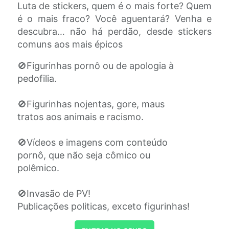
Luta de stickers, quem é o mais forte? Quem
é o mais fraco? Você aguentará? Venha e
descubra… não há perdão, desde stickers
comuns aos mais épicos
🚫Figurinhas pornô ou de apologia à
pedofilia.
🚫Figurinhas nojentas, gore, maus
tratos aos animais e racismo.
🚫Vídeos e imagens com conteúdo
pornô, que não seja cômico ou
polêmico.
🚫Invasão de PV!
Publicações politicas, exceto figurinhas!