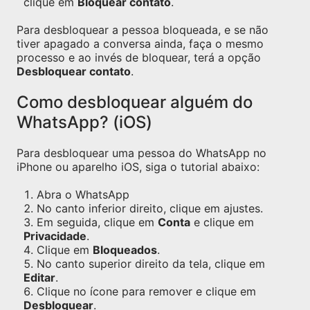
clique em
Bloquear contato
.
Para desbloquear a pessoa bloqueada, e se não
tiver apagado a conversa ainda, faça o mesmo
processo e ao invés de bloquear, terá a opção
Desbloquear contato
.
Como desbloquear alguém do
WhatsApp? (iOS)
Para desbloquear uma pessoa do WhatsApp no
iPhone ou aparelho iOS, siga o tutorial abaixo:
Abra o WhatsApp
No canto inferior direito, clique em ajustes.
Em seguida, clique em
Conta
e clique em
Privacidade
.
Clique em
Bloqueados
.
No canto superior direito da tela, clique em
Editar
.
Clique no ícone para remover e clique em
Desbloquear
.