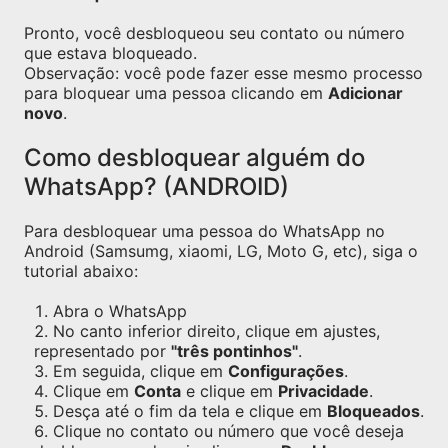
Pronto, você desbloqueou seu contato ou número
que estava bloqueado.
Observação: você pode fazer esse mesmo processo
para bloquear uma pessoa clicando em
Adicionar
novo
.
Como desbloquear alguém do
WhatsApp? (ANDROID)
Para desbloquear uma pessoa do WhatsApp no
Android (Samsumg, xiaomi, LG, Moto G, etc), siga o
tutorial abaixo:
Abra o WhatsApp
No canto inferior direito, clique em ajustes,
representado por
"três pontinhos"
.
Em seguida, clique em
Configurações
.
Clique em
Conta
e clique em
Privacidade
.
Desça até o fim da tela e clique em
Bloqueados
.
Clique no contato ou número que você deseja