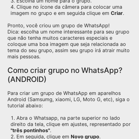
Escolha um nome para o grupo.
Clique no ícone da câmera para colocar uma
imagem no grupo e em seguida clique em
Criar
.
Pronto, você criou um grupo de WhatsApp!
Dica: escolha um nome interessante para seu grupo
que não tenha muitos caracteres especiais e
coloque uma boa imagem que seja relacionada ao
tema do seu grupo, assim seu grupo irá atrair muito
mais pessoas.
Como criar grupo no WhatsApp?
(ANDROID)
Para criar um grupo de WhatsApp em aparelhos
Android (Samsumg, xiaomi, LG, Moto G, etc), siga o
tutorial abaixo:
Abra o Whatsapp, na parte superior no lado
direito da tela, clique em ajustes, representado por
"três pontinhos"
.
Em seguida, clique em
Novo grupo
.