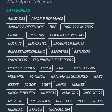
WhatsApp e Telegram.
CATEGORIAS
AMIZADES
AMOR E ROMANCE
ANIMES E DESENHOS
BBB
CARROS E MOTOS
CIDADES
CIENCIAS
COMPRAS E VENDAS
CULTIVO
EDUCATIVO
EMAGRECIMENTO
EMPREENDEDORISMO
ESPORTES
ESTUDOS
FANATICOS
FIGURINHAS E STICKERS
FILMES E SERIES
FISICA
FRASES E MENSAGENS
FREE FIRE
FUTEBOL
GANHAR SEGUIDORES
GAYS
GEEKS
JOGOS
LGBT
LINKS
MEMES
MODA E BELEZA
MUSICAS
NAMORO
NEGOCIOS
NOVELAS
PROFISSOES
RECEITAS
REDES SOCIAIS
RELIGIAO
STATUS
TECNOLOGIA