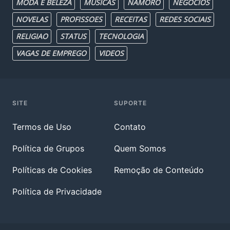
MODA E BELEZA
MUSICAS
NAMORO
NEGOCIOS
NOVELAS
PROFISSOES
RECEITAS
REDES SOCIAIS
RELIGIAO
STATUS
TECNOLOGIA
VAGAS DE EMPREGO
VIDEOS
SITE
SUPORTE
Termos de Uso
Contato
Política de Grupos
Quem Somos
Políticas de Cookies
Remoção de Conteúdo
Política de Privacidade