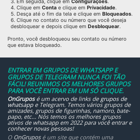
Em seguida, clique em
Configurações
.
Clique em
Conta
e clique em
Privacidade
.
Desça até o fim da tela e clique em
Bloqueados
.
Clique no contato ou número que você deseja
desbloquear e depois clique em
Desbloquear
.
Pronto, você desbloqueou seu contato ou número
que estava bloqueado.
ENTRAR EM GRUPOS DE WHATSAPP E
GRUPOS DE TELEGRAM NUNCA FOI TÃO
FÁCIL! REUNIMOS OS MELHORES GRUPOS
PARA VOCÊ ENTRAR EM UM SÓ CLIQUE.
OnGrupos
é um acervo de links de
grupos de
whatsapp
e Telegram. Temos vários grupos de
amizades, grupos de figurinhas, namoro, bate-
papo, etc... Nós temos os melhores grupos
ativos de whatsapp em 2022 para você entrar e
conhecer novas pessoas!
O
OnGrupos
é um site que contém uma