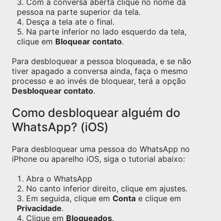
Com a conversa aberta clique no nome da
pessoa na parte superior da tela.
Desça a tela ate o final.
Na parte inferior no lado esquerdo da tela,
clique em
Bloquear contato
.
Para desbloquear a pessoa bloqueada, e se não
tiver apagado a conversa ainda, faça o mesmo
processo e ao invés de bloquear, terá a opção
Desbloquear contato
.
Como desbloquear alguém do
WhatsApp? (iOS)
Para desbloquear uma pessoa do WhatsApp no
iPhone ou aparelho iOS, siga o tutorial abaixo:
Abra o WhatsApp
No canto inferior direito, clique em ajustes.
Em seguida, clique em
Conta
e clique em
Privacidade
.
Clique em
Bloqueados
.