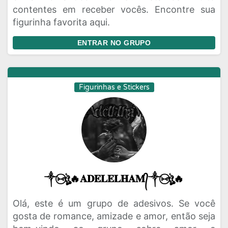
contentes em receber vocês. Encontre sua
figurinha favorita aqui.
ENTRAR NO GRUPO
Figurinhas e Stickers
༒⑅⃝ঔৣ🔥𝐀𝐃𝐄𝐋𝐄𝐋𝐇𝐀𝐌᭄༒⑅⃝ঔৣ🔥
Olá, este é um grupo de adesivos. Se você
gosta de romance, amizade e amor, então seja