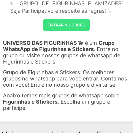
✨ GRUPO DE FIGURINHAS E AMIZADES!
Seja Participativo e respeite as regras! ✨
ENTRAR NO GRUPO
UNIVERSO DAS FIGURINHAS 💫
é um
Grupo
WhatsApp de Figurinhas e Stickers
. Entre no
grupo ou visite nossos grupos de whatsapp de
Figurinhas e Stickers
Grupo de Figurinhas e Stickers. Os melhores
grupos no whatsapp para você entrar. Contamos
com você! Entre no nosso grupo e divirta-se
Abaixo temos mais grupos de whatsapp sobre
Figurinhas e Stickers
. Escolha um grupo e
participe.