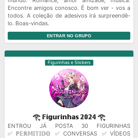
mundo. Romance, amor amizade, música.
Encontre amigos conosco. É bom ver - vos a
todos. A coleção de adesivos irá surpreendê-
lo. Boas-vindas.
ENTRAR NO GRUPO
Figurinhas e Stickers
𓂀 𝔽𝕚𝕘𝕦𝕣𝕚𝕟𝕙𝕒𝕤 𝟚𝟘𝟚𝟜 𓂀
ENTROU JÁ POSTA 30 FIGURINHAS
✅ℙ𝔼ℝ𝕄𝕀𝕋𝕀𝔻𝕆 ✅CONVERSAS ✅VÍDEOS