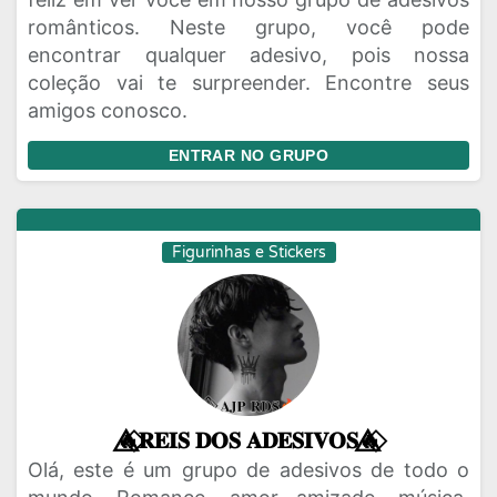
românticos. Neste grupo, você pode
encontrar qualquer adesivo, pois nossa
coleção vai te surpreender. Encontre seus
amigos conosco.
ENTRAR NO GRUPO
Figurinhas e Stickers
🔥⃟⃤𝐑𝐄𝐈𝐒 𝐃𝐎𝐒 𝐀𝐃𝐄𝐒𝐈𝐕𝐎𝐒🔥⃟⃤
Olá, este é um grupo de adesivos de todo o