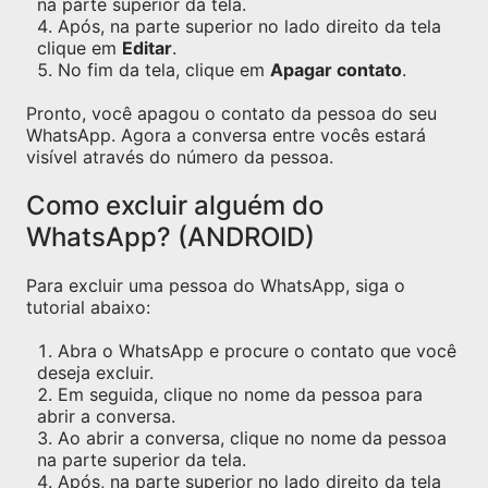
na parte superior da tela.
Após, na parte superior no lado direito da tela
clique em
Editar
.
No fim da tela, clique em
Apagar contato
.
Pronto, você apagou o contato da pessoa do seu
WhatsApp. Agora a conversa entre vocês estará
visível através do número da pessoa.
Como excluir alguém do
WhatsApp? (ANDROID)
Para excluir uma pessoa do WhatsApp, siga o
tutorial abaixo:
Abra o WhatsApp e procure o contato que você
deseja excluir.
Em seguida, clique no nome da pessoa para
abrir a conversa.
Ao abrir a conversa, clique no nome da pessoa
na parte superior da tela.
Após, na parte superior no lado direito da tela