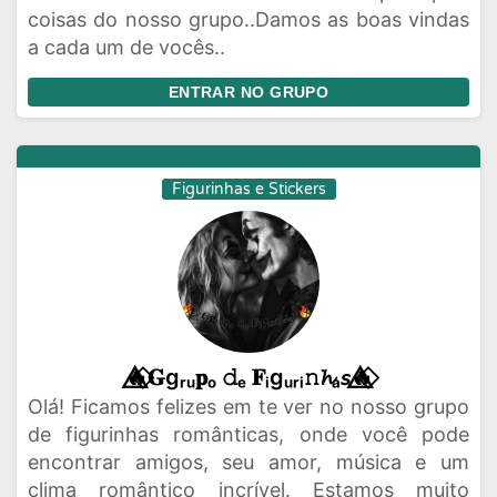
coisas do nosso grupo..Damos as boas vindas
a cada um de vocês..
ENTRAR NO GRUPO
Figurinhas e Stickers
🔥⃟⃤𝐆gᵣᵤ𝐩ₒ 𝚍ₑ 𝐅ᵢgᵤᵣᵢ𝚗𝓱ₐ𝘴🔥⃟⃤
Olá! Ficamos felizes em te ver no nosso grupo
de figurinhas românticas, onde você pode
encontrar amigos, seu amor, música e um
clima romântico incrível. Estamos muito