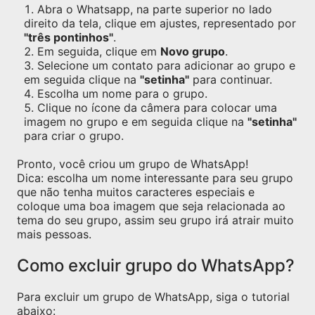
Abra o Whatsapp, na parte superior no lado
direito da tela, clique em ajustes, representado por
"três pontinhos"
.
Em seguida, clique em
Novo grupo
.
Selecione um contato para adicionar ao grupo e
em seguida clique na
"setinha"
para continuar.
Escolha um nome para o grupo.
Clique no ícone da câmera para colocar uma
imagem no grupo e em seguida clique na
"setinha"
para criar o grupo.
Pronto, você criou um grupo de WhatsApp!
Dica: escolha um nome interessante para seu grupo
que não tenha muitos caracteres especiais e
coloque uma boa imagem que seja relacionada ao
tema do seu grupo, assim seu grupo irá atrair muito
mais pessoas.
Como excluir grupo do WhatsApp?
Para excluir um grupo de WhatsApp, siga o tutorial
abaixo: