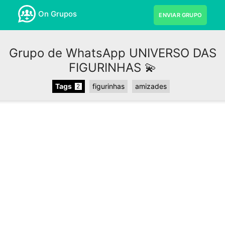
On Grupos
ENVIAR GRUPO
Grupo de WhatsApp UNIVERSO DAS
FIGURINHAS 💫
Tags
figurinhas
amizades
2