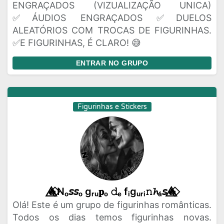
ENGRAÇADOS (VIZUALIZAÇÃO UNICA)
✅ÁUDIOS ENGRAÇADOS ✅DUELOS
ALEATÓRIOS COM TROCAS DE FIGURINHAS.
✅E FIGURINHAS, É CLARO! 😅
ENTRAR NO GRUPO
Figurinhas e Stickers
🔥⃟⃤Nₒ𝘴𝘴ₒ gᵣᵤ𝐩ₒ 𝚍ₑ fᵢgᵤᵣᵢ𝚗𝓱ₐ𝘴🔥⃟⃤
Olá! Este é um grupo de figurinhas românticas.
Todos os dias temos figurinhas novas.