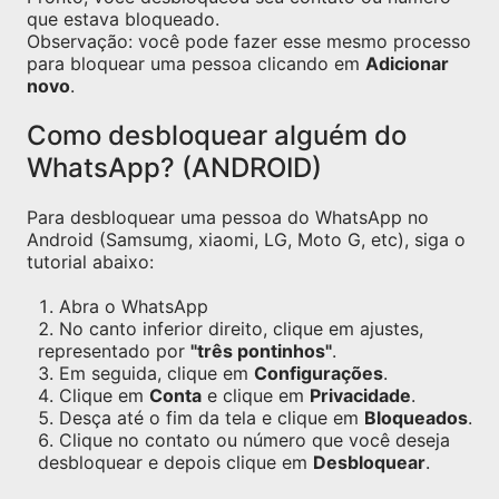
que estava bloqueado.
Observação: você pode fazer esse mesmo processo
para bloquear uma pessoa clicando em
Adicionar
novo
.
Como desbloquear alguém do
WhatsApp? (ANDROID)
Para desbloquear uma pessoa do WhatsApp no
Android (Samsumg, xiaomi, LG, Moto G, etc), siga o
tutorial abaixo:
Abra o WhatsApp
No canto inferior direito, clique em ajustes,
representado por
"três pontinhos"
.
Em seguida, clique em
Configurações
.
Clique em
Conta
e clique em
Privacidade
.
Desça até o fim da tela e clique em
Bloqueados
.
Clique no contato ou número que você deseja
desbloquear e depois clique em
Desbloquear
.