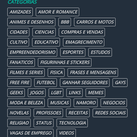
CATEGORIAS
AMIZADES
AMOR E ROMANCE
ANIMES E DESENHOS
BBB
CARROS E MOTOS
CIDADES
CIENCIAS
COMPRAS E VENDAS
CULTIVO
EDUCATIVO
EMAGRECIMENTO
EMPREENDEDORISMO
ESPORTES
ESTUDOS
FANATICOS
FIGURINHAS E STICKERS
FILMES E SERIES
FISICA
FRASES E MENSAGENS
FREE FIRE
FUTEBOL
GANHAR SEGUIDORES
GAYS
GEEKS
JOGOS
LGBT
LINKS
MEMES
MODA E BELEZA
MUSICAS
NAMORO
NEGOCIOS
NOVELAS
PROFISSOES
RECEITAS
REDES SOCIAIS
RELIGIAO
STATUS
TECNOLOGIA
VAGAS DE EMPREGO
VIDEOS