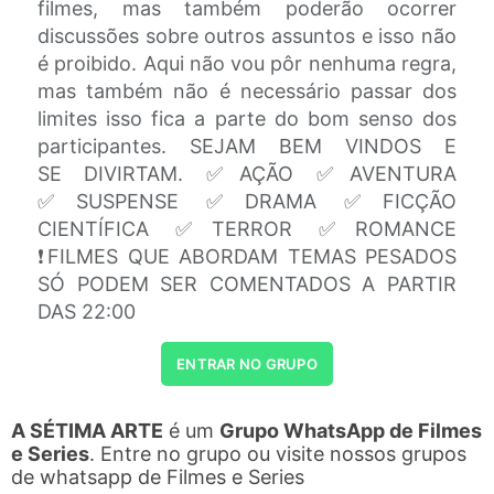
filmes, mas também poderão ocorrer
discussões sobre outros assuntos e isso não
é proibido. Aqui não vou pôr nenhuma regra,
mas também não é necessário passar dos
limites isso fica a parte do bom senso dos
participantes. SEJAM BEM VINDOS E
SE DIVIRTAM. ✅AÇÃO ✅AVENTURA
✅SUSPENSE ✅DRAMA ✅FICÇÃO
CIENTÍFICA ✅TERROR ✅ROMANCE
❗FILMES QUE ABORDAM TEMAS PESADOS
SÓ PODEM SER COMENTADOS A PARTIR
DAS 22:00
ENTRAR NO GRUPO
A SÉTIMA ARTE
é um
Grupo WhatsApp de Filmes
e Series
. Entre no grupo ou visite nossos grupos
de whatsapp de Filmes e Series