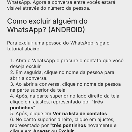
WhatsApp. Agora a conversa entre vocês estará
visível através do número da pessoa.
Como excluir alguém do
WhatsApp? (ANDROID)
Para excluir uma pessoa do WhatsApp, siga o
tutorial abaixo:
Abra o WhatsApp e procure o contato que você
deseja excluir.
Em seguida, clique no nome da pessoa para
abrir a conversa.
Ao abrir a conversa, clique no nome da pessoa
na parte superior da tela.
Após, na parte superior no lado direito da tela
clique em ajustes, representado por
"três
pontinhos"
.
Após, clique em
Ver na lista de contatos
.
No canto superior direito, clique em ajustes,
representado por
"três pontinhos
novamente e
clique em
Apagar
ou
Excluir
.