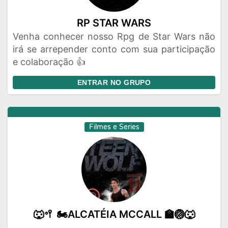
RP STAR WARS
Venha conhecer nosso Rpg de Star Wars não
irá se arrepender conto com sua participação
e colaboração 👍
ENTRAR NO GRUPO
Filmes e Series
🐺🥍 🏍️ALCATÉIA MCCALL 🏫🏐🐺