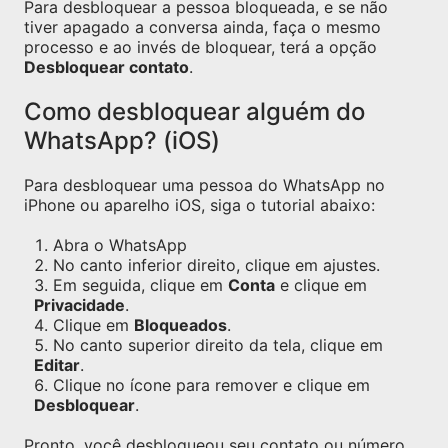
Para desbloquear a pessoa bloqueada, e se não
tiver apagado a conversa ainda, faça o mesmo
processo e ao invés de bloquear, terá a opção
Desbloquear contato
.
Como desbloquear alguém do
WhatsApp? (iOS)
Para desbloquear uma pessoa do WhatsApp no
iPhone ou aparelho iOS, siga o tutorial abaixo:
Abra o WhatsApp
No canto inferior direito, clique em ajustes.
Em seguida, clique em
Conta
e clique em
Privacidade
.
Clique em
Bloqueados
.
No canto superior direito da tela, clique em
Editar
.
Clique no ícone para remover e clique em
Desbloquear
.
Pronto, você desbloqueou seu contato ou número