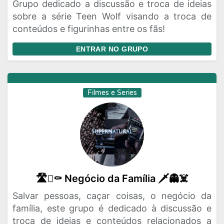
Grupo dedicado a discussão e troca de ideias
sobre a série Teen Wolf visando a troca de
conteúdos e figurinhas entre os fãs!
ENTRAR NO GRUPO
Filmes e Series
🛣️🪏⚰️ Negócio da Família 🗡️👻☠️
Salvar pessoas, caçar coisas, o negócio da
família, este grupo é dedicado à discussão e
troca de ideias e conteúdos relacionados a