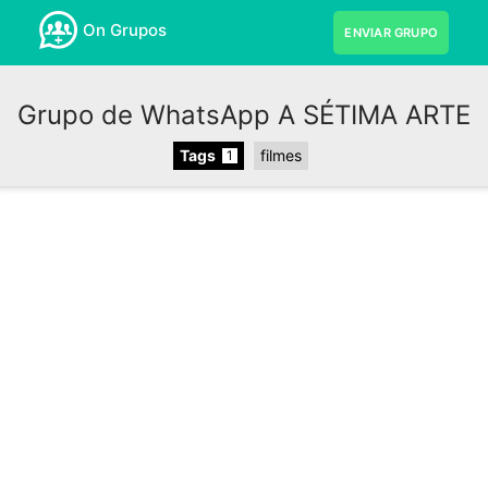
On Grupos
ENVIAR GRUPO
Grupo de WhatsApp A SÉTIMA ARTE
Tags
filmes
1