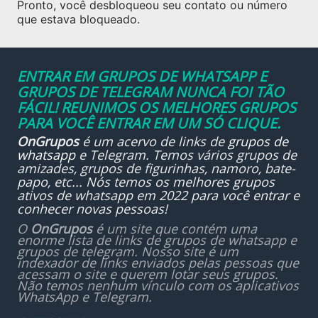
Pronto, você desbloqueou seu contato ou número
que estava bloqueado.
ENTRAR EM GRUPOS DE WHATSAPP E
GRUPOS DE TELEGRAM NUNCA FOI TÃO
FÁCIL! REUNIMOS OS MELHORES GRUPOS
PARA VOCÊ ENTRAR EM UM SÓ CLIQUE.
OnGrupos
é um acervo de links de
grupos de
whatsapp
e Telegram. Temos vários grupos de
amizades, grupos de figurinhas, namoro, bate-
papo, etc... Nós temos os melhores grupos
ativos de whatsapp em 2022 para você entrar e
conhecer novas pessoas!
O
OnGrupos
é um site que contém uma
enorme lista de links de grupos de whatsapp e
grupos de telegram. Nosso site é um
indexador de links enviados pelas pessoas que
acessam o site e querem lotar seus grupos.
Não temos nenhum vínculo com os aplicativos
WhatsApp e Telegram.