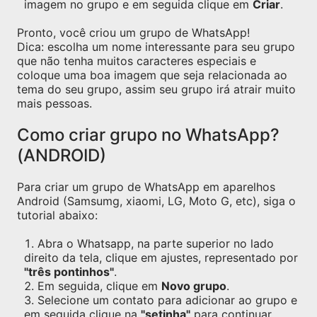
imagem no grupo e em seguida clique em
Criar
.
Pronto, você criou um grupo de WhatsApp!
Dica: escolha um nome interessante para seu grupo
que não tenha muitos caracteres especiais e
coloque uma boa imagem que seja relacionada ao
tema do seu grupo, assim seu grupo irá atrair muito
mais pessoas.
Como criar grupo no WhatsApp?
(ANDROID)
Para criar um grupo de WhatsApp em aparelhos
Android (Samsumg, xiaomi, LG, Moto G, etc), siga o
tutorial abaixo:
Abra o Whatsapp, na parte superior no lado
direito da tela, clique em ajustes, representado por
"três pontinhos"
.
Em seguida, clique em
Novo grupo
.
Selecione um contato para adicionar ao grupo e
em seguida clique na
"setinha"
para continuar.