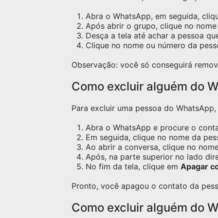
Abra o WhatsApp, em seguida, cliq
Após abrir o grupo, clique no nome 
Desça a tela até achar a pessoa qu
Clique no nome ou número da pess
Observação: você só conseguirá remov
Como excluir alguém do W
Para excluir uma pessoa do WhatsApp, s
Abra o WhatsApp e procure o contat
Em seguida, clique no nome da pess
Ao abrir a conversa, clique no nome
Após, na parte superior no lado dir
No fim da tela, clique em
Apagar c
Pronto, você apagou o contato da pess
Como excluir alguém do 