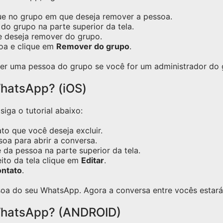
ue no grupo em que deseja remover a pessoa.
do grupo na parte superior da tela.
e deseja remover do grupo.
oa e clique em
Remover do grupo
.
er uma pessoa do grupo se você for um administrador do 
hatsApp? (iOS)
iga o tutorial abaixo:
o que você deseja excluir.
oa para abrir a conversa.
 da pessoa na parte superior da tela.
eito da tela clique em
Editar
.
ontato
.
oa do seu WhatsApp. Agora a conversa entre vocês estará 
WhatsApp? (ANDROID)