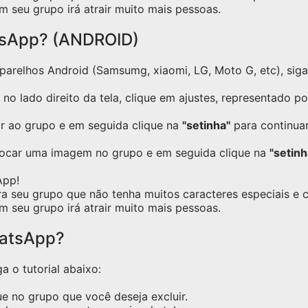
m seu grupo irá atrair muito mais pessoas.
tsApp? (ANDROID)
relhos Android (Samsumg, xiaomi, LG, Moto G, etc), siga o
no lado direito da tela, clique em ajustes, representado p
ar ao grupo e em seguida clique na
"setinha"
para continuar
locar uma imagem no grupo e em seguida clique na
"setinh
App!
ra seu grupo que não tenha muitos caracteres especiais e
m seu grupo irá atrair muito mais pessoas.
hatsApp?
a o tutorial abaixo:
e no grupo que você deseja excluir.