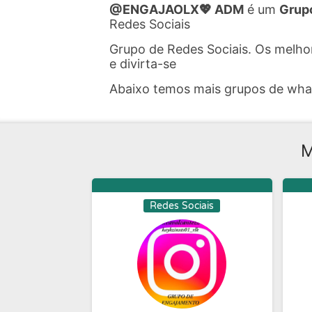
@ENGAJAOLX💖 ADM
é um
Grup
Redes Sociais
Grupo de Redes Sociais. Os melh
e divirta-se
Abaixo temos mais grupos de wh
M
Redes Sociais