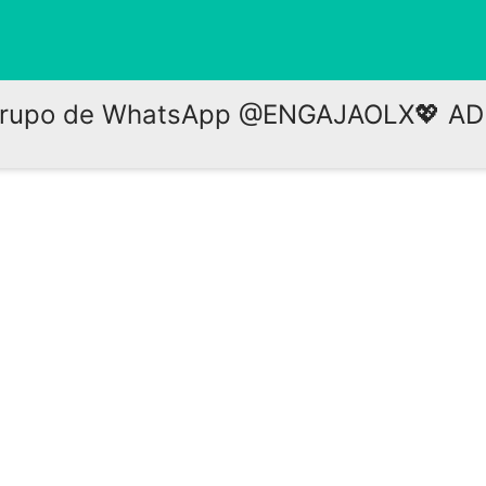
rupo de WhatsApp @ENGAJAOLX💖 A