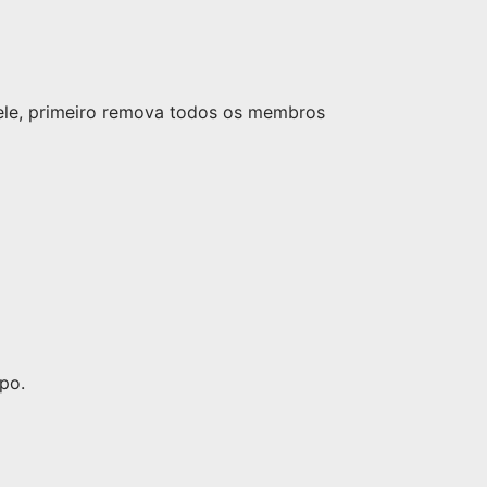
nele, primeiro remova todos os membros
po.