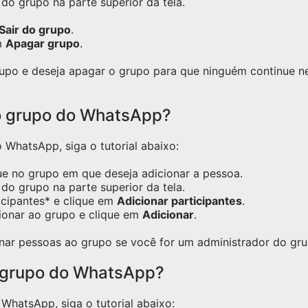
do grupo na parte superior da tela.
Sair do grupo
.
m
Apagar grupo
.
grupo e deseja apagar o grupo para que ninguém continue 
o grupo do WhatsApp?
WhatsApp, siga o tutorial abaixo:
ue no grupo em que deseja adicionar a pessoa.
do grupo na parte superior da tela.
icipantes* e clique em
Adicionar participantes
.
ionar ao grupo e clique em
Adicionar
.
nar pessoas ao grupo se você for um administrador do gru
 grupo do WhatsApp?
hatsApp, siga o tutorial abaixo: