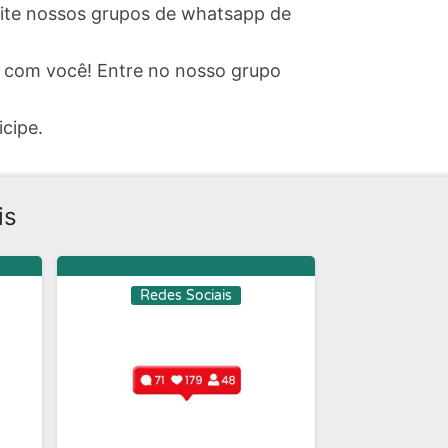
isite nossos grupos de whatsapp de
 com você! Entre no nosso grupo
icipe.
is
Redes Sociais