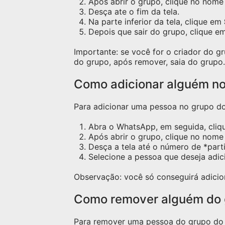
Após abrir o grupo, clique no nome 
Desça ate o fim da tela.
Na parte inferior da tela, clique em
Depois que sair do grupo, clique e
Importante: se você for o criador do 
do grupo, após remover, saia do grupo.
Como adicionar alguém n
Para adicionar uma pessoa no grupo do 
Abra o WhatsApp, em seguida, cliq
Após abrir o grupo, clique no nome 
Desça a tela até o número de *part
Selecione a pessoa que deseja adic
Observação: você só conseguirá adicio
Como remover alguém do
Para remover uma pessoa do grupo do W