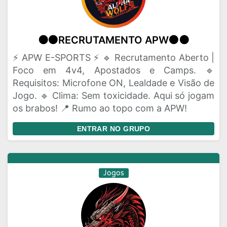
🟠⚫️RECRUTAMENTO APW⚫️🟠
⚡️ APW E-SPORTS ⚡️ 🔹 Recrutamento Aberto |
Foco em 4v4, Apostados e Camps. 🔹
Requisitos: Microfone ON, Lealdade e Visão de
Jogo. 🔹 Clima: Sem toxicidade. Aqui só jogam
os brabos! 📍 Rumo ao topo com a APW!
ENTRAR NO GRUPO
Jogos