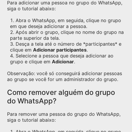
Para adicionar uma pessoa no grupo do WhatsApp,
siga o tutorial abaixo:
Abra o WhatsApp, em seguida, clique no grupo
em que deseja adicionar a pessoa.
Após abrir o grupo, clique no nome do grupo na
parte superior da tela.
Desça a tela até o número de *participantes* e
clique em
Adicionar participantes
.
Selecione a pessoa que deseja adicionar ao
grupo e clique em
Adicionar
.
Observação: você só conseguirá adicionar pessoas
ao grupo se você for um administrador do grupo.
Como remover alguém do grupo
do WhatsApp?
Para remover uma pessoa do grupo do WhatsApp,
siga o tutorial abaixo:
Abra o WhatsApp, em seguida, clique no grupo