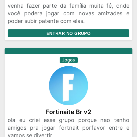
venha fazer parte da família muita fé, onde
você podera jogar com novas amizades e
poder subir patente com elas.
ENTRAR NO GRUPO
Jogos
Fortinaite Br v2
ola eu criei esse grupo porque nao tenho
amigos pra jogar fortnait porfavor entre e
vamos se divertir