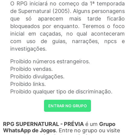
O RPG iniciará no começo da 1ª temporada
de Supernatural (2005). Alguns personagens
que só aparecem mais tarde ficarão
bloqueados por enquanto. Teremos o foco
inicial em caçadas, no qual aconteceram
com uso de guias, narrações, npcs e
investigações.
Proibido números estrangeiros.
Proibido vendas.
Proibido divulgações.
Proibido links.
Proibido qualquer tipo de discriminação.
ENTRAR NO GRUPO
RPG SUPERNATURAL - PRÉVIA
é um
Grupo
WhatsApp de Jogos
. Entre no grupo ou visite