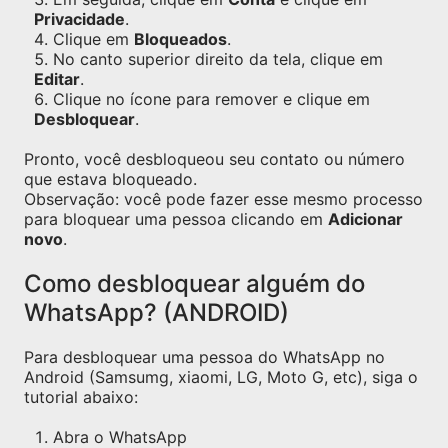
Privacidade
.
Clique em
Bloqueados
.
No canto superior direito da tela, clique em
Editar
.
Clique no ícone para remover e clique em
Desbloquear
.
Pronto, você desbloqueou seu contato ou número
que estava bloqueado.
Observação: você pode fazer esse mesmo processo
para bloquear uma pessoa clicando em
Adicionar
novo
.
Como desbloquear alguém do
WhatsApp? (ANDROID)
Para desbloquear uma pessoa do WhatsApp no
Android (Samsumg, xiaomi, LG, Moto G, etc), siga o
tutorial abaixo:
Abra o WhatsApp