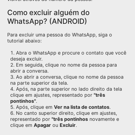
Como excluir alguém do
WhatsApp? (ANDROID)
Para excluir uma pessoa do WhatsApp, siga o
tutorial abaixo:
Abra o WhatsApp e procure o contato que você
deseja excluir.
Em seguida, clique no nome da pessoa para
abrir a conversa.
Ao abrir a conversa, clique no nome da pessoa
na parte superior da tela.
Após, na parte superior no lado direito da tela
clique em ajustes, representado por
"três
pontinhos"
.
Após, clique em
Ver na lista de contatos
.
No canto superior direito, clique em ajustes,
representado por
"três pontinhos
novamente e
clique em
Apagar
ou
Excluir
.