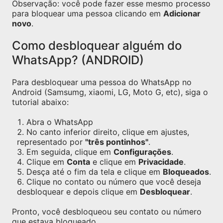
Observação: você pode fazer esse mesmo processo
para bloquear uma pessoa clicando em
Adicionar
novo
.
Como desbloquear alguém do
WhatsApp? (ANDROID)
Para desbloquear uma pessoa do WhatsApp no
Android (Samsumg, xiaomi, LG, Moto G, etc), siga o
tutorial abaixo:
Abra o WhatsApp
No canto inferior direito, clique em ajustes,
representado por
"três pontinhos"
.
Em seguida, clique em
Configurações
.
Clique em
Conta
e clique em
Privacidade
.
Desça até o fim da tela e clique em
Bloqueados
.
Clique no contato ou número que você deseja
desbloquear e depois clique em
Desbloquear
.
Pronto, você desbloqueou seu contato ou número
que estava bloqueado.