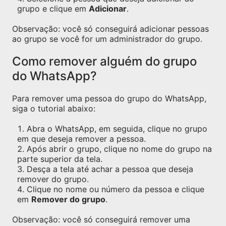
grupo e clique em
Adicionar
.
Observação: você só conseguirá adicionar pessoas
ao grupo se você for um administrador do grupo.
Como remover alguém do grupo
do WhatsApp?
Para remover uma pessoa do grupo do WhatsApp,
siga o tutorial abaixo:
Abra o WhatsApp, em seguida, clique no grupo
em que deseja remover a pessoa.
Após abrir o grupo, clique no nome do grupo na
parte superior da tela.
Desça a tela até achar a pessoa que deseja
remover do grupo.
Clique no nome ou número da pessoa e clique
em
Remover do grupo
.
Observação: você só conseguirá remover uma