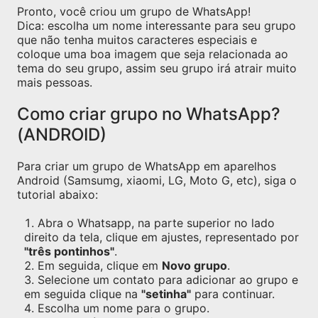
Pronto, você criou um grupo de WhatsApp!
Dica: escolha um nome interessante para seu grupo
que não tenha muitos caracteres especiais e
coloque uma boa imagem que seja relacionada ao
tema do seu grupo, assim seu grupo irá atrair muito
mais pessoas.
Como criar grupo no WhatsApp?
(ANDROID)
Para criar um grupo de WhatsApp em aparelhos
Android (Samsumg, xiaomi, LG, Moto G, etc), siga o
tutorial abaixo:
Abra o Whatsapp, na parte superior no lado
direito da tela, clique em ajustes, representado por
"três pontinhos"
.
Em seguida, clique em
Novo grupo
.
Selecione um contato para adicionar ao grupo e
em seguida clique na
"setinha"
para continuar.
Escolha um nome para o grupo.