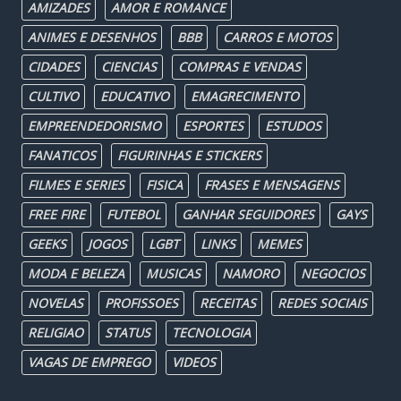
AMIZADES
AMOR E ROMANCE
ANIMES E DESENHOS
BBB
CARROS E MOTOS
CIDADES
CIENCIAS
COMPRAS E VENDAS
CULTIVO
EDUCATIVO
EMAGRECIMENTO
EMPREENDEDORISMO
ESPORTES
ESTUDOS
FANATICOS
FIGURINHAS E STICKERS
FILMES E SERIES
FISICA
FRASES E MENSAGENS
FREE FIRE
FUTEBOL
GANHAR SEGUIDORES
GAYS
GEEKS
JOGOS
LGBT
LINKS
MEMES
MODA E BELEZA
MUSICAS
NAMORO
NEGOCIOS
NOVELAS
PROFISSOES
RECEITAS
REDES SOCIAIS
RELIGIAO
STATUS
TECNOLOGIA
VAGAS DE EMPREGO
VIDEOS