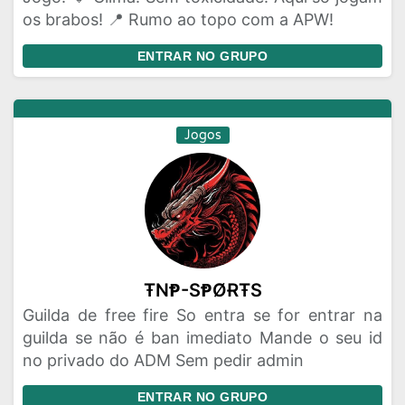
os brabos! 📍 Rumo ao topo com a APW!
ENTRAR NO GRUPO
Jogos
ŦNⱣ-SⱣØɌŦS
Guilda de free fire So entra se for entrar na
guilda se não é ban imediato Mande o seu id
no privado do ADM Sem pedir admin
ENTRAR NO GRUPO