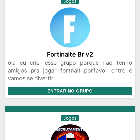
Jogos
Fortinaite Br v2
ola eu criei esse grupo porque nao tenho
amigos pra jogar fortnait porfavor entre e
vamos se divertir
ENTRAR NO GRUPO
Jogos