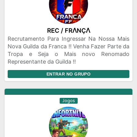
REC / FRꓥNÇꓥ
Recrutamento Para Ingressar Na Nossa Mais
Nova Guilda da Franca !! Venha Fazer Parte da
Tropa e Seja o Mais novo Renomado
Representante da Guilda !!
ENTRAR NO GRUPO
Jogos