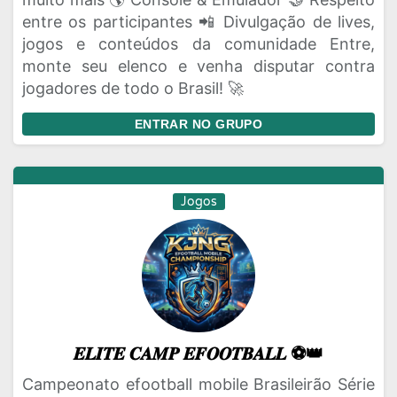
entre os participantes 📲 Divulgação de lives,
jogos e conteúdos da comunidade Entre,
monte seu elenco e venha disputar contra
jogadores de todo o Brasil! 🚀
ENTRAR NO GRUPO
Jogos
𝑬𝑳𝑰𝑻𝑬 𝑪𝑨𝑴𝑷 𝑬𝑭𝑶𝑶𝑻𝑩𝑨𝑳𝑳 ⚽👑
Campeonato efootball mobile Brasileirão Série