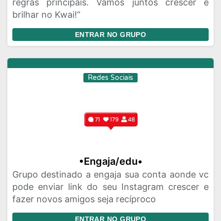
regras principais. Vamos juntos crescer e
brilhar no Kwai!“
ENTRAR NO GRUPO
Redes Sociais
•Engaja/edu•
Grupo destinado a engaja sua conta aonde vc
pode enviar link do seu Instagram crescer e
fazer novos amigos seja recíproco
ENTRAR NO GRUPO