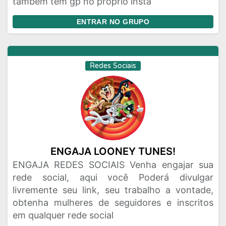
também tem gp no próprio insta
ENTRAR NO GRUPO
Redes Sociais
ENGAJA LOONEY TUNES!
ENGAJA REDES SOCIAIS Venha engajar sua
rede social, aqui você Poderá divulgar
livremente seu link, seu trabalho a vontade,
obtenha mulheres de seguidores e inscritos
em qualquer rede social