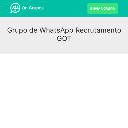
On Grupos
ENVIAR GRUPO
Grupo de WhatsApp Recrutamento
GOT