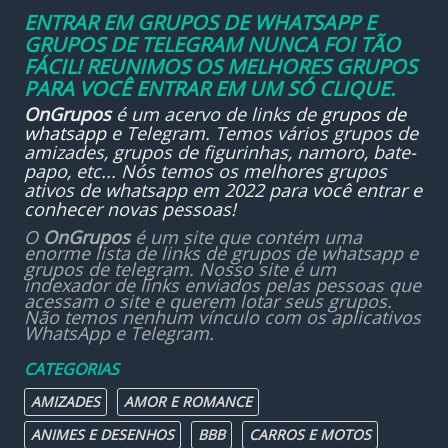
ENTRAR EM GRUPOS DE WHATSAPP E
GRUPOS DE TELEGRAM NUNCA FOI TÃO
FÁCIL! REUNIMOS OS MELHORES GRUPOS
PARA VOCÊ ENTRAR EM UM SÓ CLIQUE.
OnGrupos
é um acervo de links de
grupos de
whatsapp
e Telegram. Temos vários grupos de
amizades, grupos de figurinhas, namoro, bate-
papo, etc... Nós temos os melhores grupos
ativos de whatsapp em 2022 para você entrar e
conhecer novas pessoas!
O
OnGrupos
é um site que contém uma
enorme lista de links de grupos de whatsapp e
grupos de telegram. Nosso site é um
indexador de links enviados pelas pessoas que
acessam o site e querem lotar seus grupos.
Não temos nenhum vínculo com os aplicativos
WhatsApp e Telegram.
CATEGORIAS
AMIZADES
AMOR E ROMANCE
ANIMES E DESENHOS
BBB
CARROS E MOTOS