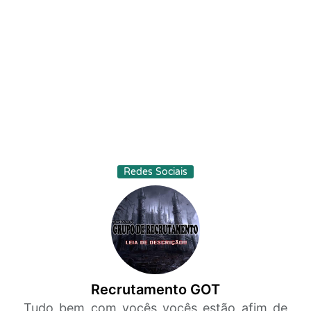
Redes Sociais
Recrutamento GOT
Tudo bem com vocês vocês estão afim de