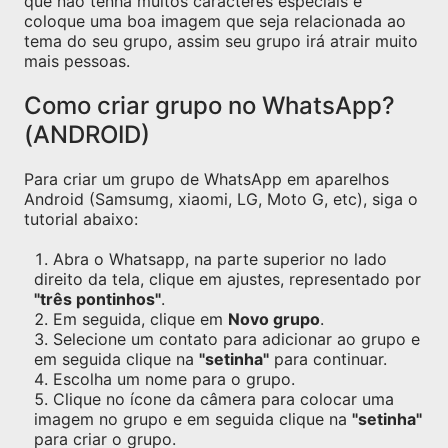
que não tenha muitos caracteres especiais e
coloque uma boa imagem que seja relacionada ao
tema do seu grupo, assim seu grupo irá atrair muito
mais pessoas.
Como criar grupo no WhatsApp?
(ANDROID)
Para criar um grupo de WhatsApp em aparelhos
Android (Samsumg, xiaomi, LG, Moto G, etc), siga o
tutorial abaixo:
Abra o Whatsapp, na parte superior no lado
direito da tela, clique em ajustes, representado por
"três pontinhos"
.
Em seguida, clique em
Novo grupo
.
Selecione um contato para adicionar ao grupo e
em seguida clique na
"setinha"
para continuar.
Escolha um nome para o grupo.
Clique no ícone da câmera para colocar uma
imagem no grupo e em seguida clique na
"setinha"
para criar o grupo.