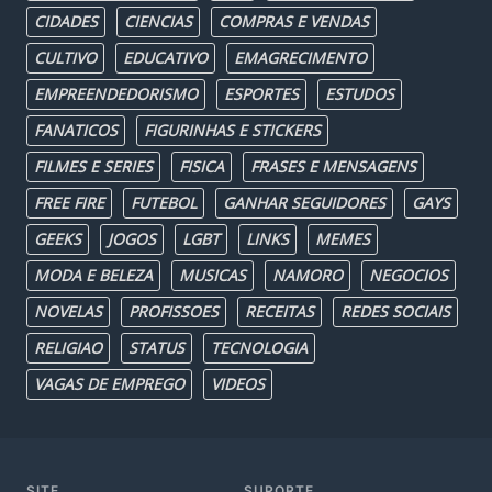
CIDADES
CIENCIAS
COMPRAS E VENDAS
CULTIVO
EDUCATIVO
EMAGRECIMENTO
EMPREENDEDORISMO
ESPORTES
ESTUDOS
FANATICOS
FIGURINHAS E STICKERS
FILMES E SERIES
FISICA
FRASES E MENSAGENS
FREE FIRE
FUTEBOL
GANHAR SEGUIDORES
GAYS
GEEKS
JOGOS
LGBT
LINKS
MEMES
MODA E BELEZA
MUSICAS
NAMORO
NEGOCIOS
NOVELAS
PROFISSOES
RECEITAS
REDES SOCIAIS
RELIGIAO
STATUS
TECNOLOGIA
VAGAS DE EMPREGO
VIDEOS
SITE
SUPORTE