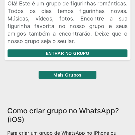
Olá! Este é um grupo de figurinhas românticas.
Todos os dias temos figurinhas novas.
Músicas, vídeos, fotos. Encontre a sua
figurinha favorita no nosso grupo e seus
amigos também a encontrarão. Deixe que o
nosso grupo seja o seu lar.
ENTRAR NO GRUPO
Mais Grupos
Como criar grupo no WhatsApp?
(iOS)
Para criar um grupo de WhatsApp no iPhone ou