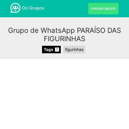
On Grupos
ENVIAR GRUPO
Grupo de WhatsApp PARAÍSO DAS
FIGURINHAS
Tags
figurinhas
1