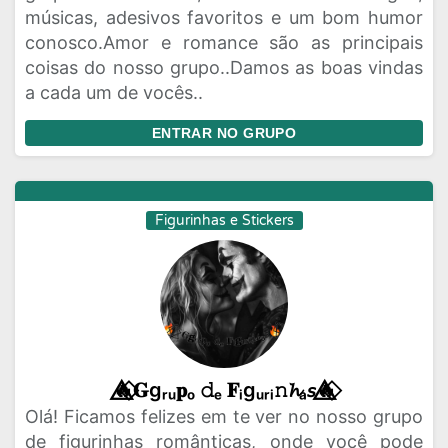
músicas, adesivos favoritos e um bom humor
conosco.Amor e romance são as principais
coisas do nosso grupo..Damos as boas vindas
a cada um de vocês..
ENTRAR NO GRUPO
Figurinhas e Stickers
🔥⃟⃤𝐆gᵣᵤ𝐩ₒ 𝚍ₑ 𝐅ᵢgᵤᵣᵢ𝚗𝓱ₐ𝘴🔥⃟⃤
Olá! Ficamos felizes em te ver no nosso grupo
de figurinhas românticas, onde você pode