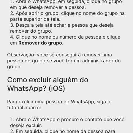
Abra o WhatsApp, em seguida, clique no grupo
em que deseja remover a pessoa.
Após abrir o grupo, clique no nome do grupo na
parte superior da tela.
Desça a tela até achar a pessoa que deseja
remover do grupo.
Clique no nome ou número da pessoa e clique
em
Remover do grupo
.
Observação: você só conseguirá remover uma
pessoa do grupo se você for um administrador do
grupo.
Como excluir alguém do
WhatsApp? (iOS)
Para excluir uma pessoa do WhatsApp, siga o
tutorial abaixo:
Abra o WhatsApp e procure o contato que você
deseja excluir.
Em seguida, clique no nome da pessoa para