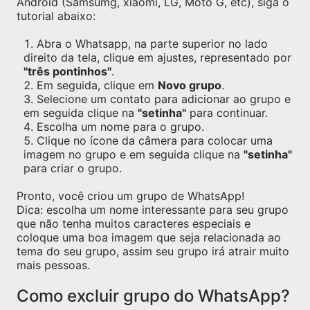
Android (Samsumg, xiaomi, LG, Moto G, etc), siga o
tutorial abaixo:
Abra o Whatsapp, na parte superior no lado
direito da tela, clique em ajustes, representado por
"três pontinhos"
.
Em seguida, clique em
Novo grupo
.
Selecione um contato para adicionar ao grupo e
em seguida clique na
"setinha"
para continuar.
Escolha um nome para o grupo.
Clique no ícone da câmera para colocar uma
imagem no grupo e em seguida clique na
"setinha"
para criar o grupo.
Pronto, você criou um grupo de WhatsApp!
Dica: escolha um nome interessante para seu grupo
que não tenha muitos caracteres especiais e
coloque uma boa imagem que seja relacionada ao
tema do seu grupo, assim seu grupo irá atrair muito
mais pessoas.
Como excluir grupo do WhatsApp?