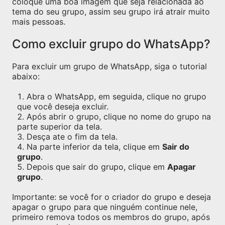
coloque uma boa imagem que seja relacionada ao
tema do seu grupo, assim seu grupo irá atrair muito
mais pessoas.
Como excluir grupo do WhatsApp?
Para excluir um grupo de WhatsApp, siga o tutorial
abaixo:
Abra o WhatsApp, em seguida, clique no grupo
que você deseja excluir.
Após abrir o grupo, clique no nome do grupo na
parte superior da tela.
Desça ate o fim da tela.
Na parte inferior da tela, clique em
Sair do
grupo
.
Depois que sair do grupo, clique em
Apagar
grupo
.
Importante: se você for o criador do grupo e deseja
apagar o grupo para que ninguém continue nele,
primeiro remova todos os membros do grupo, após