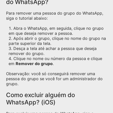
do WhatsApp?
Para remover uma pessoa do grupo do WhatsApp,
siga o tutorial abaixo:
Abra o WhatsApp, em seguida, clique no grupo
em que deseja remover a pessoa.
Após abrir o grupo, clique no nome do grupo na
parte superior da tela.
Desça a tela até achar a pessoa que deseja
remover do grupo.
Clique no nome ou número da pessoa e clique
em
Remover do grupo
.
Observação: você só conseguirá remover uma
pessoa do grupo se você for um administrador do
grupo.
Como excluir alguém do
WhatsApp? (iOS)