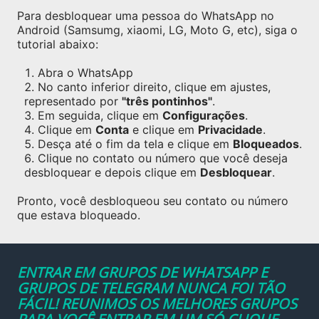
Para desbloquear uma pessoa do WhatsApp no
Android (Samsumg, xiaomi, LG, Moto G, etc), siga o
tutorial abaixo:
Abra o WhatsApp
No canto inferior direito, clique em ajustes,
representado por
"três pontinhos"
.
Em seguida, clique em
Configurações
.
Clique em
Conta
e clique em
Privacidade
.
Desça até o fim da tela e clique em
Bloqueados
.
Clique no contato ou número que você deseja
desbloquear e depois clique em
Desbloquear
.
Pronto, você desbloqueou seu contato ou número
que estava bloqueado.
ENTRAR EM GRUPOS DE WHATSAPP E
GRUPOS DE TELEGRAM NUNCA FOI TÃO
FÁCIL! REUNIMOS OS MELHORES GRUPOS