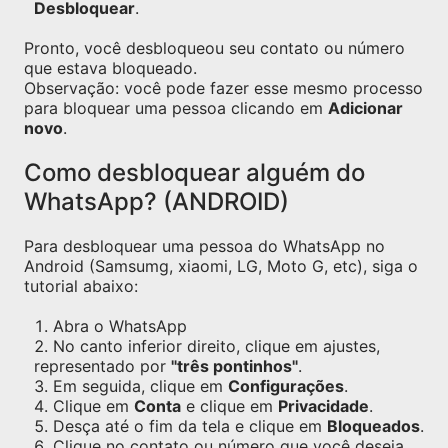
Desbloquear
.
Pronto, você desbloqueou seu contato ou número
que estava bloqueado.
Observação: você pode fazer esse mesmo processo
para bloquear uma pessoa clicando em
Adicionar
novo
.
Como desbloquear alguém do
WhatsApp? (ANDROID)
Para desbloquear uma pessoa do WhatsApp no
Android (Samsumg, xiaomi, LG, Moto G, etc), siga o
tutorial abaixo:
Abra o WhatsApp
No canto inferior direito, clique em ajustes,
representado por
"três pontinhos"
.
Em seguida, clique em
Configurações
.
Clique em
Conta
e clique em
Privacidade
.
Desça até o fim da tela e clique em
Bloqueados
.
Clique no contato ou número que você deseja