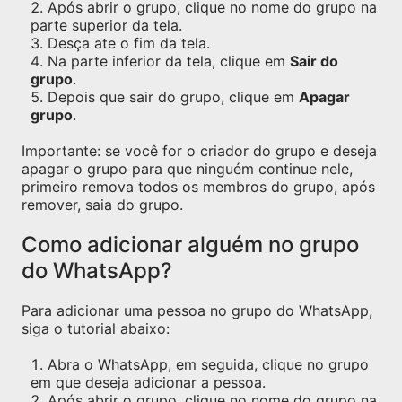
Após abrir o grupo, clique no nome do grupo na
parte superior da tela.
Desça ate o fim da tela.
Na parte inferior da tela, clique em
Sair do
grupo
.
Depois que sair do grupo, clique em
Apagar
grupo
.
Importante: se você for o criador do grupo e deseja
apagar o grupo para que ninguém continue nele,
primeiro remova todos os membros do grupo, após
remover, saia do grupo.
Como adicionar alguém no grupo
do WhatsApp?
Para adicionar uma pessoa no grupo do WhatsApp,
siga o tutorial abaixo:
Abra o WhatsApp, em seguida, clique no grupo
em que deseja adicionar a pessoa.
Após abrir o grupo, clique no nome do grupo na