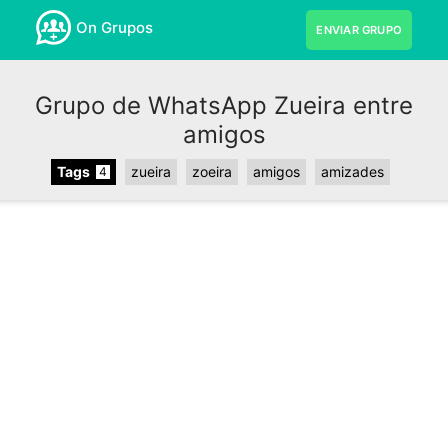
On Grupos
ENVIAR GRUPO
Grupo de WhatsApp Zueira entre
amigos
Tags
zueira
zoeira
amigos
amizades
4