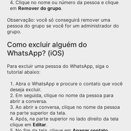
Clique no nome ou número da pessoa e clique
em
Remover do grupo
.
Observação: você só conseguirá remover uma
pessoa do grupo se você for um administrador do
grupo.
Como excluir alguém do
WhatsApp? (iOS)
Para excluir uma pessoa do WhatsApp, siga o
tutorial abaixo:
Abra o WhatsApp e procure o contato que você
deseja excluir.
Em seguida, clique no nome da pessoa para
abrir a conversa.
Ao abrir a conversa, clique no nome da pessoa
na parte superior da tela.
Após, na parte superior no lado direito da tela
clique em
Editar
.
No fim da tela, clique em
Apagar contato
.