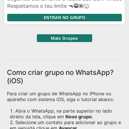
Respeitamos o teu limite 🔫🥷🏿🐺
ENTRAR NO GRUPO
Mais Grupos
Como criar grupo no WhatsApp?
(iOS)
Para criar um grupo de WhatsApp no iPhone ou
aparelho com sistema iOS, siga o tutorial abaixo:
Abra o WhatsApp, na parte superior no lado
direito da tela, clique em
Novo grupo
.
Selecione um contato para adicionar ao grupo e
em seguida clique em
Avançar
.