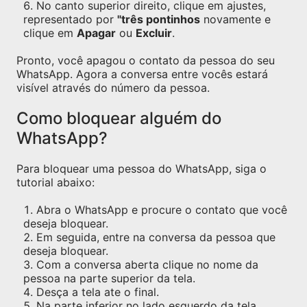
No canto superior direito, clique em ajustes,
representado por
"três pontinhos
novamente e
clique em
Apagar
ou
Excluir
.
Pronto, você apagou o contato da pessoa do seu
WhatsApp. Agora a conversa entre vocês estará
visível através do número da pessoa.
Como bloquear alguém do
WhatsApp?
Para bloquear uma pessoa do WhatsApp, siga o
tutorial abaixo:
Abra o WhatsApp e procure o contato que você
deseja bloquear.
Em seguida, entre na conversa da pessoa que
deseja bloquear.
Com a conversa aberta clique no nome da
pessoa na parte superior da tela.
Desça a tela ate o final.
Na parte inferior no lado esquerdo da tela,