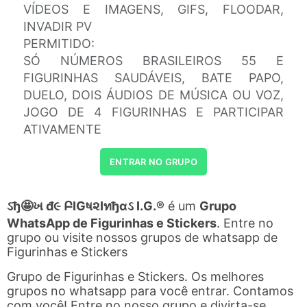
VÍDEOS E IMAGENS, GIFS, FLOODAR,
INVADIR PV
PERMITIDO:
SÓ NÚMEROS BRASILEIROS 55 E
FIGURINHAS SAUDÁVEIS, BATE PAPO,
DUELO, DOIS ÁUDIOS DE MÚSICA OU VOZ,
JOGO DE 4 FIGURINHAS E PARTICIPAR
ATIVAMENTE
ENTRAR NO GRUPO
ઽђ🤩ખ đ૯ ԲIGષ૨Iทђαઽ I.G.®
é um
Grupo
WhatsApp de Figurinhas e Stickers
. Entre no
grupo ou visite nossos grupos de whatsapp de
Figurinhas e Stickers
Grupo de Figurinhas e Stickers. Os melhores
grupos no whatsapp para você entrar. Contamos
com você! Entre no nosso grupo e divirta-se