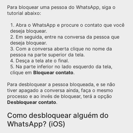
Para bloquear uma pessoa do WhatsApp, siga o
tutorial abaixo:
Abra o WhatsApp e procure o contato que você
deseja bloquear.
Em seguida, entre na conversa da pessoa que
deseja bloquear.
Com a conversa aberta clique no nome da
pessoa na parte superior da tela.
Desça a tela ate o final.
Na parte inferior no lado esquerdo da tela,
clique em
Bloquear contato
.
Para desbloquear a pessoa bloqueada, e se não
tiver apagado a conversa ainda, faça o mesmo
processo e ao invés de bloquear, terá a opção
Desbloquear contato
.
Como desbloquear alguém do
WhatsApp? (iOS)