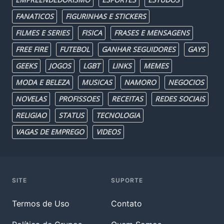
FANATICOS
FIGURINHAS E STICKERS
FILMES E SERIES
FISICA
FRASES E MENSAGENS
FREE FIRE
FUTEBOL
GANHAR SEGUIDORES
GAYS
GEEKS
JOGOS
LGBT
LINKS
MEMES
MODA E BELEZA
MUSICAS
NAMORO
NEGOCIOS
NOVELAS
PROFISSOES
RECEITAS
REDES SOCIAIS
RELIGIAO
STATUS
TECNOLOGIA
VAGAS DE EMPREGO
VIDEOS
SITE
SUPORTE
Termos de Uso
Contato