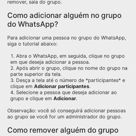
remover, saia do grupo.
Como adicionar alguém no grupo
do WhatsApp?
Para adicionar uma pessoa no grupo do WhatsApp,
siga o tutorial abaixo:
Abra o WhatsApp, em seguida, clique no grupo
em que deseja adicionar a pessoa.
Após abrir o grupo, clique no nome do grupo na
parte superior da tela.
Desça a tela até o número de *participantes* e
clique em
Adicionar participantes
.
Selecione a pessoa que deseja adicionar ao
grupo e clique em
Adicionar
.
Observação: você só conseguirá adicionar pessoas
ao grupo se você for um administrador do grupo.
Como remover alguém do grupo