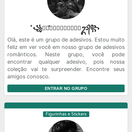
ͣ꧁ᬊᬁͣ𝑨𝑫𝑬𝑳𝑬𝑳𝑯𝑨𝑴ᬊ᭄꧂
Olá, este é um grupo de adesivos. Estou muito
feliz em ver você em nosso grupo de adesivos
românticos. Neste grupo, você pode
encontrar qualquer adesivo, pois nossa
coleção vai te surpreender. Encontre seus
amigos conosco.
ENTRAR NO GRUPO
Figurinhas e Stickers