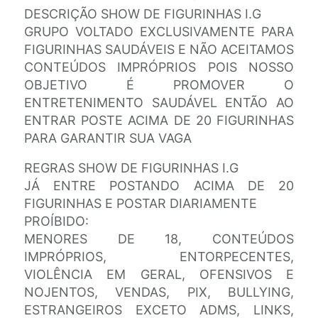
DESCRIÇÃO SHOW DE FIGURINHAS I.G
GRUPO VOLTADO EXCLUSIVAMENTE PARA
FIGURINHAS SAUDÁVEIS E NÃO ACEITAMOS
CONTEÚDOS IMPRÓPRIOS POIS NOSSO
OBJETIVO É PROMOVER O
ENTRETENIMENTO SAUDÁVEL ENTÃO AO
ENTRAR POSTE ACIMA DE 20 FIGURINHAS
PARA GARANTIR SUA VAGA
REGRAS SHOW DE FIGURINHAS I.G
JÁ ENTRE POSTANDO ACIMA DE 20
FIGURINHAS E POSTAR DIARIAMENTE
PROÍBIDO:
MENORES DE 18, CONTEÚDOS
IMPRÓPRIOS, ENTORPECENTES,
VIOLÊNCIA EM GERAL, OFENSIVOS E
NOJENTOS, VENDAS, PIX, BULLYING,
ESTRANGEIROS EXCETO ADMS, LINKS,