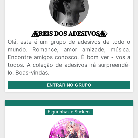
🔥⃟⃤𝐑𝐄𝐈𝐒 𝐃𝐎𝐒 𝐀𝐃𝐄𝐒𝐈𝐕𝐎𝐒🔥⃟⃤
Olá, este é um grupo de adesivos de todo o
mundo. Romance, amor amizade, música.
Encontre amigos conosco. É bom ver - vos a
todos. A coleção de adesivos irá surpreendê-
lo. Boas-vindas.
ENTRAR NO GRUPO
Figurinhas e Stickers