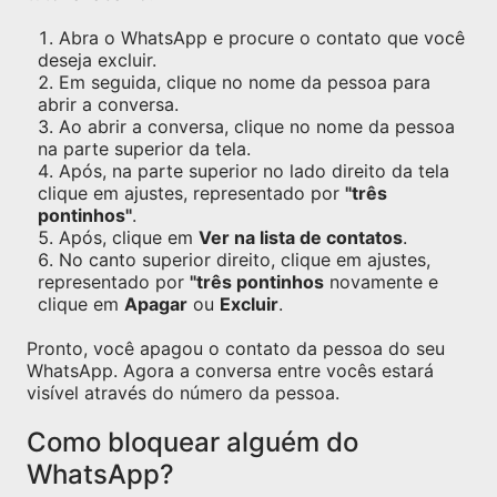
Abra o WhatsApp e procure o contato que você
deseja excluir.
Em seguida, clique no nome da pessoa para
abrir a conversa.
Ao abrir a conversa, clique no nome da pessoa
na parte superior da tela.
Após, na parte superior no lado direito da tela
clique em ajustes, representado por
"três
pontinhos"
.
Após, clique em
Ver na lista de contatos
.
No canto superior direito, clique em ajustes,
representado por
"três pontinhos
novamente e
clique em
Apagar
ou
Excluir
.
Pronto, você apagou o contato da pessoa do seu
WhatsApp. Agora a conversa entre vocês estará
visível através do número da pessoa.
Como bloquear alguém do
WhatsApp?