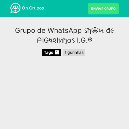
On Grupos
ENVIAR GRUPO
Grupo de WhatsApp ઽђ🤩ખ đ૯
ԲIGષ૨Iทђαઽ I.G.®
Tags
figurinhas
1