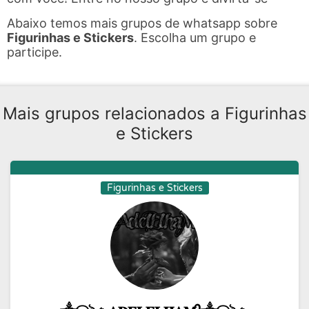
Abaixo temos mais grupos de whatsapp sobre
Figurinhas e Stickers
. Escolha um grupo e
participe.
Mais grupos relacionados a Figurinhas
e Stickers
Figurinhas e Stickers