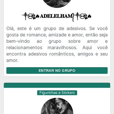
༒⑅⃝ঔৣ🔥𝐀𝐃𝐄𝐋𝐄𝐋𝐇𝐀𝐌᭄༒⑅⃝ঔৣ🔥
Olá, este é um grupo de adesivos. Se você
gosta de romance, amizade e amor, então seja
bem-vindo ao grupo sobre amor e
relacionamentos maravilhosos. Aqui você
encontra adesivos românticos, amigos e seu
amor.
ENTRAR NO GRUPO
Figurinhas e Stickers