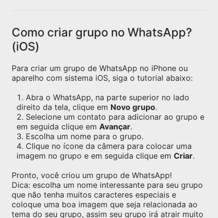
Como criar grupo no WhatsApp?
(iOS)
Para criar um grupo de WhatsApp no iPhone ou
aparelho com sistema iOS, siga o tutorial abaixo:
Abra o WhatsApp, na parte superior no lado
direito da tela, clique em
Novo grupo
.
Selecione um contato para adicionar ao grupo e
em seguida clique em
Avançar
.
Escolha um nome para o grupo.
Clique no ícone da câmera para colocar uma
imagem no grupo e em seguida clique em
Criar
.
Pronto, você criou um grupo de WhatsApp!
Dica: escolha um nome interessante para seu grupo
que não tenha muitos caracteres especiais e
coloque uma boa imagem que seja relacionada ao
tema do seu grupo, assim seu grupo irá atrair muito