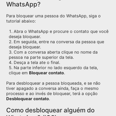
WhatsApp?
Para bloquear uma pessoa do WhatsApp, siga o
tutorial abaixo:
Abra o WhatsApp e procure o contato que você
deseja bloquear.
Em seguida, entre na conversa da pessoa que
deseja bloquear.
Com a conversa aberta clique no nome da
pessoa na parte superior da tela.
Desça a tela ate o final.
Na parte inferior no lado esquerdo da tela,
clique em
Bloquear contato
.
Para desbloquear a pessoa bloqueada, e se não
tiver apagado a conversa ainda, faça o mesmo
processo e ao invés de bloquear, terá a opção
Desbloquear contato
.
Como desbloquear alguém do