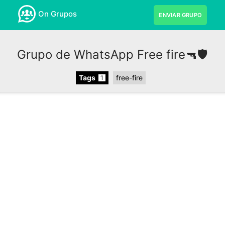
On Grupos
ENVIAR GRUPO
Grupo de WhatsApp Free fire🔫🛡
Tags
free-fire
1