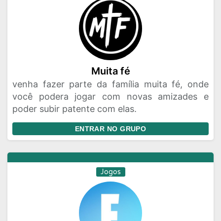
Muita fé
venha fazer parte da família muita fé, onde
você podera jogar com novas amizades e
poder subir patente com elas.
ENTRAR NO GRUPO
Jogos