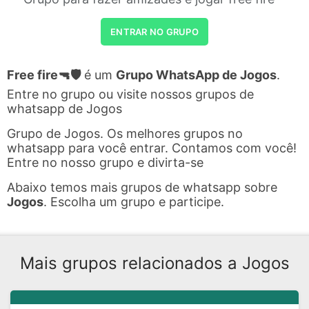
ENTRAR NO GRUPO
Free fire🔫🛡
é um
Grupo WhatsApp de Jogos
.
Entre no grupo ou visite nossos grupos de
whatsapp de Jogos
Grupo de Jogos. Os melhores grupos no
whatsapp para você entrar. Contamos com você!
Entre no nosso grupo e divirta-se
Abaixo temos mais grupos de whatsapp sobre
Jogos
. Escolha um grupo e participe.
Mais grupos relacionados a Jogos