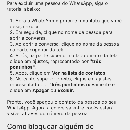
Para excluir uma pessoa do WhatsApp, siga o
tutorial abaixo:
Abra o WhatsApp e procure o contato que você
deseja excluir.
Em seguida, clique no nome da pessoa para
abrir a conversa.
Ao abrir a conversa, clique no nome da pessoa
na parte superior da tela.
Após, na parte superior no lado direito da tela
clique em ajustes, representado por
"três
pontinhos"
.
Após, clique em
Ver na lista de contatos
.
No canto superior direito, clique em ajustes,
representado por
"três pontinhos
novamente e
clique em
Apagar
ou
Excluir
.
Pronto, você apagou o contato da pessoa do seu
WhatsApp. Agora a conversa entre vocês estará
visível através do número da pessoa.
Como bloquear alguém do