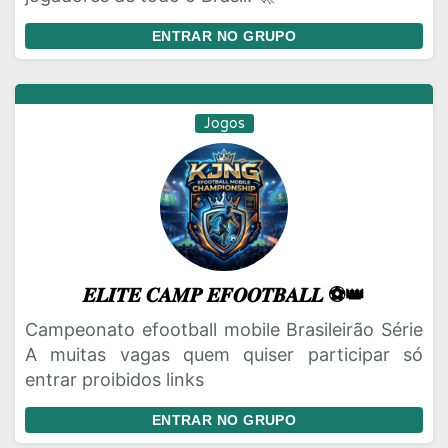
ENTRAR NO GRUPO
Jogos
𝑬𝑳𝑰𝑻𝑬 𝑪𝑨𝑴𝑷 𝑬𝑭𝑶𝑶𝑻𝑩𝑨𝑳𝑳 ⚽👑
Campeonato efootball mobile Brasileirão Série
A muitas vagas quem quiser participar só
entrar proibidos links
ENTRAR NO GRUPO