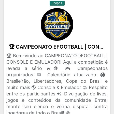
Jogos
🏆 CAMPEONATO EFOOTBALL | CONSOLE E EMULADOR
🏆 Bem-vindo ao CAMPEONATO eFOOTBALL |
CONSOLE E EMULADOR! Aqui a competição é
levada a sério 🔥⚽ 🎮 Campeonatos
organizados 📅 Calendário atualizado 🏟️
Brasileirão, Libertadores, Copa do Brasil e
muito mais 🌎 Console & Emulador 🤝 Respeito
entre os participantes 📲 Divulgação de lives,
jogos e conteúdos da comunidade Entre,
monte seu elenco e venha disputar contra
jogadores de todo o Brasil! 🚀