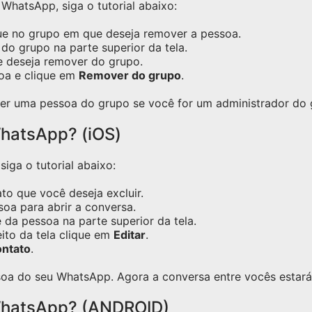
hatsApp, siga o tutorial abaixo:
ue no grupo em que deseja remover a pessoa.
do grupo na parte superior da tela.
e deseja remover do grupo.
oa e clique em
Remover do grupo
.
er uma pessoa do grupo se você for um administrador do 
hatsApp? (iOS)
iga o tutorial abaixo:
o que você deseja excluir.
oa para abrir a conversa.
 da pessoa na parte superior da tela.
eito da tela clique em
Editar
.
ontato
.
oa do seu WhatsApp. Agora a conversa entre vocês estará 
WhatsApp? (ANDROID)