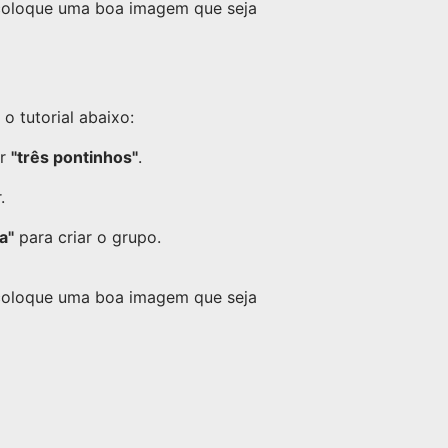
 coloque uma boa imagem que seja
 tutorial abaixo:
or
"três pontinhos"
.
.
a"
para criar o grupo.
 coloque uma boa imagem que seja