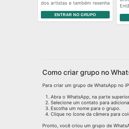
dos artistas e também resenha
Ent
Você será bem vindo
muit
ENTRAR NO GRUPO
Como criar grupo no What
Para criar um grupo de WhatsApp no iPh
Abra o WhatsApp, na parte superior 
Selecione um contato para adicion
Escolha um nome para o grupo.
Clique no ícone da câmera para c
Pronto, você criou um grupo de Whats