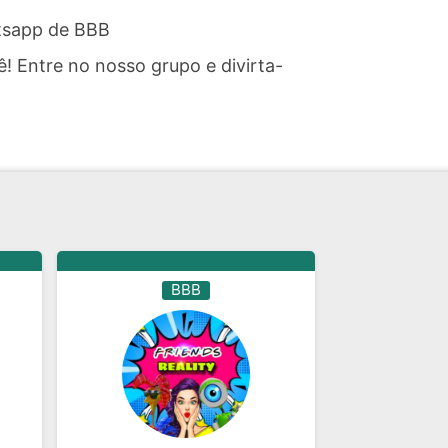
atsapp de BBB
 Entre no nosso grupo e divirta-
BBB