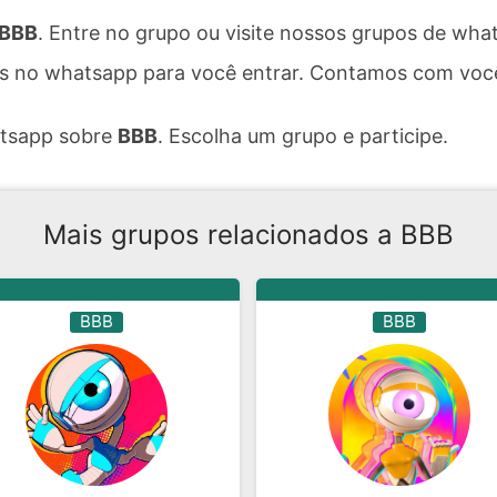
 BBB
. Entre no grupo ou visite nossos grupos de wh
 no whatsapp para você entrar. Contamos com você!
atsapp sobre
BBB
. Escolha um grupo e participe.
Mais grupos relacionados a BBB
BBB
BBB