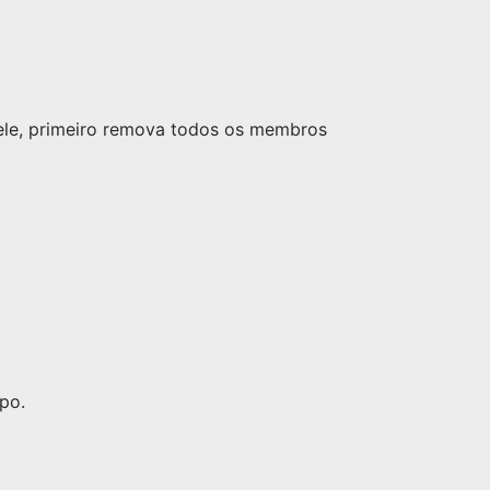
nele, primeiro remova todos os membros
po.