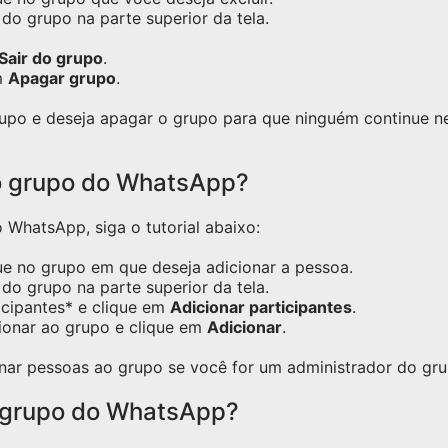
do grupo na parte superior da tela.
Sair do grupo
.
m
Apagar grupo
.
grupo e deseja apagar o grupo para que ninguém continue 
o grupo do WhatsApp?
WhatsApp, siga o tutorial abaixo:
ue no grupo em que deseja adicionar a pessoa.
do grupo na parte superior da tela.
icipantes* e clique em
Adicionar participantes
.
ionar ao grupo e clique em
Adicionar
.
nar pessoas ao grupo se você for um administrador do gru
 grupo do WhatsApp?