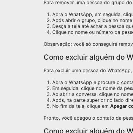
Para remover uma pessoa do grupo do W
Abra o WhatsApp, em seguida, cliq
Após abrir o grupo, clique no nome 
Desça a tela até achar a pessoa qu
Clique no nome ou número da pess
Observação: você só conseguirá remov
Como excluir alguém do W
Para excluir uma pessoa do WhatsApp, s
Abra o WhatsApp e procure o contat
Em seguida, clique no nome da pess
Ao abrir a conversa, clique no nome
Após, na parte superior no lado dir
No fim da tela, clique em
Apagar c
Pronto, você apagou o contato da pess
Como excluir alguém do 