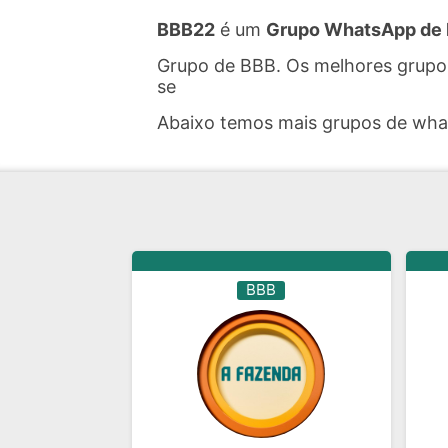
BBB22
é um
Grupo WhatsApp de
Grupo de BBB. Os melhores grupos
se
Abaixo temos mais grupos de wh
BBB