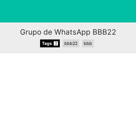
Grupo de WhatsApp BBB22
Tags
bbb22
bbb
2