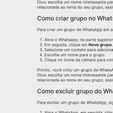
Dica: escolha um nome interessante pa
relacionada ao tema do seu grupo, assi
Como criar grupo no Wha
Para criar um grupo de WhatsApp em apa
Abra o Whatsapp, na parte superior 
Em seguida, clique em
Novo grupo
.
Selecione um contato para adicion
Escolha um nome para o grupo.
Clique no ícone da câmera para co
Pronto, você criou um grupo de Whats
Dica: escolha um nome interessante pa
relacionada ao tema do seu grupo, assi
Como excluir grupo do W
Para excluir um grupo de WhatsApp, sig
Abra o WhatsApp, em seguida, cliqu