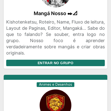
Mangá Nosso ✒️📐
Kishotenketsu, Roteiro, Name, Fluxo de leitura,
Layout de Paginas, Editor, Mangaká... Sabe do
que to falando? Se souber, entra logo no
grupo. Nosso foco é aprender
verdadeiramente sobre mangás e criar obras
originais.
ENTRAR NO GRUPO
Animes e Desenhos