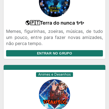
🌎🇵🇹Terra do nunca ✨✨
Memes, figurinhas, zoeiras, músicas, de tudo
um pouco, entre para fazer novas amizades,
não perca tempo.
ENTRAR NO GRUPO
Animes e Desenhos