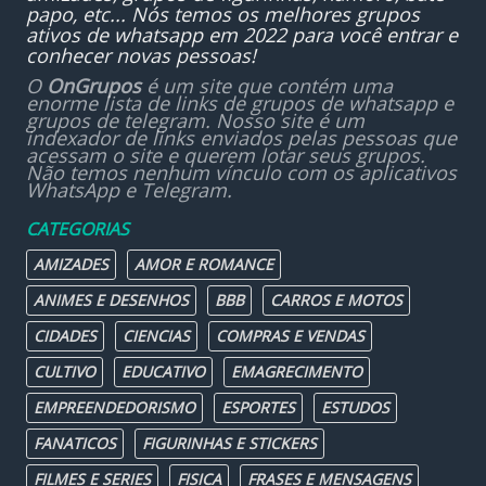
papo, etc... Nós temos os melhores grupos
ativos de whatsapp em 2022 para você entrar e
conhecer novas pessoas!
O
OnGrupos
é um site que contém uma
enorme lista de links de grupos de whatsapp e
grupos de telegram. Nosso site é um
indexador de links enviados pelas pessoas que
acessam o site e querem lotar seus grupos.
Não temos nenhum vínculo com os aplicativos
WhatsApp e Telegram.
CATEGORIAS
AMIZADES
AMOR E ROMANCE
ANIMES E DESENHOS
BBB
CARROS E MOTOS
CIDADES
CIENCIAS
COMPRAS E VENDAS
CULTIVO
EDUCATIVO
EMAGRECIMENTO
EMPREENDEDORISMO
ESPORTES
ESTUDOS
FANATICOS
FIGURINHAS E STICKERS
FILMES E SERIES
FISICA
FRASES E MENSAGENS