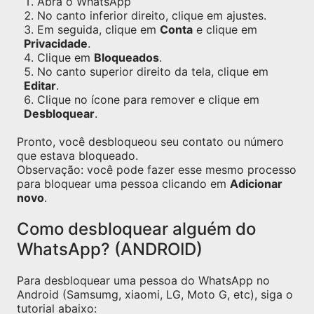
Abra o WhatsApp
No canto inferior direito, clique em ajustes.
Em seguida, clique em
Conta
e clique em
Privacidade
.
Clique em
Bloqueados
.
No canto superior direito da tela, clique em
Editar
.
Clique no ícone para remover e clique em
Desbloquear
.
Pronto, você desbloqueou seu contato ou número
que estava bloqueado.
Observação: você pode fazer esse mesmo processo
para bloquear uma pessoa clicando em
Adicionar
novo
.
Como desbloquear alguém do
WhatsApp? (ANDROID)
Para desbloquear uma pessoa do WhatsApp no
Android (Samsumg, xiaomi, LG, Moto G, etc), siga o
tutorial abaixo: