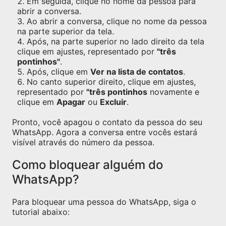
Em seguida, clique no nome da pessoa para
abrir a conversa.
Ao abrir a conversa, clique no nome da pessoa
na parte superior da tela.
Após, na parte superior no lado direito da tela
clique em ajustes, representado por
"três
pontinhos"
.
Após, clique em
Ver na lista de contatos
.
No canto superior direito, clique em ajustes,
representado por
"três pontinhos
novamente e
clique em
Apagar
ou
Excluir
.
Pronto, você apagou o contato da pessoa do seu
WhatsApp. Agora a conversa entre vocês estará
visível através do número da pessoa.
Como bloquear alguém do
WhatsApp?
Para bloquear uma pessoa do WhatsApp, siga o
tutorial abaixo: