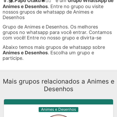
﹫.像.Papo Otaku🔥፝⃟
é um
Grupo WhatsApp de
Animes e Desenhos
. Entre no grupo ou visite
nossos grupos de whatsapp de Animes e
Desenhos
Grupo de Animes e Desenhos. Os melhores
grupos no whatsapp para você entrar. Contamos
com você! Entre no nosso grupo e divirta-se
Abaixo temos mais grupos de whatsapp sobre
Animes e Desenhos
. Escolha um grupo e
participe.
Mais grupos relacionados a Animes e
Desenhos
Animes e Desenhos