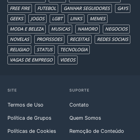
FREE FIRE
FUTEBOL
GANHAR SEGUIDORES
GAYS
GEEKS
JOGOS
LGBT
LINKS
MEMES
MODA E BELEZA
MUSICAS
NAMORO
NEGOCIOS
NOVELAS
PROFISSOES
RECEITAS
REDES SOCIAIS
RELIGIAO
STATUS
TECNOLOGIA
VAGAS DE EMPREGO
VIDEOS
SITE
SUPORTE
Termos de Uso
Contato
Política de Grupos
Quem Somos
Políticas de Cookies
Remoção de Conteúdo