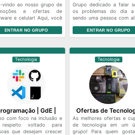
-vindo ao nosso grupo de
Grupo dedicado a falar s
omoções e ofertas de
os problemas do dia a
ware e celular! Aqui, você
sendo uma pessoa com a
ntrará as melhores ofertas
tipo de deficiência físic
ENTRAR NO GRUPO
ENTRAR NO GRUPO
escontos em uma ampla
mental, buscamos melh
iedade de produtos de
isto criando formas de faci
rdware, incluindo
seu dia a dia. Grupo 
ponentes de computador,
pessoas com deficiência
iféricos, dispositivos de
geral darem seu depoim
Tecnologia
Tecnologia
azenamento e muito mais.
com seus maiores desafio
nte-se a nós para
dia a dia
nomizar enquanto atualiza
eu setup ou encontra
ele gadget que você tanto
ja!
rogramação | GdE |
Ofertas de Tecnolog
po com foco na inclusão e
As melhores ofertas e cu
respeito voltado para
de tecnologia em um ú
soas que desejam crescer
grupo! Para quem gost