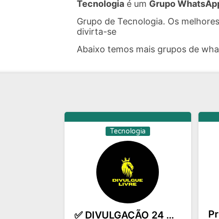
Tecnologia
é um
Grupo WhatsApp
Grupo de Tecnologia. Os melhore
divirta-se
Abaixo temos mais grupos de wh
Tecnologia
✅ DIVULGAÇÃO 24 HORAS ⌛⏱️