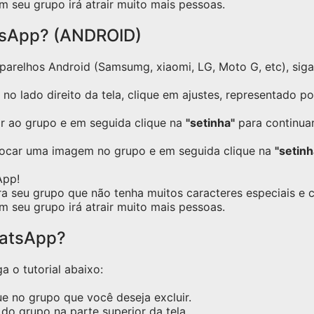
m seu grupo irá atrair muito mais pessoas.
tsApp? (ANDROID)
relhos Android (Samsumg, xiaomi, LG, Moto G, etc), siga o
no lado direito da tela, clique em ajustes, representado p
ar ao grupo e em seguida clique na
"setinha"
para continuar
locar uma imagem no grupo e em seguida clique na
"setinh
App!
ra seu grupo que não tenha muitos caracteres especiais e
m seu grupo irá atrair muito mais pessoas.
hatsApp?
a o tutorial abaixo:
e no grupo que você deseja excluir.
do grupo na parte superior da tela.