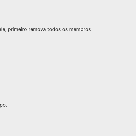
nele, primeiro remova todos os membros
po.