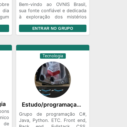
obre
Bem-vindo ao OVNIS Brasil,
 dia
sua fonte confiável e dedicada
lgum
à exploração dos mistérios
a ou
que envolvem os objetos
ENTRAR NO GRUPO
orar
voadores não identificados
litar
(OVNIs). Nós somos um grupo
para
de entusiastas, pesquisadores
s em
e curiosos que compartilham
ento
uma paixão comum: a busca
Tecnologia
s do
pela verdade por trás dos
avistamentos e fenômenos
inexplicáveis nos céus do
nosso país e além.
ia
Estudo/programaçao/logica💻🖥️
pons
Grupo de programação C#,
nico
Java, Python. ETC. Front end,
a de
Back end. Fullstack CSS,