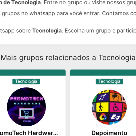
 de Tecnologia
. Entre no grupo ou visite nossos g
s grupos no whatsapp para você entrar. Contamos co
atsapp sobre
Tecnologia
. Escolha um grupo e partici
Mais grupos relacionados a Tecnologia
Tecnologia
Tecnologia
PromoTech Hardware e Tecnologia
Depoimento