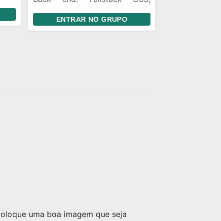
ões
HTML, JavaScript entre outras.
ica,
ENTRAR NO GRUPO
casa
 coloque uma boa imagem que seja