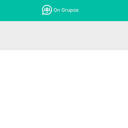
On Grupos