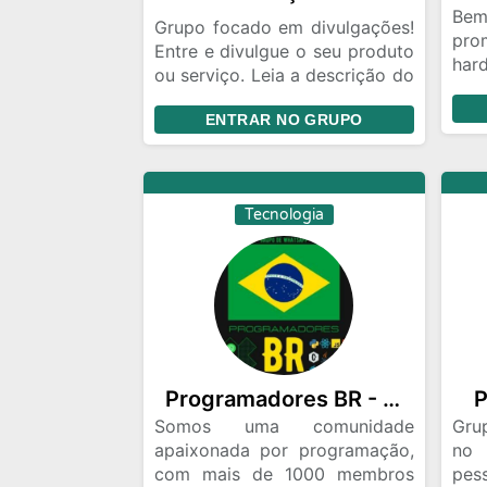
Bem
Grupo focado em divulgações!
pr
Entre e divulgue o seu produto
hard
ou serviço. Leia a descrição do
enco
grupo!
e d
ENTRAR NO GRUPO
var
ha
com
per
Tecnologia
arm
Ju
eco
o s
aqu
dese
Programadores BR - ⚠️ Link na descrição ⚠️
P
Somos uma comunidade
Gru
apaixonada por programação,
no 
com mais de 1000 membros
pes