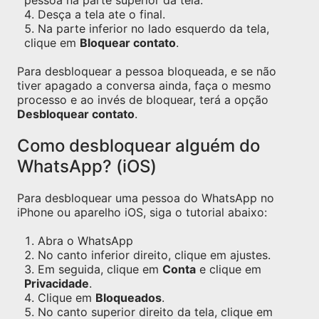
pessoa na parte superior da tela.
Desça a tela ate o final.
Na parte inferior no lado esquerdo da tela,
clique em
Bloquear contato
.
Para desbloquear a pessoa bloqueada, e se não
tiver apagado a conversa ainda, faça o mesmo
processo e ao invés de bloquear, terá a opção
Desbloquear contato
.
Como desbloquear alguém do
WhatsApp? (iOS)
Para desbloquear uma pessoa do WhatsApp no
iPhone ou aparelho iOS, siga o tutorial abaixo:
Abra o WhatsApp
No canto inferior direito, clique em ajustes.
Em seguida, clique em
Conta
e clique em
Privacidade
.
Clique em
Bloqueados
.
No canto superior direito da tela, clique em