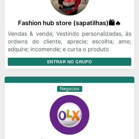
Fashion hub store (sapatilhas)🛍🔥
Vendas & venda; Vestindo personalizadas, às
ordwns do cliente, aprecie; escolha; ame;
adquire; incomende; e curta o produto
ENTRAR NO GRUPO
Negocios