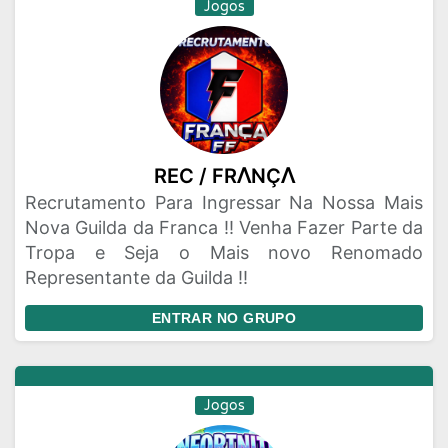
Jogos
REC / FRꓥNÇꓥ
Recrutamento Para Ingressar Na Nossa Mais
Nova Guilda da Franca !! Venha Fazer Parte da
Tropa e Seja o Mais novo Renomado
Representante da Guilda !!
ENTRAR NO GRUPO
Jogos