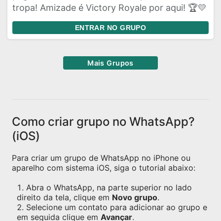
tropa! Amizade é Victory Royale por aqui! 🏆💛
ENTRAR NO GRUPO
Mais Grupos
Como criar grupo no WhatsApp?
(iOS)
Para criar um grupo de WhatsApp no iPhone ou
aparelho com sistema iOS, siga o tutorial abaixo:
Abra o WhatsApp, na parte superior no lado
direito da tela, clique em
Novo grupo
.
Selecione um contato para adicionar ao grupo e
em seguida clique em
Avançar
.