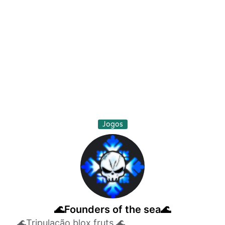
Jogos
🌊Founders of the sea🌊
🌊Tripulação blox fruts 🌊