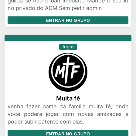
guilda se não é ban imediato Mande o seu id
no privado do ADM Sem pedir admin
ENTRAR NO GRUPO
Jogos
Muita fé
venha fazer parte da família muita fé, onde
você podera jogar com novas amizades e
poder subir patente com elas.
ENTRAR NO GRUPO