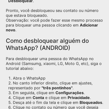
Desbloquear
.
Pronto, você desbloqueou seu contato ou número
que estava bloqueado.
Observação: você pode fazer esse mesmo processo
para bloquear uma pessoa clicando em
Adicionar
novo
.
Como desbloquear alguém do
WhatsApp? (ANDROID)
Para desbloquear uma pessoa do WhatsApp no
Android (Samsumg, xiaomi, LG, Moto G, etc), siga o
tutorial abaixo:
Abra o WhatsApp
No canto inferior direito, clique em ajustes,
representado por
"três pontinhos"
.
Em seguida, clique em
Configurações
.
Clique em
Conta
e clique em
Privacidade
.
Desça até o fim da tela e clique em
Bloqueados
.
Clique no contato ou número que você deseja