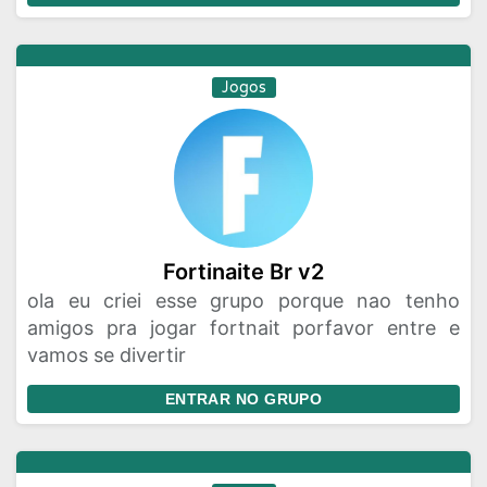
Jogos
Fortinaite Br v2
ola eu criei esse grupo porque nao tenho
amigos pra jogar fortnait porfavor entre e
vamos se divertir
ENTRAR NO GRUPO