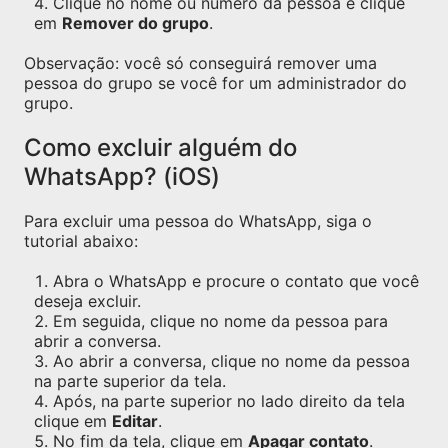
Clique no nome ou número da pessoa e clique
em
Remover do grupo
.
Observação: você só conseguirá remover uma
pessoa do grupo se você for um administrador do
grupo.
Como excluir alguém do
WhatsApp? (iOS)
Para excluir uma pessoa do WhatsApp, siga o
tutorial abaixo:
Abra o WhatsApp e procure o contato que você
deseja excluir.
Em seguida, clique no nome da pessoa para
abrir a conversa.
Ao abrir a conversa, clique no nome da pessoa
na parte superior da tela.
Após, na parte superior no lado direito da tela
clique em
Editar
.
No fim da tela, clique em
Apagar contato
.