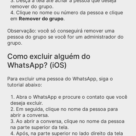
Desça a tela até achar a pessoa que deseja
remover do grupo.
Clique no nome ou número da pessoa e clique
em
Remover do grupo
.
Observação: você só conseguirá remover uma
pessoa do grupo se você for um administrador do
grupo.
Como excluir alguém do
WhatsApp? (iOS)
Para excluir uma pessoa do WhatsApp, siga o
tutorial abaixo:
Abra o WhatsApp e procure o contato que você
deseja excluir.
Em seguida, clique no nome da pessoa para
abrir a conversa.
Ao abrir a conversa, clique no nome da pessoa
na parte superior da tela.
Após, na parte superior no lado direito da tela