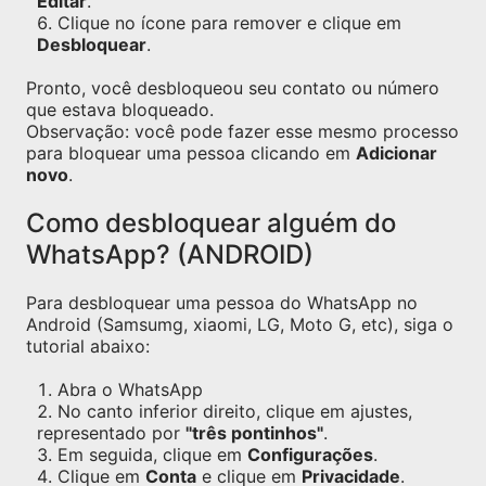
Editar
.
Clique no ícone para remover e clique em
Desbloquear
.
Pronto, você desbloqueou seu contato ou número
que estava bloqueado.
Observação: você pode fazer esse mesmo processo
para bloquear uma pessoa clicando em
Adicionar
novo
.
Como desbloquear alguém do
WhatsApp? (ANDROID)
Para desbloquear uma pessoa do WhatsApp no
Android (Samsumg, xiaomi, LG, Moto G, etc), siga o
tutorial abaixo:
Abra o WhatsApp
No canto inferior direito, clique em ajustes,
representado por
"três pontinhos"
.
Em seguida, clique em
Configurações
.
Clique em
Conta
e clique em
Privacidade
.