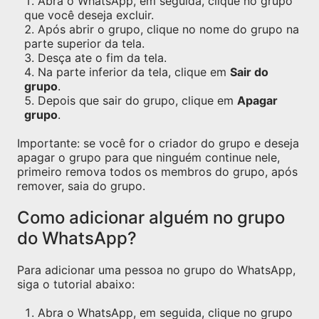
Abra o WhatsApp, em seguida, clique no grupo
que você deseja excluir.
Após abrir o grupo, clique no nome do grupo na
parte superior da tela.
Desça ate o fim da tela.
Na parte inferior da tela, clique em
Sair do
grupo
.
Depois que sair do grupo, clique em
Apagar
grupo
.
Importante: se você for o criador do grupo e deseja
apagar o grupo para que ninguém continue nele,
primeiro remova todos os membros do grupo, após
remover, saia do grupo.
Como adicionar alguém no grupo
do WhatsApp?
Para adicionar uma pessoa no grupo do WhatsApp,
siga o tutorial abaixo:
Abra o WhatsApp, em seguida, clique no grupo