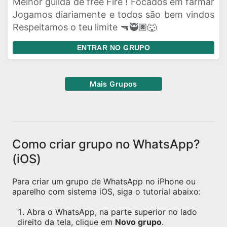
Melhor guilda de free Fire ! Focados em farmar
Jogamos diariamente e todos são bem vindos
Respeitamos o teu limite 🔫🥷🏿🐺
ENTRAR NO GRUPO
Mais Grupos
Como criar grupo no WhatsApp?
(iOS)
Para criar um grupo de WhatsApp no iPhone ou
aparelho com sistema iOS, siga o tutorial abaixo:
Abra o WhatsApp, na parte superior no lado
direito da tela, clique em
Novo grupo
.