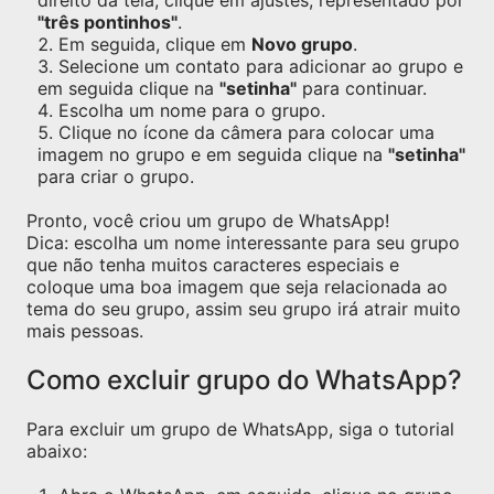
direito da tela, clique em ajustes, representado por
"três pontinhos"
.
Em seguida, clique em
Novo grupo
.
Selecione um contato para adicionar ao grupo e
em seguida clique na
"setinha"
para continuar.
Escolha um nome para o grupo.
Clique no ícone da câmera para colocar uma
imagem no grupo e em seguida clique na
"setinha"
para criar o grupo.
Pronto, você criou um grupo de WhatsApp!
Dica: escolha um nome interessante para seu grupo
que não tenha muitos caracteres especiais e
coloque uma boa imagem que seja relacionada ao
tema do seu grupo, assim seu grupo irá atrair muito
mais pessoas.
Como excluir grupo do WhatsApp?
Para excluir um grupo de WhatsApp, siga o tutorial
abaixo: