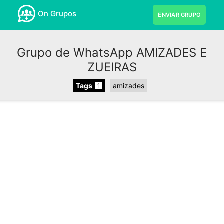
On Grupos
ENVIAR GRUPO
Grupo de WhatsApp AMIZADES E
ZUEIRAS
Tags
amizades
1