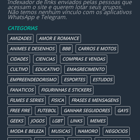
indexador de links enviados pelas pessoas que
acessam o site e querem lotar seus grupos.
Não temos nenhum vínculo com os aplicativos
WhatsApp e Telegram.
CATEGORIAS
AMIZADES
AMOR E ROMANCE
ANIMES E DESENHOS
BBB
CARROS E MOTOS
CIDADES
CIENCIAS
COMPRAS E VENDAS
CULTIVO
EDUCATIVO
EMAGRECIMENTO
EMPREENDEDORISMO
ESPORTES
ESTUDOS
FANATICOS
FIGURINHAS E STICKERS
FILMES E SERIES
FISICA
FRASES E MENSAGENS
FREE FIRE
FUTEBOL
GANHAR SEGUIDORES
GAYS
GEEKS
JOGOS
LGBT
LINKS
MEMES
MODA E BELEZA
MUSICAS
NAMORO
NEGOCIOS