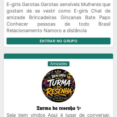
E-girls Garotas Garotas sensíveis Mulheres que
gostam de se vestir como E-girls Chat de
amizade Brincadeiras Gincanas Bate Papo
Conhecer pessoas de todo Brasil
Relacionamento Namoro a distância
ENTRAR NO GRUPO
Amizades
𝕿𝖚𝖗𝖒𝖆 𝖉𝖆 𝖗𝖊𝖘𝖊𝖓𝖍𝖆 ✨
Seja bem vindos Aqui é lugar de conversar,