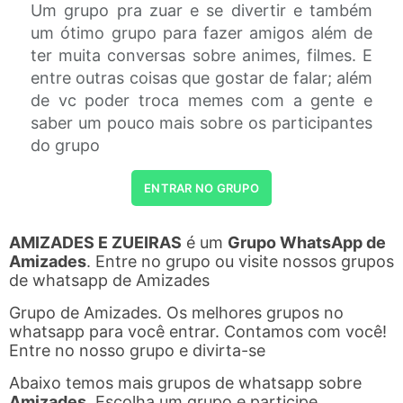
Um grupo pra zuar e se divertir e também
um ótimo grupo para fazer amigos além de
ter muita conversas sobre animes, filmes. E
entre outras coisas que gostar de falar; além
de vc poder troca memes com a gente e
saber um pouco mais sobre os participantes
do grupo
ENTRAR NO GRUPO
AMIZADES E ZUEIRAS
é um
Grupo WhatsApp de
Amizades
. Entre no grupo ou visite nossos grupos
de whatsapp de Amizades
Grupo de Amizades. Os melhores grupos no
whatsapp para você entrar. Contamos com você!
Entre no nosso grupo e divirta-se
Abaixo temos mais grupos de whatsapp sobre
Amizades
. Escolha um grupo e participe.