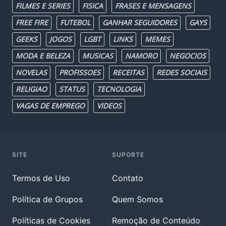
FILMES E SERIES
FISICA
FRASES E MENSAGENS
FREE FIRE
FUTEBOL
GANHAR SEGUIDORES
GAYS
GEEKS
JOGOS
LGBT
LINKS
MEMES
MODA E BELEZA
MUSICAS
NAMORO
NEGOCIOS
NOVELAS
PROFISSOES
RECEITAS
REDES SOCIAIS
RELIGIAO
STATUS
TECNOLOGIA
VAGAS DE EMPREGO
VIDEOS
SITE
SUPORTE
Termos de Uso
Contato
Política de Grupos
Quem Somos
Políticas de Cookies
Remoção de Conteúdo