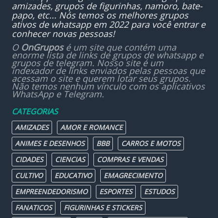
amizades, grupos de figurinhas, namoro, bate-
papo, etc... Nós temos os melhores grupos
ativos de whatsapp em 2022 para você entrar e
conhecer novas pessoas!
O
OnGrupos
é um site que contém uma
enorme lista de links de grupos de whatsapp e
grupos de telegram. Nosso site é um
indexador de links enviados pelas pessoas que
acessam o site e querem lotar seus grupos.
Não temos nenhum vínculo com os aplicativos
WhatsApp e Telegram.
CATEGORIAS
AMIZADES
AMOR E ROMANCE
ANIMES E DESENHOS
BBB
CARROS E MOTOS
CIDADES
CIENCIAS
COMPRAS E VENDAS
CULTIVO
EDUCATIVO
EMAGRECIMENTO
EMPREENDEDORISMO
ESPORTES
ESTUDOS
FANATICOS
FIGURINHAS E STICKERS