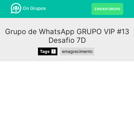
On Grupos
ENVIAR GRUPO
Grupo de WhatsApp GRUPO VIP #13
Desafio 7D
Tags
emagrecimento
1