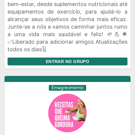
bem-estar, desde suplementos nutricionais até
equipamentos de exercício, para ajudá-lo a
alcançar seus objetivos de forma mais eficaz.
Junte-se a nós e vamos caminhar juntos rumo
a uma vida mais saudável e feliz! 🌱💪🌟
✅Liberado para adicionar amigos Atualizações
todos os dias🗓️
ENTRAR NO GRUPO
Emagrecimento