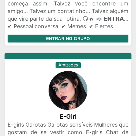
começa assim. Talvez você encontre um
amigo... Talvez um contatinho... Talvez alguém
que vire parte da sua rotina. 😏🔥 📣 𝗘𝗡𝗧𝗥𝗔...
✔ Pessoal conversa. ✔ Memes. ✔ Flertes.
ENTRAR NO GRUPO
Amizades
E-Girl
E-girls Garotas Garotas sensíveis Mulheres que
gostam de se vestir como E-girls Chat de