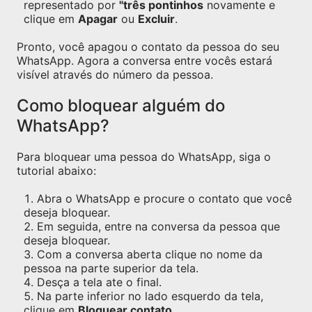
representado por
"três pontinhos
novamente e
clique em
Apagar
ou
Excluir
.
Pronto, você apagou o contato da pessoa do seu
WhatsApp. Agora a conversa entre vocês estará
visível através do número da pessoa.
Como bloquear alguém do
WhatsApp?
Para bloquear uma pessoa do WhatsApp, siga o
tutorial abaixo:
Abra o WhatsApp e procure o contato que você
deseja bloquear.
Em seguida, entre na conversa da pessoa que
deseja bloquear.
Com a conversa aberta clique no nome da
pessoa na parte superior da tela.
Desça a tela ate o final.
Na parte inferior no lado esquerdo da tela,
clique em
Bloquear contato
.