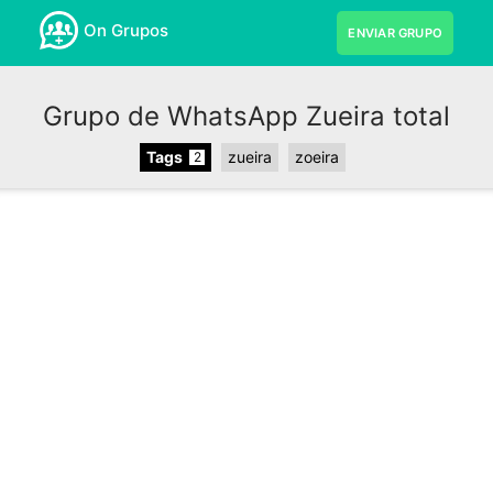
On Grupos
ENVIAR GRUPO
Grupo de WhatsApp Zueira total
Tags
zueira
zoeira
2