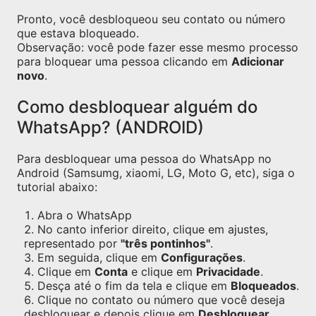
Pronto, você desbloqueou seu contato ou número
que estava bloqueado.
Observação: você pode fazer esse mesmo processo
para bloquear uma pessoa clicando em
Adicionar
novo
.
Como desbloquear alguém do
WhatsApp? (ANDROID)
Para desbloquear uma pessoa do WhatsApp no
Android (Samsumg, xiaomi, LG, Moto G, etc), siga o
tutorial abaixo:
Abra o WhatsApp
No canto inferior direito, clique em ajustes,
representado por
"três pontinhos"
.
Em seguida, clique em
Configurações
.
Clique em
Conta
e clique em
Privacidade
.
Desça até o fim da tela e clique em
Bloqueados
.
Clique no contato ou número que você deseja
desbloquear e depois clique em
Desbloquear
.