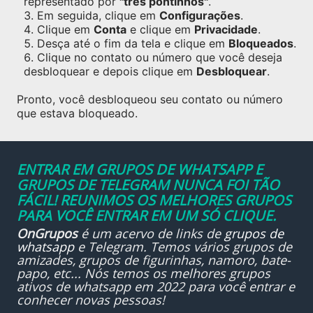
representado por
"três pontinhos"
.
Em seguida, clique em
Configurações
.
Clique em
Conta
e clique em
Privacidade
.
Desça até o fim da tela e clique em
Bloqueados
.
Clique no contato ou número que você deseja
desbloquear e depois clique em
Desbloquear
.
Pronto, você desbloqueou seu contato ou número
que estava bloqueado.
ENTRAR EM GRUPOS DE WHATSAPP E
GRUPOS DE TELEGRAM NUNCA FOI TÃO
FÁCIL! REUNIMOS OS MELHORES GRUPOS
PARA VOCÊ ENTRAR EM UM SÓ CLIQUE.
OnGrupos
é um acervo de links de
grupos de
whatsapp
e Telegram. Temos vários grupos de
amizades, grupos de figurinhas, namoro, bate-
papo, etc... Nós temos os melhores grupos
ativos de whatsapp em 2022 para você entrar e
conhecer novas pessoas!