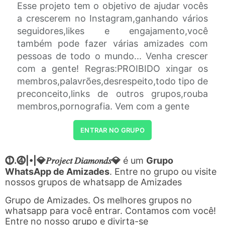
Esse projeto tem o objetivo de ajudar vocês
a crescerem no Instagram,ganhando vários
seguidores,likes e engajamento,você
também pode fazer várias amizades com
pessoas de todo o mundo... Venha crescer
com a gente! Regras:PROIBIDO xingar os
membros,palavrões,desrespeito,todo tipo de
preconceito,links de outros grupos,rouba
membros,pornografia. Vem com a gente
ENTRAR NO GRUPO
⓵.⓸|•|💎𝑃𝑟𝑜𝑗𝑒𝑐𝑡 𝐷𝑖𝑎𝑚𝑜𝑛𝑑𝑠💎
é um
Grupo
WhatsApp de Amizades
. Entre no grupo ou visite
nossos grupos de whatsapp de Amizades
Grupo de Amizades. Os melhores grupos no
whatsapp para você entrar. Contamos com você!
Entre no nosso grupo e divirta-se