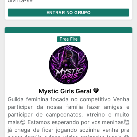
divirta-se
ENTRAR NO GRUPO
Free Fire
Mystic Girls Geral 💜
Guilda feminina focada no competitivo Venha
participar da nossa família fazer amigas e
participar de campeonatos, xtreino e muito
mais😊 Estamos esperando por vcs meninas🥰
já chega de ficar jogando sozinha venha pra