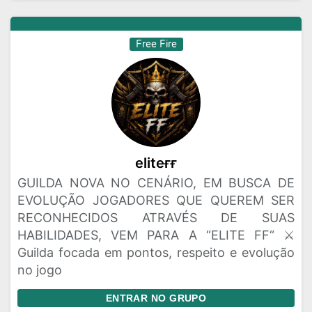
Free Fire
eliteㅤғғ
GUILDA NOVA NO CENÁRIO, EM BUSCA DE
EVOLUÇÃO JOGADORES QUE QUEREM SER
RECONHECIDOS ATRAVÉS DE SUAS
HABILIDADES, VEM PARA A “ELITE FF“ ⚔️
Guilda focada em pontos, respeito e evolução
no jogo
ENTRAR NO GRUPO