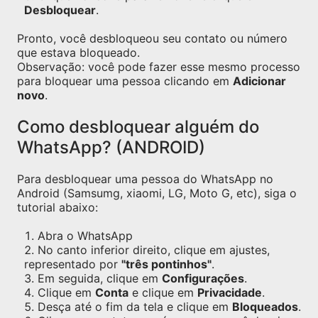
Desbloquear
.
Pronto, você desbloqueou seu contato ou número
que estava bloqueado.
Observação: você pode fazer esse mesmo processo
para bloquear uma pessoa clicando em
Adicionar
novo
.
Como desbloquear alguém do
WhatsApp? (ANDROID)
Para desbloquear uma pessoa do WhatsApp no
Android (Samsumg, xiaomi, LG, Moto G, etc), siga o
tutorial abaixo:
Abra o WhatsApp
No canto inferior direito, clique em ajustes,
representado por
"três pontinhos"
.
Em seguida, clique em
Configurações
.
Clique em
Conta
e clique em
Privacidade
.
Desça até o fim da tela e clique em
Bloqueados
.