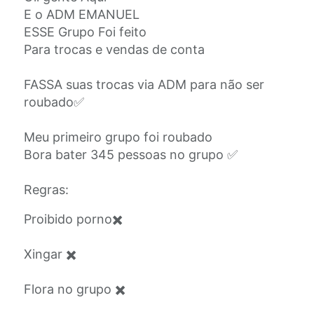
E o ADM EMANUEL
ESSE Grupo Foi feito
Para trocas e vendas de conta
FASSA suas trocas via ADM para não ser
roubado✅
Meu primeiro grupo foi roubado
Bora bater 345 pessoas no grupo ✅
Regras:
Proibido porno✖️
Xingar ✖️
Flora no grupo ✖️