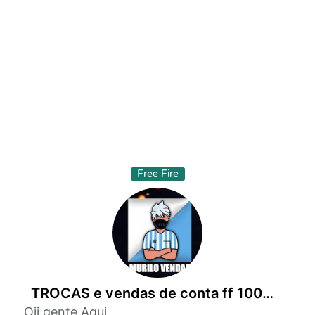
Free Fire
TROCAS e vendas de conta ff 100%✅
Oii gente Aqui