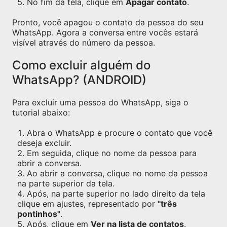
No fim da tela, clique em
Apagar contato
.
Pronto, você apagou o contato da pessoa do seu
WhatsApp. Agora a conversa entre vocês estará
visível através do número da pessoa.
Como excluir alguém do
WhatsApp? (ANDROID)
Para excluir uma pessoa do WhatsApp, siga o
tutorial abaixo:
Abra o WhatsApp e procure o contato que você
deseja excluir.
Em seguida, clique no nome da pessoa para
abrir a conversa.
Ao abrir a conversa, clique no nome da pessoa
na parte superior da tela.
Após, na parte superior no lado direito da tela
clique em ajustes, representado por
"três
pontinhos"
.
Após, clique em
Ver na lista de contatos
.