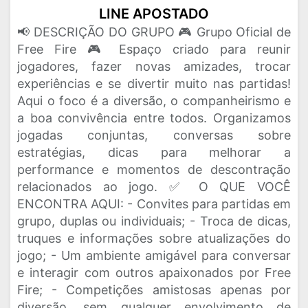
LINE APOSTADO
📢 DESCRIÇÃO DO GRUPO 🎮 Grupo Oficial de
Free Fire 🎮 Espaço criado para reunir
jogadores, fazer novas amizades, trocar
experiências e se divertir muito nas partidas!
Aqui o foco é a diversão, o companheirismo e
a boa convivência entre todos. Organizamos
jogadas conjuntas, conversas sobre
estratégias, dicas para melhorar a
performance e momentos de descontração
relacionados ao jogo. ✅ O QUE VOCÊ
ENCONTRA AQUI: - Convites para partidas em
grupo, duplas ou individuais; - Troca de dicas,
truques e informações sobre atualizações do
jogo; - Um ambiente amigável para conversar
e interagir com outros apaixonados por Free
Fire; - Competições amistosas apenas por
diversão, sem qualquer envolvimento de