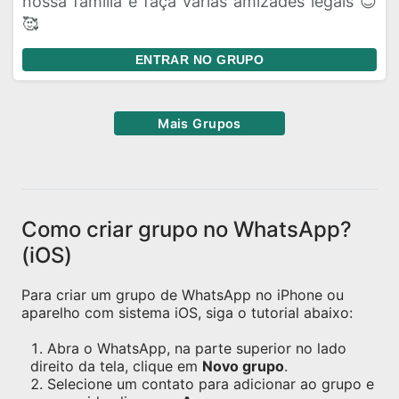
nossa família e faça várias amizades legais 😊
🥰
ENTRAR NO GRUPO
Mais Grupos
Como criar grupo no WhatsApp?
(iOS)
Para criar um grupo de WhatsApp no iPhone ou
aparelho com sistema iOS, siga o tutorial abaixo:
Abra o WhatsApp, na parte superior no lado
direito da tela, clique em
Novo grupo
.
Selecione um contato para adicionar ao grupo e