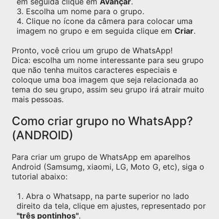
em seguida clique em
Avançar
.
Escolha um nome para o grupo.
Clique no ícone da câmera para colocar uma
imagem no grupo e em seguida clique em
Criar
.
Pronto, você criou um grupo de WhatsApp!
Dica: escolha um nome interessante para seu grupo
que não tenha muitos caracteres especiais e
coloque uma boa imagem que seja relacionada ao
tema do seu grupo, assim seu grupo irá atrair muito
mais pessoas.
Como criar grupo no WhatsApp?
(ANDROID)
Para criar um grupo de WhatsApp em aparelhos
Android (Samsumg, xiaomi, LG, Moto G, etc), siga o
tutorial abaixo:
Abra o Whatsapp, na parte superior no lado
direito da tela, clique em ajustes, representado por
"três pontinhos"
.