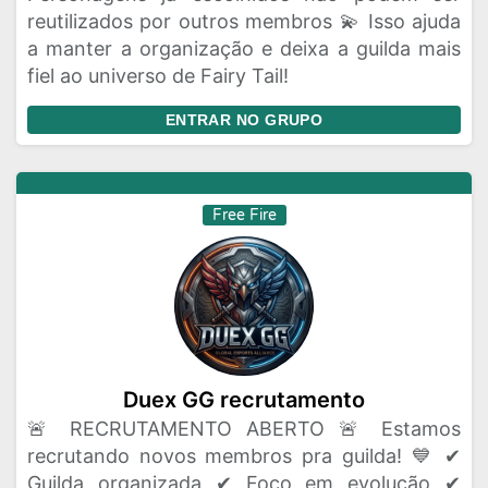
reutilizados por outros membros 💫 Isso ajuda
a manter a organização e deixa a guilda mais
fiel ao universo de Fairy Tail!
ENTRAR NO GRUPO
Free Fire
Duex GG recrutamento
🚨 RECRUTAMENTO ABERTO 🚨 Estamos
recrutando novos membros pra guilda! 💙 ✔
Guilda organizada ✔ Foco em evolução ✔