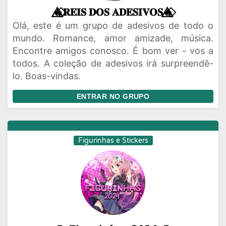
🔥⃟⃤𝐑𝐄𝐈𝐒 𝐃𝐎𝐒 𝐀𝐃𝐄𝐒𝐈𝐕𝐎𝐒🔥⃟⃤
Olá, este é um grupo de adesivos de todo o
mundo. Romance, amor amizade, música.
Encontre amigos conosco. É bom ver - vos a
todos. A coleção de adesivos irá surpreendê-
lo. Boas-vindas.
ENTRAR NO GRUPO
Figurinhas e Stickers