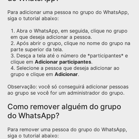
Para adicionar uma pessoa no grupo do WhatsApp,
siga o tutorial abaixo:
Abra o WhatsApp, em seguida, clique no grupo
em que deseja adicionar a pessoa.
Após abrir o grupo, clique no nome do grupo na
parte superior da tela.
Desça a tela até o número de *participantes* e
clique em
Adicionar participantes
.
Selecione a pessoa que deseja adicionar ao
grupo e clique em
Adicionar
.
Observação: você só conseguirá adicionar pessoas
ao grupo se você for um administrador do grupo.
Como remover alguém do grupo
do WhatsApp?
Para remover uma pessoa do grupo do WhatsApp,
siga o tutorial abaixo: