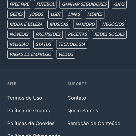
FREE FIRE
FUTEBOL
GANHAR SEGUIDORES
GAYS
GEEKS
JOGOS
LGBT
LINKS
MEMES
MODA E BELEZA
MUSICAS
NAMORO
NEGOCIOS
NOVELAS
PROFISSOES
RECEITAS
REDES SOCIAIS
RELIGIAO
STATUS
TECNOLOGIA
VAGAS DE EMPREGO
VIDEOS
SITE
SUPORTE
Termos de Uso
Contato
Política de Grupos
Quem Somos
Políticas de Cookies
Remoção de Conteúdo