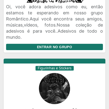
🔥⃟⃤𝐆gᵣᵤ𝐩ₒ 𝚍ₑ 𝐅ᵢgᵤᵣᵢ𝚗𝓱ₐ𝘴🔥⃟⃤
Oi, você adora adesivos como eu, então
estamos te esperando em nosso grupo
Romântico.Aqui você encontra seus amigos,
músicas,vídeos, fotos.Nossa coleção de
adesivos é para você..Adesivos de todo o
mundo.
ENTRAR NO GRUPO
Figurinhas e Stickers