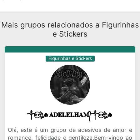
Mais grupos relacionados a Figurinhas
e Stickers
Figurinhas e Stickers
༒⑅⃝ঔৣ🔥𝐀𝐃𝐄𝐋𝐄𝐋𝐇𝐀𝐌᭄༒⑅⃝ঔৣ🔥
Olá, este é um grupo de adesivos de amor e
romance, felicidade e gentileza.Bem-vindo ao