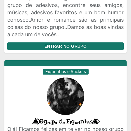
grupo de adesivos, encontre seus amigos,
músicas, adesivos favoritos e um bom humor
conosco.Amor e romance são as principais
coisas do nosso grupo..Damos as boas vindas
a cada um de vocês..
ENTRAR NO GRUPO
Figurinhas e Stickers
🔥⃟⃤𝐆gᵣᵤ𝐩ₒ 𝚍ₑ 𝐅ᵢgᵤᵣᵢ𝚗𝓱ₐ𝘴🔥⃟⃤
Olá! Ficamos felizes em te ver no nosso grupo