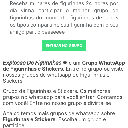
Receba milhares de figurinhas 24 horas por
dia vinha participar o melhor grupo de
figurinhas do momento figurinhas de todos
os tipos compartilhe sua figurinha com o seu
amigo participeeeeeee
ENTRAR NO GRUPO
𝘌𝘹𝘱𝘭𝘰𝘴𝘢𝘰 𝘋𝘦 𝘍𝘪𝘨𝘶𝘳𝘪𝘯𝘩𝘢𝘴 💋
é um
Grupo WhatsApp
de Figurinhas e Stickers
. Entre no grupo ou visite
nossos grupos de whatsapp de Figurinhas e
Stickers
Grupo de Figurinhas e Stickers. Os melhores
grupos no whatsapp para você entrar. Contamos
com você! Entre no nosso grupo e divirta-se
Abaixo temos mais grupos de whatsapp sobre
Figurinhas e Stickers
. Escolha um grupo e
participe.