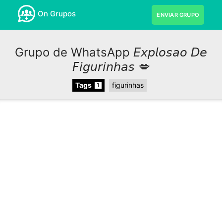
On Grupos
ENVIAR GRUPO
Grupo de WhatsApp 𝘌𝘹𝘱𝘭𝘰𝘴𝘢𝘰 𝘋𝘦
𝘍𝘪𝘨𝘶𝘳𝘪𝘯𝘩𝘢𝘴 💋
Tags
figurinhas
1