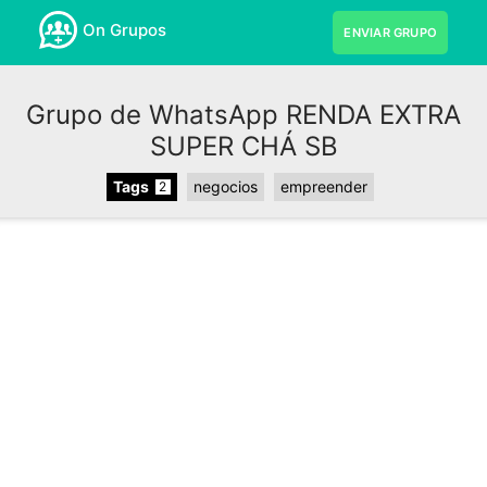
On Grupos
ENVIAR GRUPO
Grupo de WhatsApp RENDA EXTRA
SUPER CHÁ SB
Tags
negocios
empreender
2