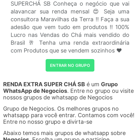
SUPERCHÁ SB Conheça o negócio que vai
alavancar sua renda mensal 😍 Seja uma
consultora Maravilhas da Terra !! Faça a sua
adesão que vem tudo em produtos !! 100%
Lucro nas Vendas do Chá mais vendido do
Brasil 🥂 Tenha uma renda extraordinária
com Produtos que se vendem sozinhos ❤
ENTRAR NO GRUPO
RENDA EXTRA SUPER CHÁ SB
é um
Grupo
WhatsApp de Negocios
. Entre no grupo ou visite
nossos grupos de whatsapp de Negocios
Grupo de Negocios. Os melhores grupos no
whatsapp para você entrar. Contamos com você!
Entre no nosso grupo e divirta-se
Abaixo temos mais grupos de whatsapp sobre
Negocios
. Escolha um grupo e participe.