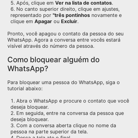
Após, clique em
Ver na lista de contatos
.
No canto superior direito, clique em ajustes,
representado por
"três pontinhos
novamente e
clique em
Apagar
ou
Excluir
.
Pronto, você apagou o contato da pessoa do seu
WhatsApp. Agora a conversa entre vocês estará
visível através do número da pessoa.
Como bloquear alguém do
WhatsApp?
Para bloquear uma pessoa do WhatsApp, siga o
tutorial abaixo:
Abra o WhatsApp e procure o contato que você
deseja bloquear.
Em seguida, entre na conversa da pessoa que
deseja bloquear.
Com a conversa aberta clique no nome da
pessoa na parte superior da tela.
Desça a tela ate o final.