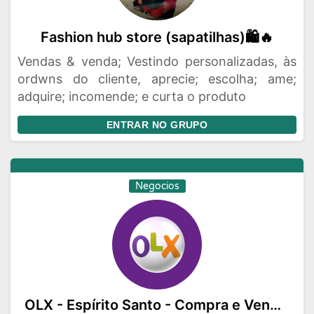
Fashion hub store (sapatilhas)🛍🔥
Vendas & venda; Vestindo personalizadas, às
ordwns do cliente, aprecie; escolha; ame;
adquire; incomende; e curta o produto
ENTRAR NO GRUPO
Negocios
OLX - Espírito Santo - Compra e Venda e Empregos.