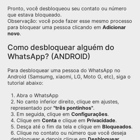
Pronto, você desbloqueou seu contato ou número
que estava bloqueado.
Observação: você pode fazer esse mesmo processo
para bloquear uma pessoa clicando em
Adicionar
novo
.
Como desbloquear alguém do
WhatsApp? (ANDROID)
Para desbloquear uma pessoa do WhatsApp no
Android (Samsumg, xiaomi, LG, Moto G, etc), siga o
tutorial abaixo:
Abra o WhatsApp
No canto inferior direito, clique em ajustes,
representado por
"três pontinhos"
.
Em seguida, clique em
Configurações
.
Clique em
Conta
e clique em
Privacidade
.
Desça até o fim da tela e clique em
Bloqueados
.
Clique no contato ou número que você deseja
desbloquear e depois clique em
Desbloquear
.