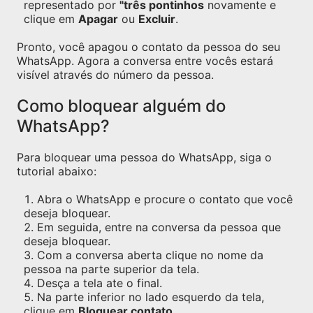
representado por
"três pontinhos
novamente e
clique em
Apagar
ou
Excluir
.
Pronto, você apagou o contato da pessoa do seu
WhatsApp. Agora a conversa entre vocês estará
visível através do número da pessoa.
Como bloquear alguém do
WhatsApp?
Para bloquear uma pessoa do WhatsApp, siga o
tutorial abaixo:
Abra o WhatsApp e procure o contato que você
deseja bloquear.
Em seguida, entre na conversa da pessoa que
deseja bloquear.
Com a conversa aberta clique no nome da
pessoa na parte superior da tela.
Desça a tela ate o final.
Na parte inferior no lado esquerdo da tela,
clique em
Bloquear contato
.