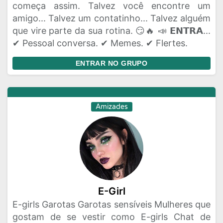
começa assim. Talvez você encontre um
amigo... Talvez um contatinho... Talvez alguém
que vire parte da sua rotina. 😏🔥 📣 𝗘𝗡𝗧𝗥𝗔...
✔ Pessoal conversa. ✔ Memes. ✔ Flertes.
ENTRAR NO GRUPO
Amizades
E-Girl
E-girls Garotas Garotas sensíveis Mulheres que
gostam de se vestir como E-girls Chat de