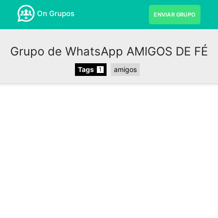
On Grupos
ENVIAR GRUPO
Grupo de WhatsApp AMIGOS DE FÉ
Tags
amigos
1