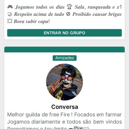
🎮 𝑱𝒐𝒈𝒂𝒎𝒐𝒔 𝒕𝒐𝒅𝒐𝒔 𝒐𝒔 𝒅𝒊𝒂𝒔 🏆 𝑺𝒂𝒍𝒂, 𝒓𝒂𝒏𝒒𝒖𝒆𝒂𝒅𝒂 𝒆 𝒙1
🤝 𝑹𝒆𝒔𝒑𝒆𝒊𝒕𝒐 𝒂𝒄𝒊𝒎𝒂 𝒅𝒆 𝒕𝒖𝒅𝒐 🚫 𝑷𝒓𝒐𝒊𝒃𝒊𝒅𝒐 𝒄𝒂𝒖𝒔𝒂𝒓 𝒃𝒓𝒊𝒈𝒂𝒔
💥 𝑩𝒐𝒓𝒂 𝒔𝒖𝒃𝒊𝒓 𝒄𝒂𝒑𝒂!
ENTRAR NO GRUPO
Amizades
Conversa
Melhor guilda de free Fire ! Focados em farmar
Jogamos diariamente e todos são bem vindos
Respeitamos o teu limite 🔫🥷🏿🐺