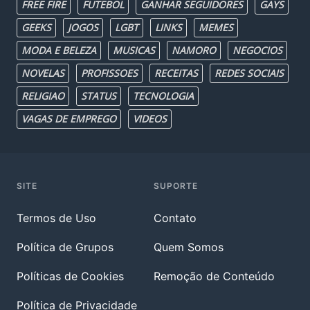
FREE FIRE
FUTEBOL
GANHAR SEGUIDORES
GAYS
GEEKS
JOGOS
LGBT
LINKS
MEMES
MODA E BELEZA
MUSICAS
NAMORO
NEGOCIOS
NOVELAS
PROFISSOES
RECEITAS
REDES SOCIAIS
RELIGIAO
STATUS
TECNOLOGIA
VAGAS DE EMPREGO
VIDEOS
SITE
SUPORTE
Termos de Uso
Contato
Política de Grupos
Quem Somos
Políticas de Cookies
Remoção de Conteúdo
Política de Privacidade