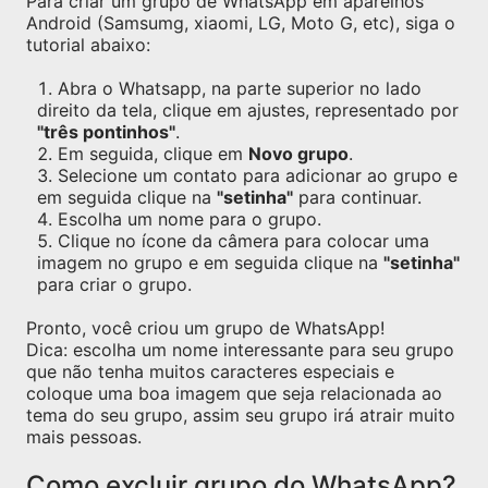
Para criar um grupo de WhatsApp em aparelhos
Android (Samsumg, xiaomi, LG, Moto G, etc), siga o
tutorial abaixo:
Abra o Whatsapp, na parte superior no lado
direito da tela, clique em ajustes, representado por
"três pontinhos"
.
Em seguida, clique em
Novo grupo
.
Selecione um contato para adicionar ao grupo e
em seguida clique na
"setinha"
para continuar.
Escolha um nome para o grupo.
Clique no ícone da câmera para colocar uma
imagem no grupo e em seguida clique na
"setinha"
para criar o grupo.
Pronto, você criou um grupo de WhatsApp!
Dica: escolha um nome interessante para seu grupo
que não tenha muitos caracteres especiais e
coloque uma boa imagem que seja relacionada ao
tema do seu grupo, assim seu grupo irá atrair muito
mais pessoas.
Como excluir grupo do WhatsApp?