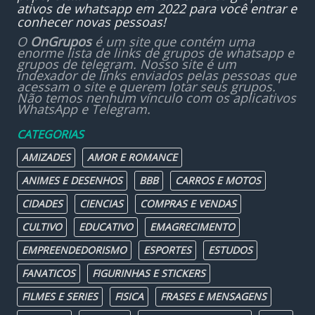
ativos de whatsapp em 2022 para você entrar e
conhecer novas pessoas!
O
OnGrupos
é um site que contém uma
enorme lista de links de grupos de whatsapp e
grupos de telegram. Nosso site é um
indexador de links enviados pelas pessoas que
acessam o site e querem lotar seus grupos.
Não temos nenhum vínculo com os aplicativos
WhatsApp e Telegram.
CATEGORIAS
AMIZADES
AMOR E ROMANCE
ANIMES E DESENHOS
BBB
CARROS E MOTOS
CIDADES
CIENCIAS
COMPRAS E VENDAS
CULTIVO
EDUCATIVO
EMAGRECIMENTO
EMPREENDEDORISMO
ESPORTES
ESTUDOS
FANATICOS
FIGURINHAS E STICKERS
FILMES E SERIES
FISICA
FRASES E MENSAGENS