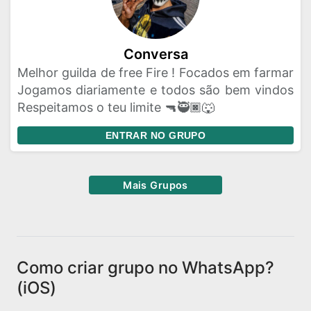
Conversa
Melhor guilda de free Fire ! Focados em farmar
Jogamos diariamente e todos são bem vindos
Respeitamos o teu limite 🔫🥷🏿🐺
ENTRAR NO GRUPO
Mais Grupos
Como criar grupo no WhatsApp?
(iOS)