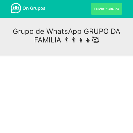
On Grupos
ENVIAR GRUPO
Grupo de WhatsApp GRUPO DA
FAMILIA 👨‍👨‍👧‍👦🥰