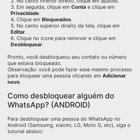
No canto inferior direito, clique em ajustes.
Em seguida, clique em
Conta
e clique em
Privacidade
.
Clique em
Bloqueados
.
No canto superior direito da tela, clique em
Editar
.
Clique no ícone para remover e clique em
Desbloquear
.
Pronto, você desbloqueou seu contato ou número
que estava bloqueado.
Observação: você pode fazer esse mesmo processo
para bloquear uma pessoa clicando em
Adicionar
novo
.
Como desbloquear alguém do
WhatsApp? (ANDROID)
Para desbloquear uma pessoa do WhatsApp no
Android (Samsumg, xiaomi, LG, Moto G, etc), siga o
tutorial abaixo: