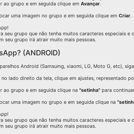
ar ao grupo e em seguida clique em
Avançar
.
olocar uma imagem no grupo e em seguida clique em
Criar
.
App!
ra seu grupo que não tenha muitos caracteres especiais e
m seu grupo irá atrair muito mais pessoas.
tsApp? (ANDROID)
relhos Android (Samsumg, xiaomi, LG, Moto G, etc), siga o
no lado direito da tela, clique em ajustes, representado p
ar ao grupo e em seguida clique na
"setinha"
para continuar
locar uma imagem no grupo e em seguida clique na
"setinh
App!
ra seu grupo que não tenha muitos caracteres especiais e
m seu grupo irá atrair muito mais pessoas.