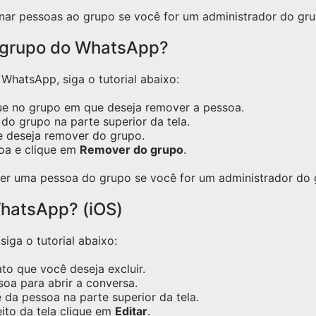
nar pessoas ao grupo se você for um administrador do gru
 grupo do WhatsApp?
hatsApp, siga o tutorial abaixo:
ue no grupo em que deseja remover a pessoa.
do grupo na parte superior da tela.
e deseja remover do grupo.
oa e clique em
Remover do grupo
.
er uma pessoa do grupo se você for um administrador do 
hatsApp? (iOS)
iga o tutorial abaixo:
o que você deseja excluir.
oa para abrir a conversa.
 da pessoa na parte superior da tela.
eito da tela clique em
Editar
.