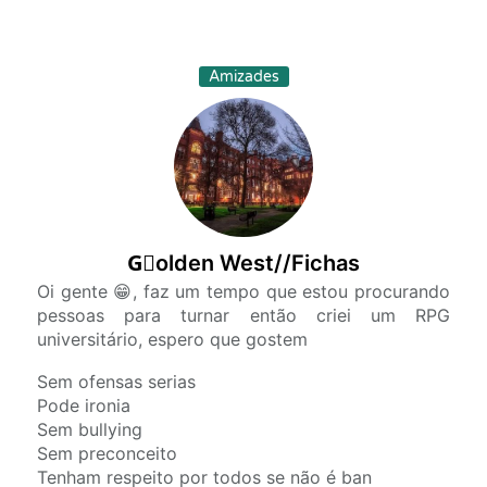
Amizades
G⃢olden West//Fichas
Oi gente 😁, faz um tempo que estou procurando
pessoas para turnar então criei um RPG
universitário, espero que gostem
Sem ofensas serias
Pode ironia
Sem bullying
Sem preconceito
Tenham respeito por todos se não é ban