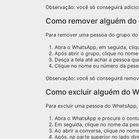
Observação: você só conseguirá adicio
Como remover alguém do
Para remover uma pessoa do grupo do W
Abra o WhatsApp, em seguida, cliq
Após abrir o grupo, clique no nome 
Desça a tela até achar a pessoa qu
Clique no nome ou número da pess
Observação: você só conseguirá remov
Como excluir alguém do W
Para excluir uma pessoa do WhatsApp, s
Abra o WhatsApp e procure o contat
Em seguida, clique no nome da pess
Ao abrir a conversa, clique no nome
Após, na parte superior no lado dir