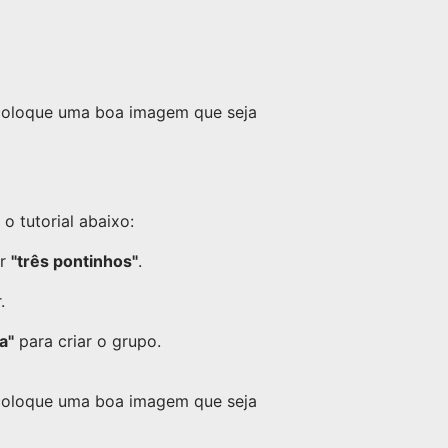
 coloque uma boa imagem que seja
 tutorial abaixo:
or
"três pontinhos"
.
.
a"
para criar o grupo.
 coloque uma boa imagem que seja