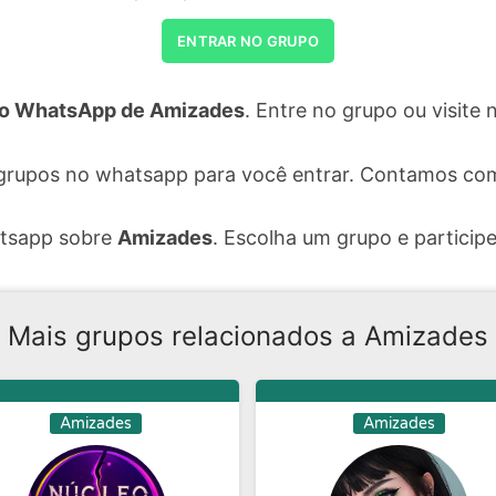
ENTRAR NO GRUPO
o WhatsApp de Amizades
. Entre no grupo ou visit
grupos no whatsapp para você entrar. Contamos com
atsapp sobre
Amizades
. Escolha um grupo e participe
Mais grupos relacionados a Amizades
Amizades
Amizades