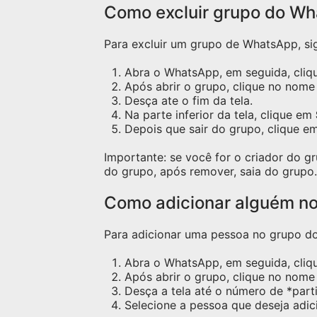
Como excluir grupo do W
Para excluir um grupo de WhatsApp, sig
Abra o WhatsApp, em seguida, cliqu
Após abrir o grupo, clique no nome 
Desça ate o fim da tela.
Na parte inferior da tela, clique em
Depois que sair do grupo, clique e
Importante: se você for o criador do 
do grupo, após remover, saia do grupo.
Como adicionar alguém n
Para adicionar uma pessoa no grupo do 
Abra o WhatsApp, em seguida, cliq
Após abrir o grupo, clique no nome 
Desça a tela até o número de *part
Selecione a pessoa que deseja adic