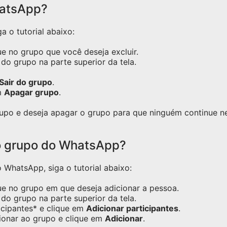
hatsApp?
a o tutorial abaixo:
e no grupo que você deseja excluir.
do grupo na parte superior da tela.
Sair do grupo
.
m
Apagar grupo
.
grupo e deseja apagar o grupo para que ninguém continue 
o grupo do WhatsApp?
WhatsApp, siga o tutorial abaixo:
ue no grupo em que deseja adicionar a pessoa.
do grupo na parte superior da tela.
icipantes* e clique em
Adicionar participantes
.
ionar ao grupo e clique em
Adicionar
.