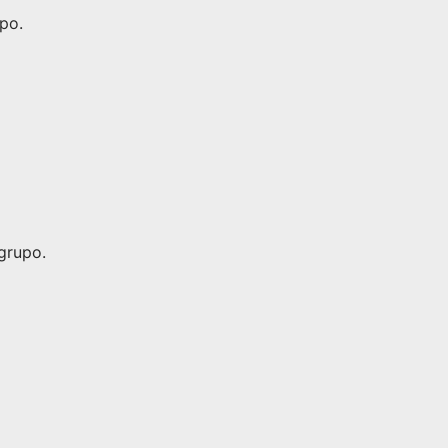
po.
grupo.