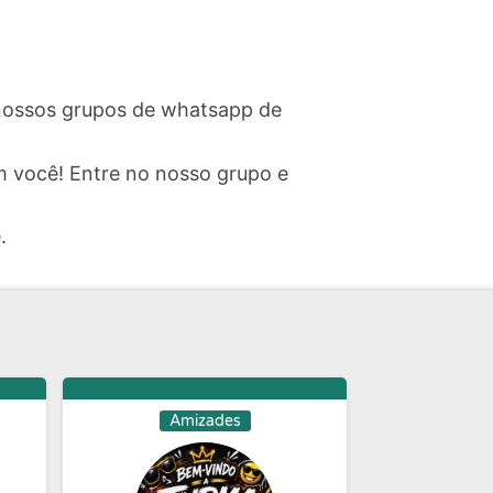
e nossos grupos de whatsapp de
 você! Entre no nosso grupo e
.
Amizades