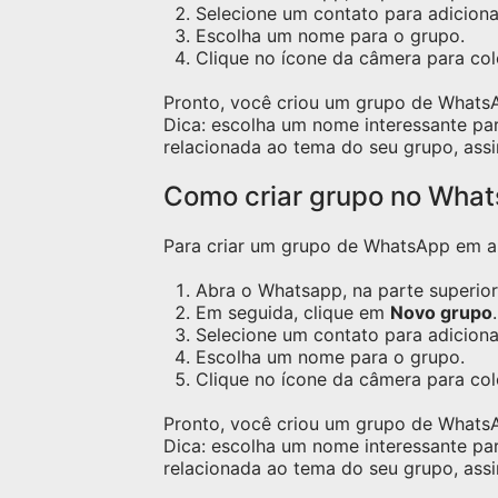
Selecione um contato para adicion
Escolha um nome para o grupo.
Clique no ícone da câmera para c
Pronto, você criou um grupo de Whats
Dica: escolha um nome interessante pa
relacionada ao tema do seu grupo, assi
Como criar grupo no Wha
Para criar um grupo de WhatsApp em apa
Abra o Whatsapp, na parte superior 
Em seguida, clique em
Novo grupo
.
Selecione um contato para adicion
Escolha um nome para o grupo.
Clique no ícone da câmera para co
Pronto, você criou um grupo de Whats
Dica: escolha um nome interessante pa
relacionada ao tema do seu grupo, assi