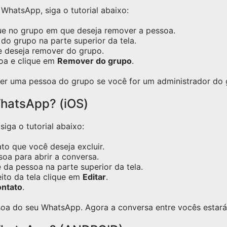
hatsApp, siga o tutorial abaixo:
ue no grupo em que deseja remover a pessoa.
do grupo na parte superior da tela.
e deseja remover do grupo.
oa e clique em
Remover do grupo
.
er uma pessoa do grupo se você for um administrador do 
hatsApp? (iOS)
iga o tutorial abaixo:
o que você deseja excluir.
oa para abrir a conversa.
 da pessoa na parte superior da tela.
eito da tela clique em
Editar
.
ontato
.
oa do seu WhatsApp. Agora a conversa entre vocês estará 