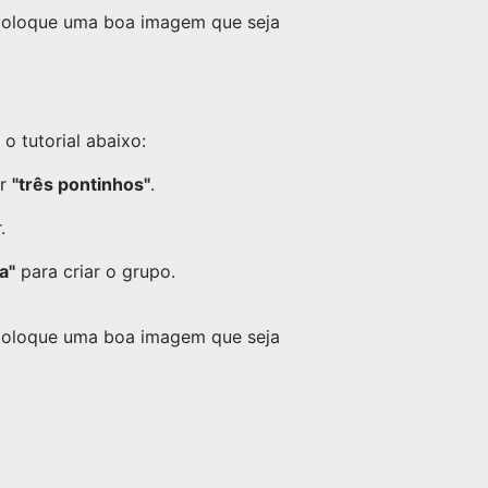
 coloque uma boa imagem que seja
 tutorial abaixo:
or
"três pontinhos"
.
.
a"
para criar o grupo.
 coloque uma boa imagem que seja