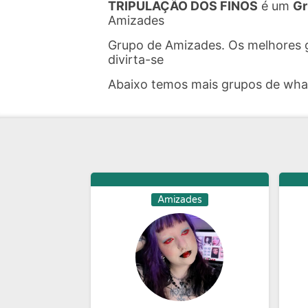
TRIPULAÇÃO DOS FINOS
é um
Gr
Amizades
Grupo de Amizades. Os melhores 
divirta-se
Abaixo temos mais grupos de wh
Amizades