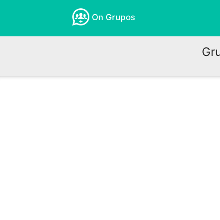
On Grupos
Gr