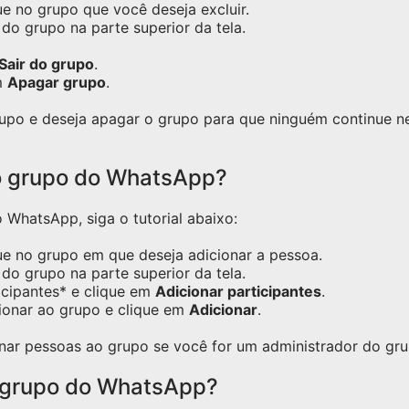
e no grupo que você deseja excluir.
do grupo na parte superior da tela.
Sair do grupo
.
m
Apagar grupo
.
grupo e deseja apagar o grupo para que ninguém continue 
o grupo do WhatsApp?
WhatsApp, siga o tutorial abaixo:
ue no grupo em que deseja adicionar a pessoa.
do grupo na parte superior da tela.
icipantes* e clique em
Adicionar participantes
.
ionar ao grupo e clique em
Adicionar
.
nar pessoas ao grupo se você for um administrador do gru
 grupo do WhatsApp?