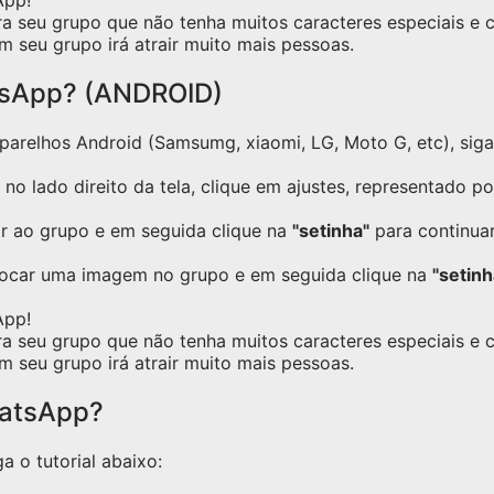
App!
ra seu grupo que não tenha muitos caracteres especiais e
m seu grupo irá atrair muito mais pessoas.
tsApp? (ANDROID)
relhos Android (Samsumg, xiaomi, LG, Moto G, etc), siga o
no lado direito da tela, clique em ajustes, representado p
ar ao grupo e em seguida clique na
"setinha"
para continuar
locar uma imagem no grupo e em seguida clique na
"setinh
App!
ra seu grupo que não tenha muitos caracteres especiais e
m seu grupo irá atrair muito mais pessoas.
hatsApp?
a o tutorial abaixo: