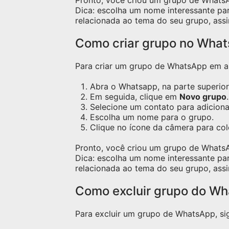
Pronto, você criou um grupo de Whats
Dica: escolha um nome interessante pa
relacionada ao tema do seu grupo, assi
Como criar grupo no Wha
Para criar um grupo de WhatsApp em apa
Abra o Whatsapp, na parte superior 
Em seguida, clique em
Novo grupo
.
Selecione um contato para adicion
Escolha um nome para o grupo.
Clique no ícone da câmera para co
Pronto, você criou um grupo de Whats
Dica: escolha um nome interessante pa
relacionada ao tema do seu grupo, assi
Como excluir grupo do W
Para excluir um grupo de WhatsApp, sig