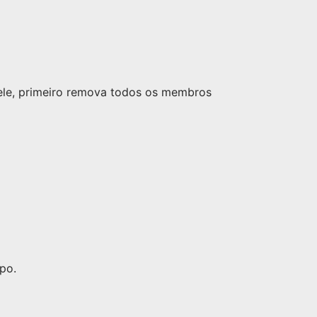
nele, primeiro remova todos os membros
po.