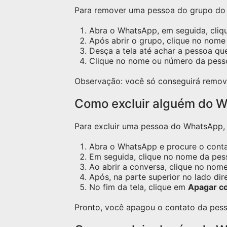
Para remover uma pessoa do grupo do W
Abra o WhatsApp, em seguida, cliq
Após abrir o grupo, clique no nome 
Desça a tela até achar a pessoa qu
Clique no nome ou número da pess
Observação: você só conseguirá remov
Como excluir alguém do W
Para excluir uma pessoa do WhatsApp, s
Abra o WhatsApp e procure o contat
Em seguida, clique no nome da pess
Ao abrir a conversa, clique no nome
Após, na parte superior no lado dir
No fim da tela, clique em
Apagar c
Pronto, você apagou o contato da pess