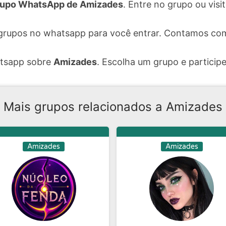
upo WhatsApp de Amizades
. Entre no grupo ou vis
grupos no whatsapp para você entrar. Contamos com
atsapp sobre
Amizades
. Escolha um grupo e participe
Mais grupos relacionados a Amizades
Amizades
Amizades