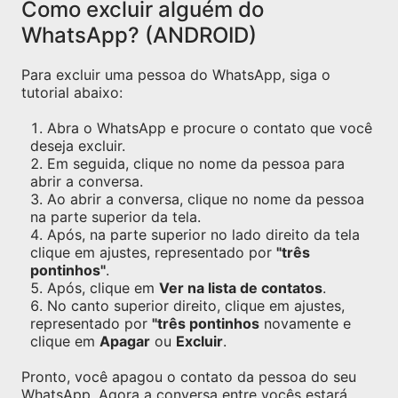
Como excluir alguém do
WhatsApp? (ANDROID)
Para excluir uma pessoa do WhatsApp, siga o
tutorial abaixo:
Abra o WhatsApp e procure o contato que você
deseja excluir.
Em seguida, clique no nome da pessoa para
abrir a conversa.
Ao abrir a conversa, clique no nome da pessoa
na parte superior da tela.
Após, na parte superior no lado direito da tela
clique em ajustes, representado por
"três
pontinhos"
.
Após, clique em
Ver na lista de contatos
.
No canto superior direito, clique em ajustes,
representado por
"três pontinhos
novamente e
clique em
Apagar
ou
Excluir
.
Pronto, você apagou o contato da pessoa do seu
WhatsApp. Agora a conversa entre vocês estará