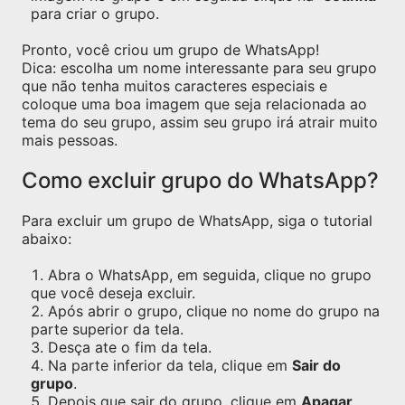
para criar o grupo.
Pronto, você criou um grupo de WhatsApp!
Dica: escolha um nome interessante para seu grupo
que não tenha muitos caracteres especiais e
coloque uma boa imagem que seja relacionada ao
tema do seu grupo, assim seu grupo irá atrair muito
mais pessoas.
Como excluir grupo do WhatsApp?
Para excluir um grupo de WhatsApp, siga o tutorial
abaixo:
Abra o WhatsApp, em seguida, clique no grupo
que você deseja excluir.
Após abrir o grupo, clique no nome do grupo na
parte superior da tela.
Desça ate o fim da tela.
Na parte inferior da tela, clique em
Sair do
grupo
.
Depois que sair do grupo, clique em
Apagar