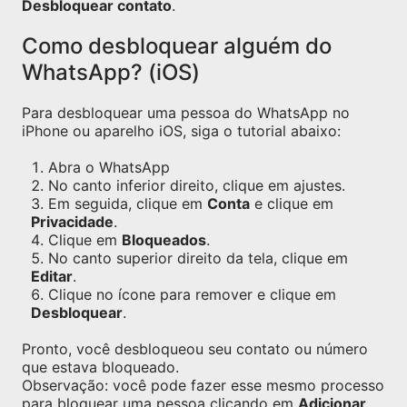
Desbloquear contato
.
Como desbloquear alguém do
WhatsApp? (iOS)
Para desbloquear uma pessoa do WhatsApp no
iPhone ou aparelho iOS, siga o tutorial abaixo:
Abra o WhatsApp
No canto inferior direito, clique em ajustes.
Em seguida, clique em
Conta
e clique em
Privacidade
.
Clique em
Bloqueados
.
No canto superior direito da tela, clique em
Editar
.
Clique no ícone para remover e clique em
Desbloquear
.
Pronto, você desbloqueou seu contato ou número
que estava bloqueado.
Observação: você pode fazer esse mesmo processo
para bloquear uma pessoa clicando em
Adicionar