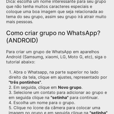
Dica: escolha um nome interessante para seu grupo
que não tenha muitos caracteres especiais e
coloque uma boa imagem que seja relacionada ao
tema do seu grupo, assim seu grupo irá atrair muito
mais pessoas.
Como criar grupo no WhatsApp?
(ANDROID)
Para criar um grupo de WhatsApp em aparelhos
Android (Samsumg, xiaomi, LG, Moto G, etc), siga o
tutorial abaixo:
Abra o Whatsapp, na parte superior no lado
direito da tela, clique em ajustes, representado por
"três pontinhos"
.
Em seguida, clique em
Novo grupo
.
Selecione um contato para adicionar ao grupo e
em seguida clique na
"setinha"
para continuar.
Escolha um nome para o grupo.
Clique no ícone da câmera para colocar uma
imagem no grupo e em seguida clique na
"setinha"