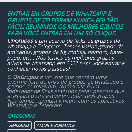
ENTRAR EM GRUPOS DE WHATSAPP E
GRUPOS DE TELEGRAM NUNCA FOI TÃO
FÁCIL! REUNIMOS OS MELHORES GRUPOS
PARA VOCÊ ENTRAR EM UM SÓ CLIQUE.
OnGrupos
é um acervo de links de
grupos de
whatsapp
e Telegram. Temos vários grupos de
amizades, grupos de figurinhas, namoro, bate-
papo, etc... Nós temos os melhores grupos
ativos de whatsapp em 2022 para você entrar e
conhecer novas pessoas!
O
OnGrupos
é um site que contém uma
enorme lista de links de grupos de whatsapp e
grupos de telegram. Nosso site é um
indexador de links enviados pelas pessoas que
acessam o site e querem lotar seus grupos.
Não temos nenhum vínculo com os aplicativos
WhatsApp e Telegram.
CATEGORIAS
AMIZADES
AMOR E ROMANCE