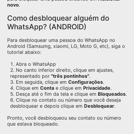
novo
.
Como desbloquear alguém do
WhatsApp? (ANDROID)
Para desbloquear uma pessoa do WhatsApp no
Android (Samsumg, xiaomi, LG, Moto G, etc), siga o
tutorial abaixo:
Abra o WhatsApp
No canto inferior direito, clique em ajustes,
representado por
"três pontinhos"
.
Em seguida, clique em
Configurações
.
Clique em
Conta
e clique em
Privacidade
.
Desça até o fim da tela e clique em
Bloqueados
.
Clique no contato ou número que você deseja
desbloquear e depois clique em
Desbloquear
.
Pronto, você desbloqueou seu contato ou número
que estava bloqueado.