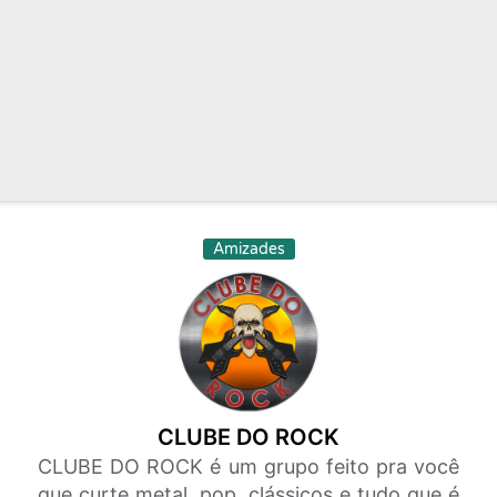
Amizades
CLUBE DO ROCK
CLUBE DO ROCK é um grupo feito pra você
que curte metal, pop, clássicos e tudo que é