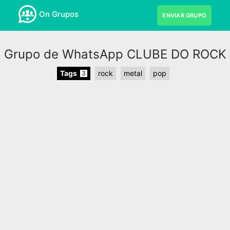
On Grupos
ENVIAR GRUPO
Grupo de WhatsApp CLUBE DO ROCK
Tags
rock
metal
pop
3