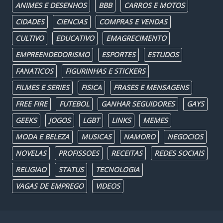
ANIMES E DESENHOS
BBB
CARROS E MOTOS
CIDADES
CIENCIAS
COMPRAS E VENDAS
CULTIVO
EDUCATIVO
EMAGRECIMENTO
EMPREENDEDORISMO
ESPORTES
ESTUDOS
FANATICOS
FIGURINHAS E STICKERS
FILMES E SERIES
FISICA
FRASES E MENSAGENS
FREE FIRE
FUTEBOL
GANHAR SEGUIDORES
GAYS
GEEKS
JOGOS
LGBT
LINKS
MEMES
MODA E BELEZA
MUSICAS
NAMORO
NEGOCIOS
NOVELAS
PROFISSOES
RECEITAS
REDES SOCIAIS
RELIGIAO
STATUS
TECNOLOGIA
VAGAS DE EMPREGO
VIDEOS