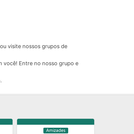
 ou visite nossos grupos de
 você! Entre no nosso grupo e
.
Amizades