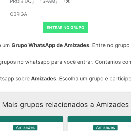
PROIBIDO』 『SPAM』 『❌
OBRIGA
ENTRAR NO GRUPO
é um
Grupo WhatsApp de Amizades
. Entre no grupo
grupos no whatsapp para você entrar. Contamos com
atsapp sobre
Amizades
. Escolha um grupo e participe
Mais grupos relacionados a Amizades
Amizades
Amizades