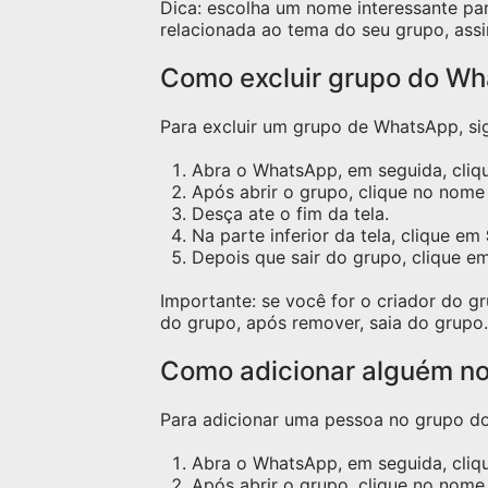
Dica: escolha um nome interessante pa
relacionada ao tema do seu grupo, assi
Como excluir grupo do W
Para excluir um grupo de WhatsApp, sig
Abra o WhatsApp, em seguida, cliqu
Após abrir o grupo, clique no nome 
Desça ate o fim da tela.
Na parte inferior da tela, clique em
Depois que sair do grupo, clique e
Importante: se você for o criador do 
do grupo, após remover, saia do grupo.
Como adicionar alguém n
Para adicionar uma pessoa no grupo do 
Abra o WhatsApp, em seguida, cliq
Após abrir o grupo, clique no nome 