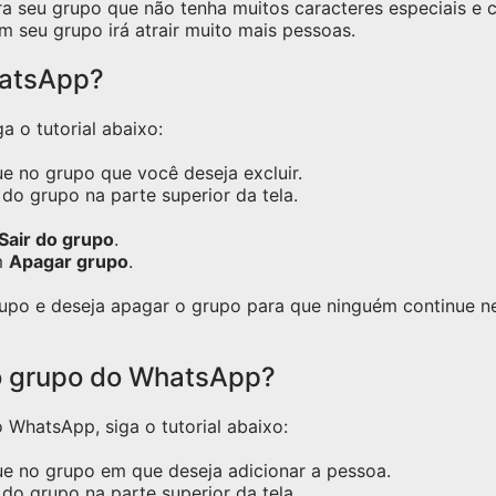
ra seu grupo que não tenha muitos caracteres especiais e
m seu grupo irá atrair muito mais pessoas.
hatsApp?
a o tutorial abaixo:
e no grupo que você deseja excluir.
do grupo na parte superior da tela.
Sair do grupo
.
m
Apagar grupo
.
grupo e deseja apagar o grupo para que ninguém continue 
o grupo do WhatsApp?
WhatsApp, siga o tutorial abaixo:
ue no grupo em que deseja adicionar a pessoa.
do grupo na parte superior da tela.