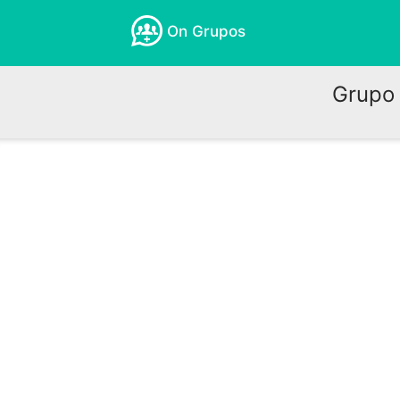
On Grupos
Grupo