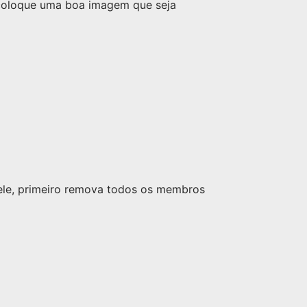
 coloque uma boa imagem que seja
nele, primeiro remova todos os membros