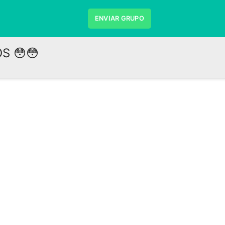
ENVIAR GRUPO
S 😳😳