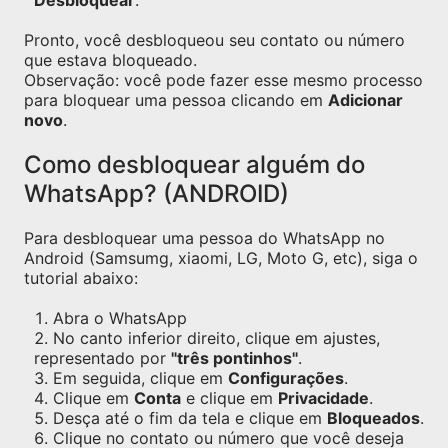
Desbloquear
.
Pronto, você desbloqueou seu contato ou número
que estava bloqueado.
Observação: você pode fazer esse mesmo processo
para bloquear uma pessoa clicando em
Adicionar
novo
.
Como desbloquear alguém do
WhatsApp? (ANDROID)
Para desbloquear uma pessoa do WhatsApp no
Android (Samsumg, xiaomi, LG, Moto G, etc), siga o
tutorial abaixo:
Abra o WhatsApp
No canto inferior direito, clique em ajustes,
representado por
"três pontinhos"
.
Em seguida, clique em
Configurações
.
Clique em
Conta
e clique em
Privacidade
.
Desça até o fim da tela e clique em
Bloqueados
.
Clique no contato ou número que você deseja