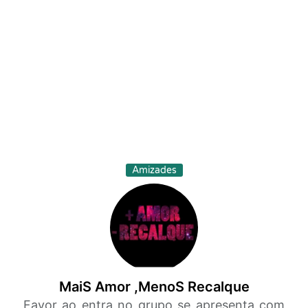
Amizades
MaiS Amor ,MenoS Recalque
Favor ao entra no grupo se apresenta com