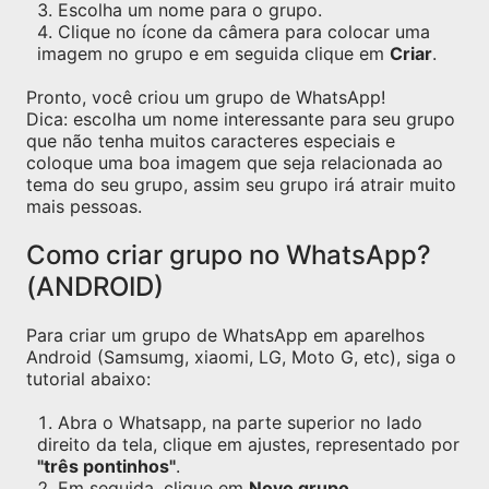
Escolha um nome para o grupo.
Clique no ícone da câmera para colocar uma
imagem no grupo e em seguida clique em
Criar
.
Pronto, você criou um grupo de WhatsApp!
Dica: escolha um nome interessante para seu grupo
que não tenha muitos caracteres especiais e
coloque uma boa imagem que seja relacionada ao
tema do seu grupo, assim seu grupo irá atrair muito
mais pessoas.
Como criar grupo no WhatsApp?
(ANDROID)
Para criar um grupo de WhatsApp em aparelhos
Android (Samsumg, xiaomi, LG, Moto G, etc), siga o
tutorial abaixo:
Abra o Whatsapp, na parte superior no lado
direito da tela, clique em ajustes, representado por
"três pontinhos"
.
Em seguida, clique em
Novo grupo
.