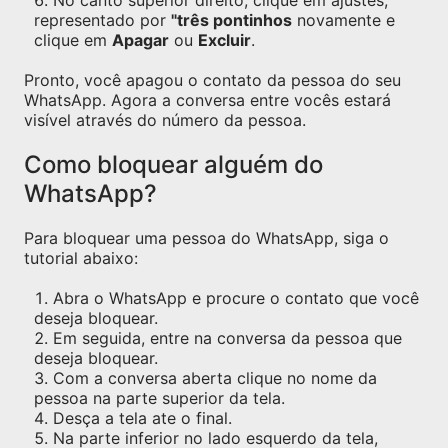
No canto superior direito, clique em ajustes,
representado por
"três pontinhos
novamente e
clique em
Apagar
ou
Excluir
.
Pronto, você apagou o contato da pessoa do seu
WhatsApp. Agora a conversa entre vocês estará
visível através do número da pessoa.
Como bloquear alguém do
WhatsApp?
Para bloquear uma pessoa do WhatsApp, siga o
tutorial abaixo:
Abra o WhatsApp e procure o contato que você
deseja bloquear.
Em seguida, entre na conversa da pessoa que
deseja bloquear.
Com a conversa aberta clique no nome da
pessoa na parte superior da tela.
Desça a tela ate o final.
Na parte inferior no lado esquerdo da tela,