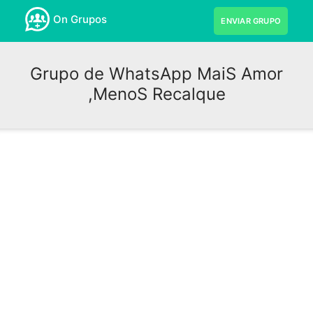
On Grupos
ENVIAR GRUPO
Grupo de WhatsApp MaiS Amor
,MenoS Recalque