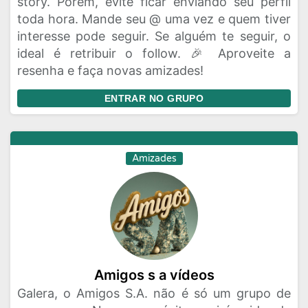
story. Porém, evite ficar enviando seu perfil
toda hora. Mande seu @ uma vez e quem tiver
interesse pode seguir. Se alguém te seguir, o
ideal é retribuir o follow. 🎉 Aproveite a
resenha e faça novas amizades!
ENTRAR NO GRUPO
Amizades
Amigos s a vídeos
Galera, o Amigos S.A. não é só um grupo de