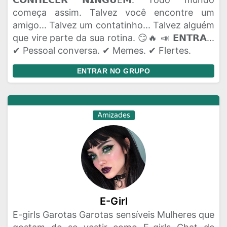
começa assim. Talvez você encontre um
amigo... Talvez um contatinho... Talvez alguém
que vire parte da sua rotina. 😏🔥 📣 𝗘𝗡𝗧𝗥𝗔...
✔ Pessoal conversa. ✔ Memes. ✔ Flertes.
ENTRAR NO GRUPO
Amizades
E-Girl
E-girls Garotas Garotas sensíveis Mulheres que