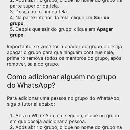
Após abrir o grupo, clique no nome do grupo na
parte superior da tela.
Desça ate o fim da tela.
Na parte inferior da tela, clique em
Sair do
grupo
.
Depois que sair do grupo, clique em
Apagar
grupo
.
Importante: se você for o criador do grupo e deseja
apagar o grupo para que ninguém continue nele,
primeiro remova todos os membros do grupo, após
remover, saia do grupo.
Como adicionar alguém no grupo
do WhatsApp?
Para adicionar uma pessoa no grupo do WhatsApp,
siga o tutorial abaixo:
Abra o WhatsApp, em seguida, clique no grupo
em que deseja adicionar a pessoa.
Após abrir o grupo, clique no nome do grupo na