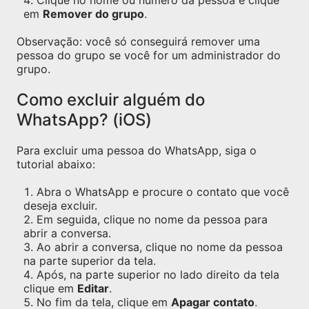
Clique no nome ou número da pessoa e clique
em
Remover do grupo
.
Observação: você só conseguirá remover uma
pessoa do grupo se você for um administrador do
grupo.
Como excluir alguém do
WhatsApp? (iOS)
Para excluir uma pessoa do WhatsApp, siga o
tutorial abaixo:
Abra o WhatsApp e procure o contato que você
deseja excluir.
Em seguida, clique no nome da pessoa para
abrir a conversa.
Ao abrir a conversa, clique no nome da pessoa
na parte superior da tela.
Após, na parte superior no lado direito da tela
clique em
Editar
.
No fim da tela, clique em
Apagar contato
.