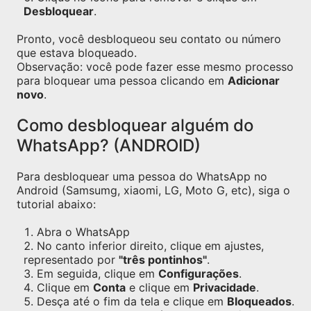
Desbloquear
.
Pronto, você desbloqueou seu contato ou número
que estava bloqueado.
Observação: você pode fazer esse mesmo processo
para bloquear uma pessoa clicando em
Adicionar
novo
.
Como desbloquear alguém do
WhatsApp? (ANDROID)
Para desbloquear uma pessoa do WhatsApp no
Android (Samsumg, xiaomi, LG, Moto G, etc), siga o
tutorial abaixo:
Abra o WhatsApp
No canto inferior direito, clique em ajustes,
representado por
"três pontinhos"
.
Em seguida, clique em
Configurações
.
Clique em
Conta
e clique em
Privacidade
.
Desça até o fim da tela e clique em
Bloqueados
.