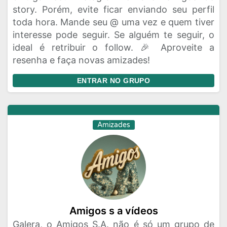
story. Porém, evite ficar enviando seu perfil
toda hora. Mande seu @ uma vez e quem tiver
interesse pode seguir. Se alguém te seguir, o
ideal é retribuir o follow. 🎉 Aproveite a
resenha e faça novas amizades!
ENTRAR NO GRUPO
Amizades
Amigos s a vídeos
Galera, o Amigos S.A. não é só um grupo de