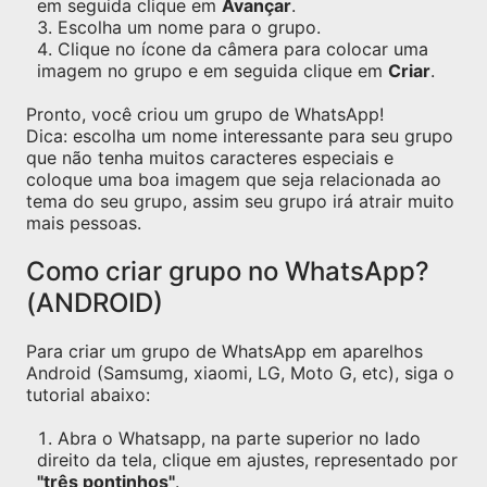
em seguida clique em
Avançar
.
Escolha um nome para o grupo.
Clique no ícone da câmera para colocar uma
imagem no grupo e em seguida clique em
Criar
.
Pronto, você criou um grupo de WhatsApp!
Dica: escolha um nome interessante para seu grupo
que não tenha muitos caracteres especiais e
coloque uma boa imagem que seja relacionada ao
tema do seu grupo, assim seu grupo irá atrair muito
mais pessoas.
Como criar grupo no WhatsApp?
(ANDROID)
Para criar um grupo de WhatsApp em aparelhos
Android (Samsumg, xiaomi, LG, Moto G, etc), siga o
tutorial abaixo:
Abra o Whatsapp, na parte superior no lado
direito da tela, clique em ajustes, representado por
"três pontinhos"
.