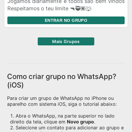
Jogamos diariamente e todos são bem vindos
Respeitamos o teu limite 🔫🥷🏿🐺
ENTRAR NO GRUPO
Mais Grupos
Como criar grupo no WhatsApp?
(iOS)
Para criar um grupo de WhatsApp no iPhone ou
aparelho com sistema iOS, siga o tutorial abaixo:
Abra o WhatsApp, na parte superior no lado
direito da tela, clique em
Novo grupo
.
Selecione um contato para adicionar ao grupo e