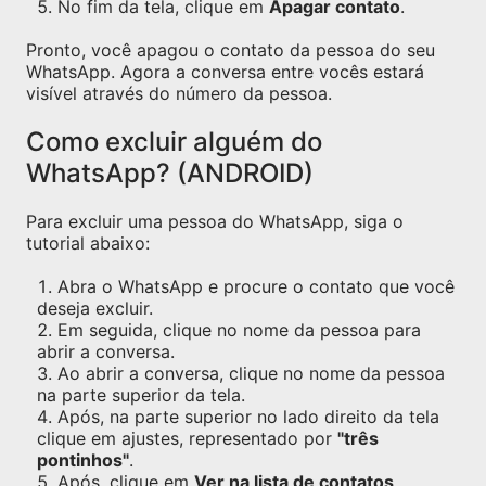
No fim da tela, clique em
Apagar contato
.
Pronto, você apagou o contato da pessoa do seu
WhatsApp. Agora a conversa entre vocês estará
visível através do número da pessoa.
Como excluir alguém do
WhatsApp? (ANDROID)
Para excluir uma pessoa do WhatsApp, siga o
tutorial abaixo:
Abra o WhatsApp e procure o contato que você
deseja excluir.
Em seguida, clique no nome da pessoa para
abrir a conversa.
Ao abrir a conversa, clique no nome da pessoa
na parte superior da tela.
Após, na parte superior no lado direito da tela
clique em ajustes, representado por
"três
pontinhos"
.
Após, clique em
Ver na lista de contatos
.