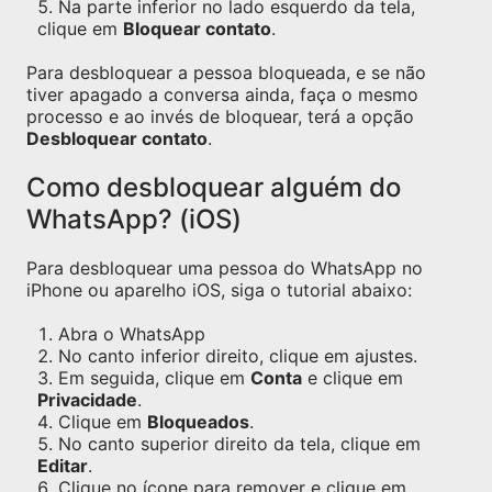
Na parte inferior no lado esquerdo da tela,
clique em
Bloquear contato
.
Para desbloquear a pessoa bloqueada, e se não
tiver apagado a conversa ainda, faça o mesmo
processo e ao invés de bloquear, terá a opção
Desbloquear contato
.
Como desbloquear alguém do
WhatsApp? (iOS)
Para desbloquear uma pessoa do WhatsApp no
iPhone ou aparelho iOS, siga o tutorial abaixo:
Abra o WhatsApp
No canto inferior direito, clique em ajustes.
Em seguida, clique em
Conta
e clique em
Privacidade
.
Clique em
Bloqueados
.
No canto superior direito da tela, clique em
Editar
.
Clique no ícone para remover e clique em