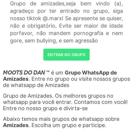
Grupo de amizades,seja bem vindo (a),
agradeço por ter entrado no grupo, siga
nosso tiktok @.marxl Se apresente se quiser,
não e obrigatório, Evite ser maior de idade
porfavor, não mandem pornografia e nem
gore, sem bullying, e sem agressão
ENTRAR NO GRUPO
𝘔𝘖𝘖𝘛𝘚 𝘋𝘖 𝘋𝘈𝘕 ™
é um
Grupo WhatsApp de
Amizades
. Entre no grupo ou visite nossos grupos
de whatsapp de Amizades
Grupo de Amizades. Os melhores grupos no
whatsapp para você entrar. Contamos com você!
Entre no nosso grupo e divirta-se
Abaixo temos mais grupos de whatsapp sobre
Amizades
. Escolha um grupo e participe.