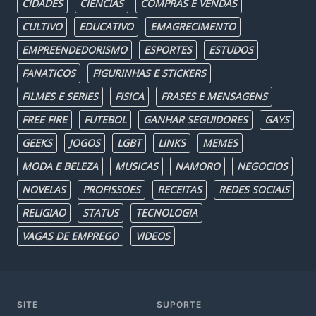
CIDADES
CIENCIAS
COMPRAS E VENDAS
CULTIVO
EDUCATIVO
EMAGRECIMENTO
EMPREENDEDORISMO
ESPORTES
ESTUDOS
FANATICOS
FIGURINHAS E STICKERS
FILMES E SERIES
FISICA
FRASES E MENSAGENS
FREE FIRE
FUTEBOL
GANHAR SEGUIDORES
GAYS
GEEKS
JOGOS
LGBT
LINKS
MEMES
MODA E BELEZA
MUSICAS
NAMORO
NEGOCIOS
NOVELAS
PROFISSOES
RECEITAS
REDES SOCIAIS
RELIGIAO
STATUS
TECNOLOGIA
VAGAS DE EMPREGO
VIDEOS
SITE
SUPORTE