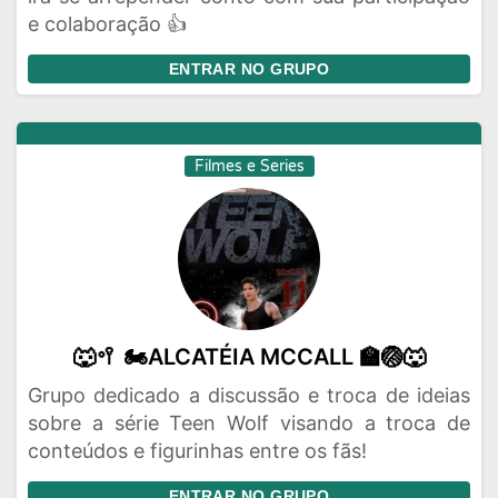
e colaboração 👍
ENTRAR NO GRUPO
Filmes e Series
🐺🥍 🏍️ALCATÉIA MCCALL 🏫🏐🐺
Grupo dedicado a discussão e troca de ideias
sobre a série Teen Wolf visando a troca de
conteúdos e figurinhas entre os fãs!
ENTRAR NO GRUPO