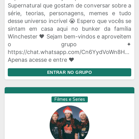
Supernatural que gostam de conversar sobre a
série, teorias, personagens, memes e tudo
desse universo incrível 😭 Espero que vocês se
sintam em casa aqui no bunker da família
Winchester 🖤 Sejam bem-vindos e aproveitem
o grupo ✦
https://chat.whatsapp.com/Cn6YydVoWn8HPhVn
Apenas acesse e entre ❤
ENTRAR NO GRUPO
Filmes e Series