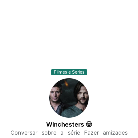
Filmes e Series
Winchesters 🤠
Conversar sobre a série Fazer amizades