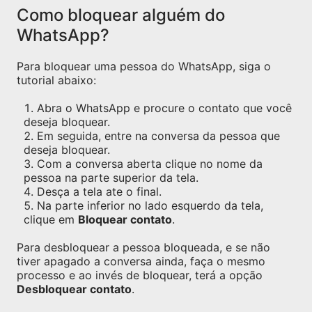
Como bloquear alguém do
WhatsApp?
Para bloquear uma pessoa do WhatsApp, siga o
tutorial abaixo:
Abra o WhatsApp e procure o contato que você
deseja bloquear.
Em seguida, entre na conversa da pessoa que
deseja bloquear.
Com a conversa aberta clique no nome da
pessoa na parte superior da tela.
Desça a tela ate o final.
Na parte inferior no lado esquerdo da tela,
clique em
Bloquear contato
.
Para desbloquear a pessoa bloqueada, e se não
tiver apagado a conversa ainda, faça o mesmo
processo e ao invés de bloquear, terá a opção
Desbloquear contato
.