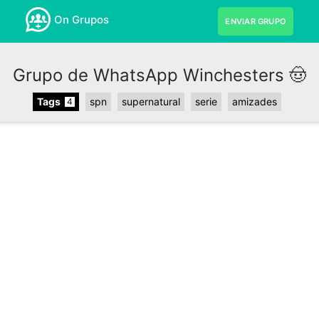
On Grupos
ENVIAR GRUPO
Grupo de WhatsApp Winchesters 🤠
Tags
spn
supernatural
serie
amizades
4