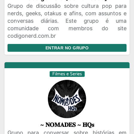
Grupo de discussão sobre cultura pop para
nerds, geeks, otakus e afins, com assuntos e
conversas diárias. Este grupo é uma
comunidade com membros do site
codigonerd.com.br
ENTRAR NO GRUPO
Filmes e Series
~ 𝐍𝐎𝐌𝐀𝐃𝐄𝐒 ~ 𝐇𝐐𝐬
Grupo para conversar sobre histórias em