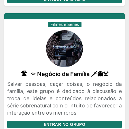
Filmes e Series
🛣️🪏⚰️ Negócio da Família 🗡️👻☠️
Salvar pessoas, caçar coisas, o negócio da
família, este grupo é dedicado à discussão e
troca de ideias e conteúdos relacionados a
série sobrenatural com o intuito de favorecer a
interação entre os membros
ENTRAR NO GRUPO