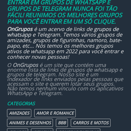
ENTRAR EM GRUPOS DE WHATSAPP E
GRUPOS DE TELEGRAM NUNCA FOI TÃO
FÁCIL! REUNIMOS OS MELHORES GRUPOS
PARA VOCÊ ENTRAR EM UM SÓ CLIQUE.
OnGrupos
é um acervo de links de
grupos de
whatsapp
e Telegram. Temos vários grupos de
amizades, grupos de figurinhas, namoro, bate-
papo, etc... Nós temos os melhores grupos
ativos de whatsapp em 2022 para você entrar e
conhecer novas pessoas!
O
OnGrupos
é um site que contém uma
enorme lista de links de grupos de whatsapp e
grupos de telegram. Nosso site é um
indexador de links enviados pelas pessoas que
acessam o site e querem lotar seus grupos.
Não temos nenhum vínculo com os aplicativos
WhatsApp e Telegram.
CATEGORIAS
AMIZADES
AMOR E ROMANCE
ANIMES E DESENHOS
BBB
CARROS E MOTOS