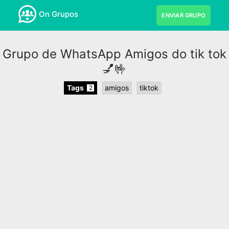
On Grupos
ENVIAR GRUPO
Grupo de WhatsApp Amigos do tik tok
💅🤟
Tags
amigos
tiktok
2