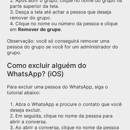
Após abrir o grupo, clique no nome do grupo na
parte superior da tela.
Desça a tela até achar a pessoa que deseja
remover do grupo.
Clique no nome ou número da pessoa e clique
em
Remover do grupo
.
Observação: você só conseguirá remover uma
pessoa do grupo se você for um administrador do
grupo.
Como excluir alguém do
WhatsApp? (iOS)
Para excluir uma pessoa do WhatsApp, siga o
tutorial abaixo:
Abra o WhatsApp e procure o contato que você
deseja excluir.
Em seguida, clique no nome da pessoa para
abrir a conversa.
Ao abrir a conversa, clique no nome da pessoa