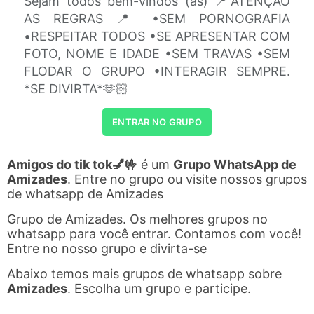
Sejam todos bem-vindos (as) 📍ATENÇÃO
AS REGRAS 📍 •SEM PORNOGRAFIA
•RESPEITAR TODOS •SE APRESENTAR COM
FOTO, NOME E IDADE •SEM TRAVAS •SEM
FLODAR O GRUPO •INTERAGIR SEMPRE.
*SE DIVIRTA*🫶🏻
ENTRAR NO GRUPO
Amigos do tik tok💅🤟
é um
Grupo WhatsApp de
Amizades
. Entre no grupo ou visite nossos grupos
de whatsapp de Amizades
Grupo de Amizades. Os melhores grupos no
whatsapp para você entrar. Contamos com você!
Entre no nosso grupo e divirta-se
Abaixo temos mais grupos de whatsapp sobre
Amizades
. Escolha um grupo e participe.