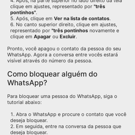
Após, na parte superior no lado direito da tela
clique em ajustes, representado por
"três
pontinhos"
.
Após, clique em
Ver na lista de contatos
.
No canto superior direito, clique em ajustes,
representado por
"três pontinhos
novamente e
clique em
Apagar
ou
Excluir
.
Pronto, você apagou o contato da pessoa do seu
WhatsApp. Agora a conversa entre vocês estará
visível através do número da pessoa.
Como bloquear alguém do
WhatsApp?
Para bloquear uma pessoa do WhatsApp, siga o
tutorial abaixo:
Abra o WhatsApp e procure o contato que você
deseja bloquear.
Em seguida, entre na conversa da pessoa que
deseja bloquear.