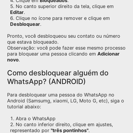
Clique em
Bloqueados
.
No canto superior direito da tela, clique em
Editar
.
Clique no ícone para remover e clique em
Desbloquear
.
Pronto, você desbloqueou seu contato ou número
que estava bloqueado.
Observação: você pode fazer esse mesmo processo
para bloquear uma pessoa clicando em
Adicionar
novo
.
Como desbloquear alguém do
WhatsApp? (ANDROID)
Para desbloquear uma pessoa do WhatsApp no
Android (Samsumg, xiaomi, LG, Moto G, etc), siga o
tutorial abaixo:
Abra o WhatsApp
No canto inferior direito, clique em ajustes,
representado por
"três pontinhos"
.