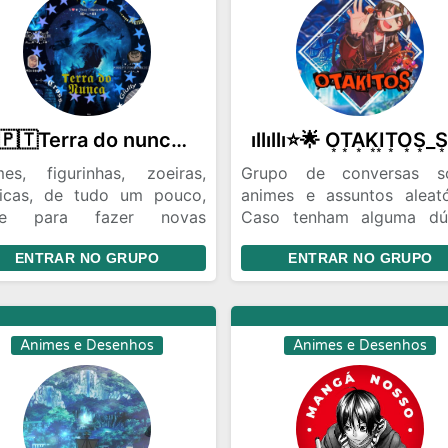
🌎🇵🇹Terra do nunca ✨✨
es, figurinhas, zoeiras,
Grupo de conversas s
icas, de tudo um pouco,
animes e assuntos aleató
tre para fazer novas
Caso tenham alguma dú
zades, não perca tempo.
ao entrar chame o ADM S
ENTRAR NO GRUPO
ENTRAR NO GRUPO
no PV que ele respon
assim que puder Não pre
se apresentar quando en
no grupo
Animes e Desenhos
Animes e Desenhos