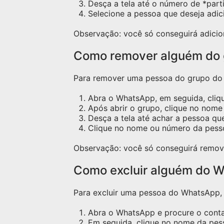
Desça a tela até o número de *part
Selecione a pessoa que deseja adic
Observação: você só conseguirá adicio
Como remover alguém do
Para remover uma pessoa do grupo do W
Abra o WhatsApp, em seguida, cliq
Após abrir o grupo, clique no nome 
Desça a tela até achar a pessoa qu
Clique no nome ou número da pess
Observação: você só conseguirá remov
Como excluir alguém do W
Para excluir uma pessoa do WhatsApp, s
Abra o WhatsApp e procure o contat
Em seguida, clique no nome da pess