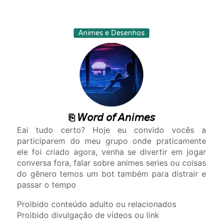
Animes e Desenhos
⎘ 𝘞𝘰𝘳𝘥 𝘰𝘧 𝘈𝘯𝘪𝘮𝘦𝘴
Eai tudo certo? Hoje eu convido vocês a
participarem do meu grupo onde praticamente
ele foi criado agora, venha se divertir em jogar
conversa fora, falar sobre animes series ou coisas
do gênero temos um bot também para distrair e
passar o tempo
Proibido conteúdo adulto ou relacionados
Proibido divulgação de vídeos ou link