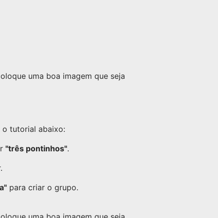
 coloque uma boa imagem que seja
 tutorial abaixo:
or
"três pontinhos"
.
.
a"
para criar o grupo.
 coloque uma boa imagem que seja