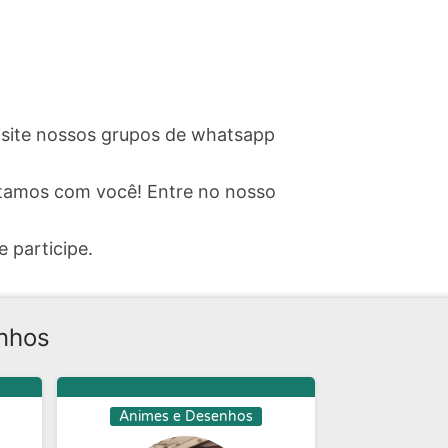
visite nossos grupos de whatsapp
tamos com você! Entre no nosso
e participe.
nhos
Animes e Desenhos