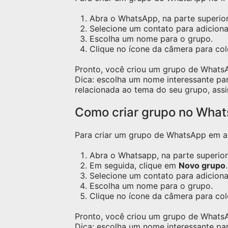
desenhar. 🚀
Abra o WhatsApp, na parte superior 
Selecione um contato para adicion
Escolha um nome para o grupo.
Clique no ícone da câmera para c
Pronto, você criou um grupo de Whats
Dica: escolha um nome interessante pa
relacionada ao tema do seu grupo, assi
Como criar grupo no Wha
Para criar um grupo de WhatsApp em apa
Abra o Whatsapp, na parte superior 
Em seguida, clique em
Novo grupo
.
Selecione um contato para adicion
Escolha um nome para o grupo.
Clique no ícone da câmera para co
Pronto, você criou um grupo de Whats
Dica: escolha um nome interessante pa