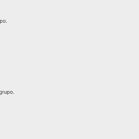
po.
grupo.