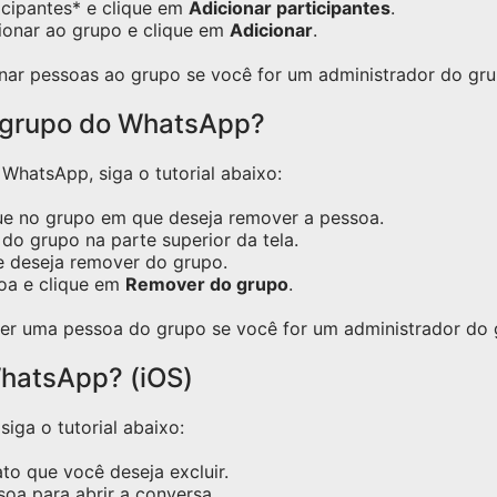
icipantes* e clique em
Adicionar participantes
.
ionar ao grupo e clique em
Adicionar
.
nar pessoas ao grupo se você for um administrador do gru
 grupo do WhatsApp?
hatsApp, siga o tutorial abaixo:
ue no grupo em que deseja remover a pessoa.
do grupo na parte superior da tela.
e deseja remover do grupo.
oa e clique em
Remover do grupo
.
er uma pessoa do grupo se você for um administrador do 
hatsApp? (iOS)
iga o tutorial abaixo:
o que você deseja excluir.
oa para abrir a conversa.