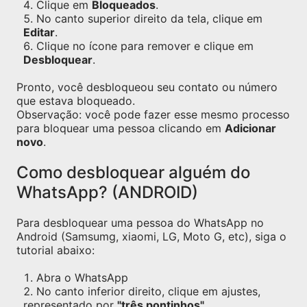
Clique em
Bloqueados
.
No canto superior direito da tela, clique em
Editar
.
Clique no ícone para remover e clique em
Desbloquear
.
Pronto, você desbloqueou seu contato ou número
que estava bloqueado.
Observação: você pode fazer esse mesmo processo
para bloquear uma pessoa clicando em
Adicionar
novo
.
Como desbloquear alguém do
WhatsApp? (ANDROID)
Para desbloquear uma pessoa do WhatsApp no
Android (Samsumg, xiaomi, LG, Moto G, etc), siga o
tutorial abaixo:
Abra o WhatsApp
No canto inferior direito, clique em ajustes,
representado por
"três pontinhos"
.