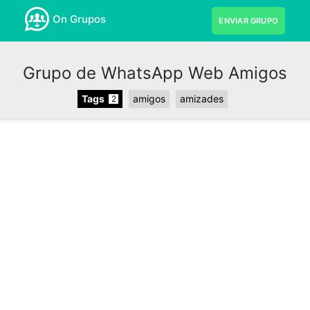
On Grupos
ENVIAR GRUPO
Grupo de WhatsApp Web Amigos
Tags
amigos
amizades
2