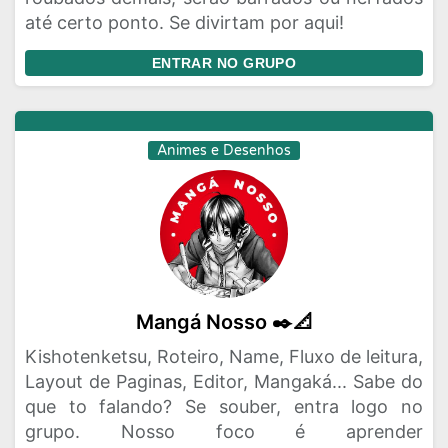
até certo ponto. Se divirtam por aqui!
ENTRAR NO GRUPO
Animes e Desenhos
Mangá Nosso ✒️📐
Kishotenketsu, Roteiro, Name, Fluxo de leitura,
Layout de Paginas, Editor, Mangaká... Sabe do
que to falando? Se souber, entra logo no
grupo. Nosso foco é aprender