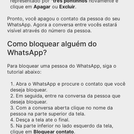
representado por
"três pontinhos
novamente e
clique em
Apagar
ou
Excluir
.
Pronto, você apagou o contato da pessoa do seu
WhatsApp. Agora a conversa entre vocês estará
visível através do número da pessoa.
Como bloquear alguém do
WhatsApp?
Para bloquear uma pessoa do WhatsApp, siga o
tutorial abaixo:
Abra o WhatsApp e procure o contato que você
deseja bloquear.
Em seguida, entre na conversa da pessoa que
deseja bloquear.
Com a conversa aberta clique no nome da
pessoa na parte superior da tela.
Desça a tela ate o final.
Na parte inferior no lado esquerdo da tela,
clique em
Bloquear contato
.