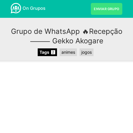
On Grupos
ENVIAR GRUPO
Grupo de WhatsApp 🔥Recepção
⸻ Gekko Akogare
Tags
animes
jogos
2