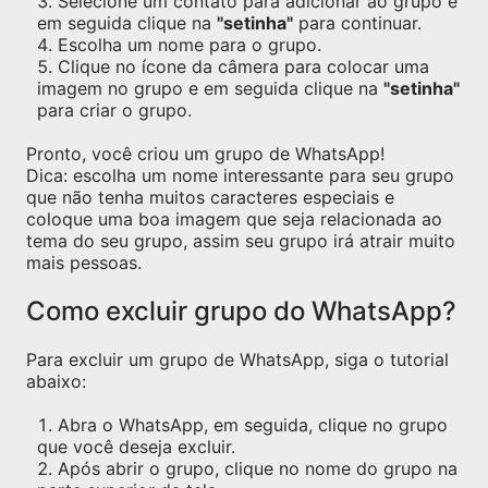
Selecione um contato para adicionar ao grupo e
em seguida clique na
"setinha"
para continuar.
Escolha um nome para o grupo.
Clique no ícone da câmera para colocar uma
imagem no grupo e em seguida clique na
"setinha"
para criar o grupo.
Pronto, você criou um grupo de WhatsApp!
Dica: escolha um nome interessante para seu grupo
que não tenha muitos caracteres especiais e
coloque uma boa imagem que seja relacionada ao
tema do seu grupo, assim seu grupo irá atrair muito
mais pessoas.
Como excluir grupo do WhatsApp?
Para excluir um grupo de WhatsApp, siga o tutorial
abaixo:
Abra o WhatsApp, em seguida, clique no grupo
que você deseja excluir.
Após abrir o grupo, clique no nome do grupo na