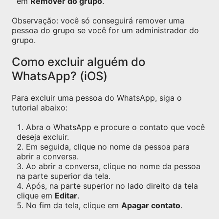
em
Remover do grupo
.
Observação: você só conseguirá remover uma
pessoa do grupo se você for um administrador do
grupo.
Como excluir alguém do
WhatsApp? (iOS)
Para excluir uma pessoa do WhatsApp, siga o
tutorial abaixo:
Abra o WhatsApp e procure o contato que você
deseja excluir.
Em seguida, clique no nome da pessoa para
abrir a conversa.
Ao abrir a conversa, clique no nome da pessoa
na parte superior da tela.
Após, na parte superior no lado direito da tela
clique em
Editar
.
No fim da tela, clique em
Apagar contato
.