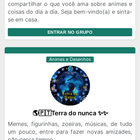
compartilhar o que você ama sobre animes e
coisas do dia a dia. Seja bem-vindo(a) e sinta-
se em casa.
ENTRAR NO GRUPO
Animes e Desenhos
🌎🇵🇹Terra do nunca ✨✨
Memes, figurinhas, zoeiras, músicas, de tudo
um pouco, entre para fazer novas amizades,
não perca tempo.