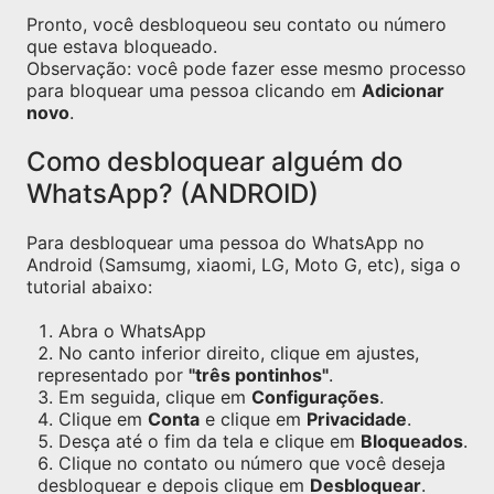
Pronto, você desbloqueou seu contato ou número
que estava bloqueado.
Observação: você pode fazer esse mesmo processo
para bloquear uma pessoa clicando em
Adicionar
novo
.
Como desbloquear alguém do
WhatsApp? (ANDROID)
Para desbloquear uma pessoa do WhatsApp no
Android (Samsumg, xiaomi, LG, Moto G, etc), siga o
tutorial abaixo:
Abra o WhatsApp
No canto inferior direito, clique em ajustes,
representado por
"três pontinhos"
.
Em seguida, clique em
Configurações
.
Clique em
Conta
e clique em
Privacidade
.
Desça até o fim da tela e clique em
Bloqueados
.
Clique no contato ou número que você deseja
desbloquear e depois clique em
Desbloquear
.