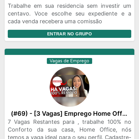
Trabalhe em sua residencia sem investir um
centavo. Voce escolhe seu expediente e a
cada venda recebera uma comissão
ENTRAR NO GRUPO
Vagas de Emprego
(#69) - [3 Vagas] Emprego Home Office 📲♻️
7 Vagas Restantes para , trabalhe 100% no
Conforto da sua casa, Home Office, nós
temos a vaga ideal para o seu perfil. Cadastre-