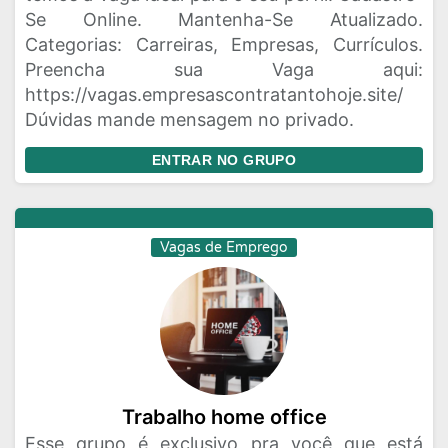
Se Online. Mantenha-Se Atualizado.
Categorias: Carreiras, Empresas, Currículos.
Preencha sua Vaga aqui:
https://vagas.empresascontratantohoje.site/
Dúvidas mande mensagem no privado.
ENTRAR NO GRUPO
Vagas de Emprego
Trabalho home office
Esse grupo é exclusivo pra você que está