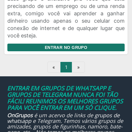
precisando de um emprego ou de uma renda
extra, comigo você vai aprender a ganhar
dinheiro usando apenas o seu celular com
conexão de internet e de qualquer lugar que
você esteja.
ENTRAR NO GRUPO
«
1
»
ENTRAR EM GRUPOS DE WHATSAPP E
GRUPOS DE TELEGRAM NUNCA FOI TÃO
FÁCIL! REUNIMOS OS MELHORES GRUPOS
PARA VOCÊ ENTRAR EM UM SÓ CLIQUE.
OnGrupos
é um acervo de links de
grupos de
whatsapp
e Telegram. Temos vários grupos de
amizades, grupos de figurinhas, namoro, bate-