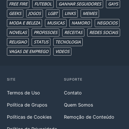
FREE FIRE
FUTEBOL
GANHAR SEGUIDORES
GAYS
GEEKS
JOGOS
LGBT
LINKS
MEMES
MODA E BELEZA
MUSICAS
NAMORO
NEGOCIOS
NOVELAS
PROFISSOES
RECEITAS
REDES SOCIAIS
RELIGIAO
STATUS
TECNOLOGIA
VAGAS DE EMPREGO
VIDEOS
SITE
SUPORTE
Termos de Uso
Contato
Política de Grupos
Quem Somos
Políticas de Cookies
Remoção de Conteúdo