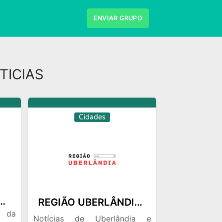
ENVIAR GRUPO
TICIAS
Cidades
 Em Vitória (Vip)
REGIÃO UBERLÂNDIA 1️⃣
s da
Notícias de Uberlândia e