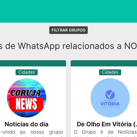
FILTRAR GRUPOS
s de WhatsApp relacionados a NO
Cidades
Cidades
Noticias do dia
De Olho
-vindo ao nosso grupo
O Grupo é de Notícia