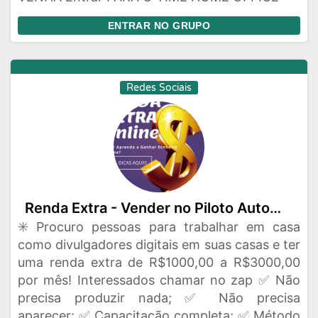
ENTRAR NO GRUPO
Redes Sociais
Renda Extra - Vender no Piloto Automático
✳️ Procuro pessoas para trabalhar em casa
como divulgadores digitais em suas casas e ter
uma renda extra de R$1000,00 a R$3000,00
por mês! Interessados chamar no zap ✅ Não
precisa produzir nada; ✅ Não precisa
aparecer; ✅ Capacitação completa; ✅ Método