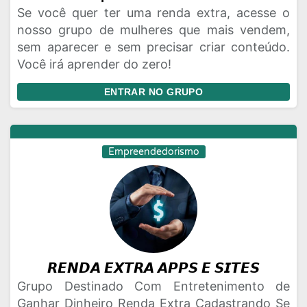
Se você quer ter uma renda extra, acesse o
nosso grupo de mulheres que mais vendem,
sem aparecer e sem precisar criar conteúdo.
Você irá aprender do zero!
ENTRAR NO GRUPO
Empreendedorismo
𝙍𝙀𝙉𝘿𝘼 𝙀𝙓𝙏𝙍𝘼 𝘼𝙋𝙋𝙎 𝙀 𝙎𝙄𝙏𝙀𝙎
Grupo Destinado Com Entretenimento de
Ganhar Dinheiro Renda Extra Cadastrando Se