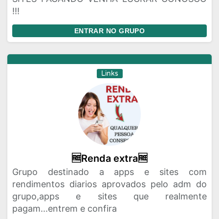
!!!
ENTRAR NO GRUPO
Links
🆓️Renda extra🆓️
Grupo destinado a apps e sites com
rendimentos diarios aprovados pelo adm do
grupo,apps e sites que realmente
pagam...entrem e confira