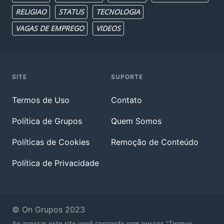
RELIGIAO
STATUS
TECNOLOGIA
VAGAS DE EMPREGO
VIDEOS
SITE
SUPORTE
Termos de Uso
Contato
Política de Grupos
Quem Somos
Políticas de Cookies
Remoção de Conteúdo
Política de Privacidade
© On Grupos 2023
Ao acessar este site você concorda com nossos "Termos