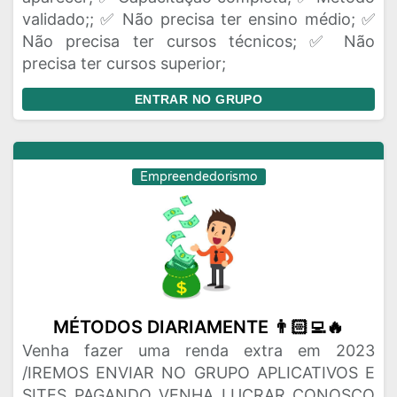
validado;; ✅ Não precisa ter ensino médio; ✅
Não precisa ter cursos técnicos; ✅ Não
precisa ter cursos superior;
ENTRAR NO GRUPO
Empreendedorismo
MÉTODOS DIARIAMENTE 👨🏻‍💻🔥
Venha fazer uma renda extra em 2023
/IREMOS ENVIAR NO GRUPO APLICATIVOS E
SITES PAGANDO VENHA LUCRAR CONOSCO