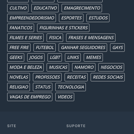
CULTIVO
EDUCATIVO
EMAGRECIMENTO
EMPREENDEDORISMO
ESPORTES
ESTUDOS
FANATICOS
FIGURINHAS E STICKERS
FILMES E SERIES
FISICA
FRASES E MENSAGENS
FREE FIRE
FUTEBOL
GANHAR SEGUIDORES
GAYS
GEEKS
JOGOS
LGBT
LINKS
MEMES
MODA E BELEZA
MUSICAS
NAMORO
NEGOCIOS
NOVELAS
PROFISSOES
RECEITAS
REDES SOCIAIS
RELIGIAO
STATUS
TECNOLOGIA
VAGAS DE EMPREGO
VIDEOS
SITE
SUPORTE