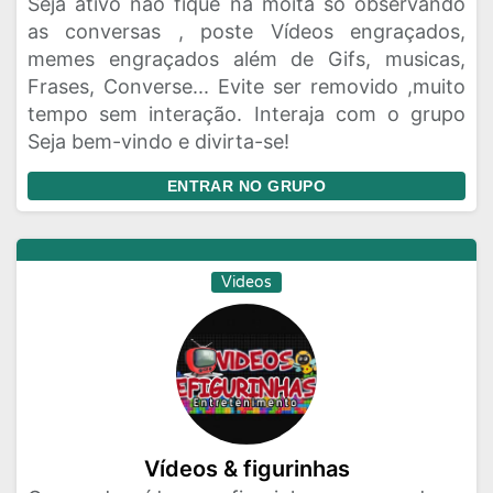
Seja ativo não fique na moita só observando
as conversas , poste Vídeos engraçados,
memes engraçados além de Gifs, musicas,
Frases, Converse... Evite ser removido ,muito
tempo sem interação. Interaja com o grupo
Seja bem-vindo e divirta-se!
ENTRAR NO GRUPO
Videos
Vídeos & figurinhas