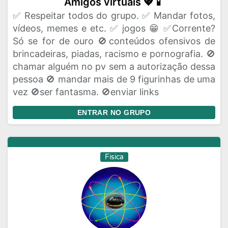
Amigos virtuais 💖📱
✅ Respeitar todos do grupo. ✅ Mandar fotos,
vídeos, memes e etc. ✅ jogos 😁 ✅Corrente?
Só se for de ouro 🚫conteúdos ofensivos de
brincadeiras, piadas, racismo e pornografia. 🚫
chamar alguém no pv sem a autorização dessa
pessoa 🚫 mandar mais de 9 figurinhas de uma
vez 🚫ser fantasma. 🚫enviar links
ENTRAR NO GRUPO
Fisica