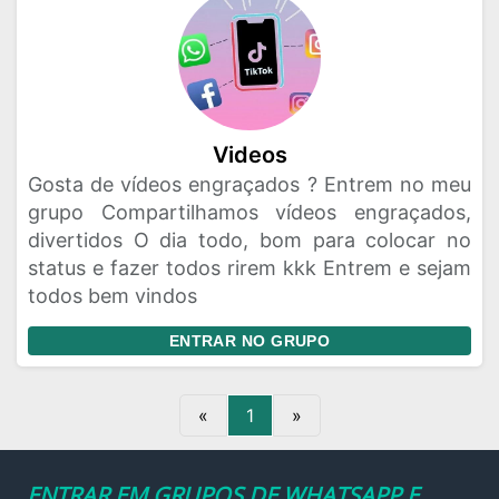
Videos
Gosta de vídeos engraçados ? Entrem no meu
grupo Compartilhamos vídeos engraçados,
divertidos O dia todo, bom para colocar no
status e fazer todos rirem kkk Entrem e sejam
todos bem vindos
ENTRAR NO GRUPO
«
1
»
ENTRAR EM GRUPOS DE WHATSAPP E