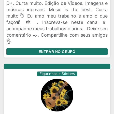
D+. Curta muito. Edição de Vídeos. Imagens e
músicas incríveis. Music is the best. Curta
muito👌 Eu amo meu trabalho e amo o que
faço📽️🎼 . Inscreva-se neste canal e
acompanhe meus trabalhos diários. . Deixe seu
comentário ✒️. Compartilhe com seus amigos
👌
ENTRAR NO GRUPO
Figurinhas e Stickers