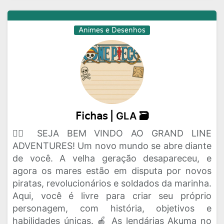
Animes e Desenhos
𝖥𝗂𝖼𝗁𝖺𝗌 | GLA 🗃️
🏴‍☠️ SEJA BEM VINDO AO GRAND LINE
ADVENTURES! Um novo mundo se abre diante
de você. A velha geração desapareceu, e
agora os mares estão em disputa por novos
piratas, revolucionários e soldados da marinha.
Aqui, você é livre para criar seu próprio
personagem, com história, objetivos e
habilidades únicas. 🍎 As lendárias Akuma no