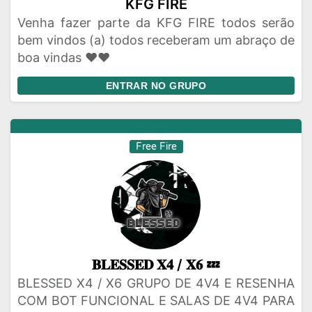
KFG FIRE
Venha fazer parte da KFG FIRE todos serão
bem vindos (a) todos receberam um abraço de
boa vindas ❤️❤️
ENTRAR NO GRUPO
Free Fire
𝐁𝐋𝐄𝐒𝐒𝐄𝐃 𝐗𝟒 / 𝐗𝟔 💤
BLESSED X4 / X6 GRUPO DE 4V4 E RESENHA
COM BOT FUNCIONAL E SALAS DE 4V4 PARA