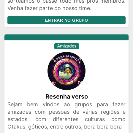
sorteamos o passe todo mês prós membros.
Venha fazer parte do nosso time.
ENTRAR NO GRUPO
Amizades
Resenha verso
Sejam bem vindos ao grupos para fazer
amizades com pessoas de várias regiões e
estados, com diferentes culturas como
Otakus, góticos, entre outros, bora bora bora