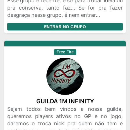
Esse grupo é recente, é só para trocar ideia ou
pra conserva, tanto faz... Se for pra fazer
desgraça nesse grupo, é nem entrar...
ENTRAR NO GRUPO
Free Fire
GUILDA 1M INFINITY
Sejam todos bem vindos a nossa guilda,
queremos players ativos no GP e no jogo,
daremos o troca nick pra quem não tem e