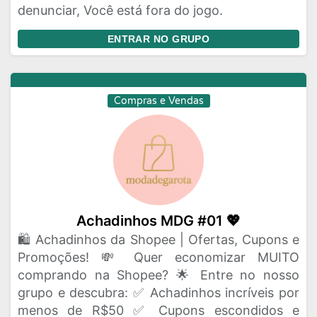
denunciar, Você está fora do jogo.
ENTRAR NO GRUPO
Compras e Vendas
Achadinhos MDG #01 💖
🛍️ Achadinhos da Shopee | Ofertas, Cupons e
Promoções! 💸 Quer economizar MUITO
comprando na Shopee? 🌟 Entre no nosso
grupo e descubra: ✅ Achadinhos incríveis por
menos de R$50 ✅ Cupons escondidos e