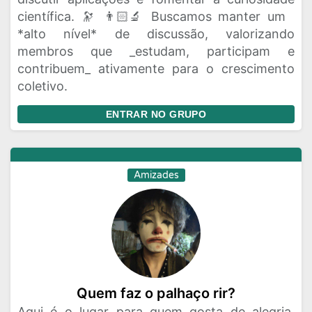
científica. 🔭 👨🏻‍🔬 Buscamos manter um
*alto nível* de discussão, valorizando
membros que _estudam, participam e
contribuem_ ativamente para o crescimento
coletivo.
ENTRAR NO GRUPO
Amizades
Quem faz o palhaço rir?
Aqui é o lugar para quem gosta de alegria,