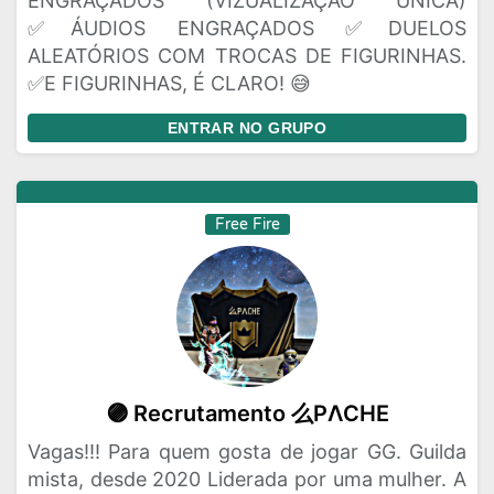
ENGRAÇADOS (VIZUALIZAÇÃO UNICA)
✅ÁUDIOS ENGRAÇADOS ✅DUELOS
ALEATÓRIOS COM TROCAS DE FIGURINHAS.
✅E FIGURINHAS, É CLARO! 😅
ENTRAR NO GRUPO
Free Fire
🟣 Recrutamento 么PΛCHE
Vagas!!! Para quem gosta de jogar GG. Guilda
mista, desde 2020 Liderada por uma mulher. A