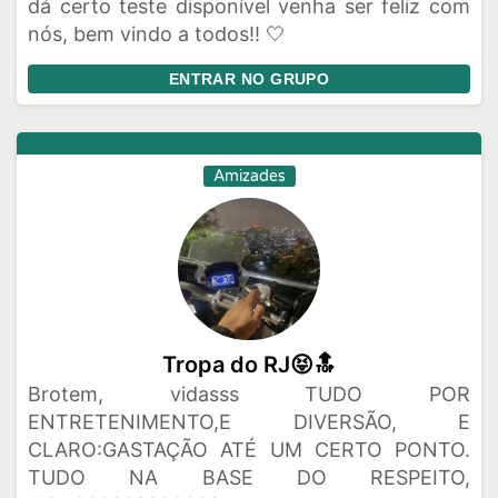
dá certo teste disponível venha ser feliz com
nós, bem vindo a todos!! 🤍
ENTRAR NO GRUPO
Amizades
Tropa do RJ😝🔝
Brotem, vidasss TUDO POR
ENTRETENIMENTO,E DIVERSÃO, E
CLARO:GASTAÇÃO ATÉ UM CERTO PONTO.
TUDO NA BASE DO RESPEITO,