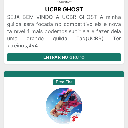
UCBR GHOST
SEJA BEM VINDO A UCBR GHOST A minha
guilda será focada no competitivo ela e nova
tá nível 1 mais podemos subir ela e fazer dela
uma grande guilda Tag(UCBR) Ter
xtreinos,4v4
ENTRAR NO GRUPO
Free Fire