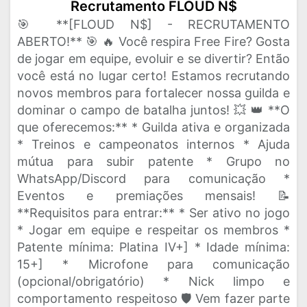
Recrutamento FLOUD N$
🎯 **[FLOUD N$] - RECRUTAMENTO
ABERTO!** 🎯 🔥 Você respira Free Fire? Gosta
de jogar em equipe, evoluir e se divertir? Então
você está no lugar certo! Estamos recrutando
novos membros para fortalecer nossa guilda e
dominar o campo de batalha juntos! 💥 👑 **O
que oferecemos:** * Guilda ativa e organizada
* Treinos e campeonatos internos * Ajuda
mútua para subir patente * Grupo no
WhatsApp/Discord para comunicação *
Eventos e premiações mensais! 📝
**Requisitos para entrar:** * Ser ativo no jogo
* Jogar em equipe e respeitar os membros *
Patente mínima: Platina IV+] * Idade mínima:
15+] * Microfone para comunicação
(opcional/obrigatório) * Nick limpo e
comportamento respeitoso 🛡️ Vem fazer parte