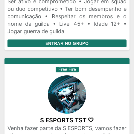
Ser ativo e comprometido • Jogar em squad
ou duo competitivo • Ter bom desempenho e
comunicação • Respeitar os membros e o
nome da guilda • Livel 45+ • Idade 12+ •
Jogar guerra de guilda
ENTRAR NO GRUPO
Free Fire
S ESPORTS TST 🤍
Venha fazer parte da S ESPORTS, vamos fazer