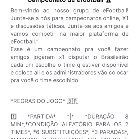
Bem-vindo ao nosso grupo de eFootball!
Junte-se a nós para campeonatos online, X1
e discussões táticas. Junte-se aos amigos e
vamos competir na maior plataforma de
eFootball.“
Esse é um campeonato pra você fazer
amigos jogaram x1 disputar o Brasileirão
cada um escolhe o time q estiver disponível
e coloca ali e os administradores vão colocar
pra você o time escolhido
*REGRAS DO JOGO* 🇧🇷
1️⃣ *PARTIDA* *|* *DURAÇÃO 8
MIN*,*CONDIÇÃO ALEATÓRIO PARA OS 2
TIMES*, *6 SUBSTITUIÇÕES*, *3 PARADAS*,