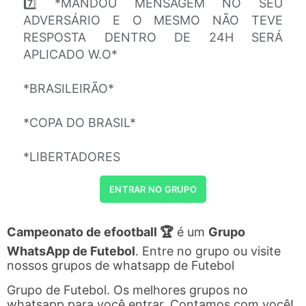
7️⃣ *MANDOU MENSAGEM NO SEU
ADVERSÁRIO E O MESMO NÃO TEVE
RESPOSTA DENTRO DE 24H SERÁ
APLICADO W.O*
*BRASILEIRÃO*
*COPA DO BRASIL*
*LIBERTADORES
ENTRAR NO GRUPO
Campeonato de efootball 🏆
é um
Grupo
WhatsApp de Futebol
. Entre no grupo ou visite
nossos grupos de whatsapp de Futebol
Grupo de Futebol. Os melhores grupos no
whatsapp para você entrar. Contamos com você!