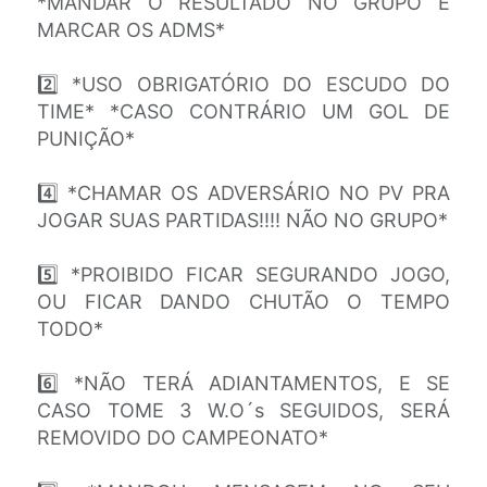
*MANDAR O RESULTADO NO GRUPO E
MARCAR OS ADMS*
2️⃣ *USO OBRIGATÓRIO DO ESCUDO DO
TIME* *CASO CONTRÁRIO UM GOL DE
PUNIÇÃO*
4️⃣ *CHAMAR OS ADVERSÁRIO NO PV PRA
JOGAR SUAS PARTIDAS!!!! NÃO NO GRUPO*
5️⃣ *PROIBIDO FICAR SEGURANDO JOGO,
OU FICAR DANDO CHUTÃO O TEMPO
TODO*
6️⃣ *NÃO TERÁ ADIANTAMENTOS, E SE
CASO TOME 3 W.O´s SEGUIDOS, SERÁ
REMOVIDO DO CAMPEONATO*