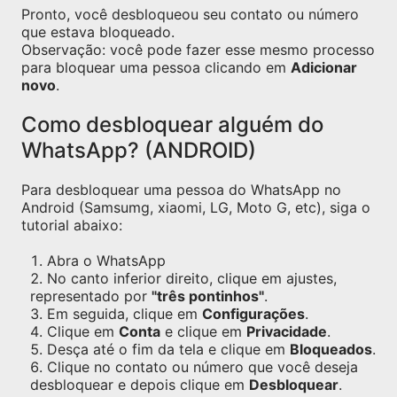
Pronto, você desbloqueou seu contato ou número
que estava bloqueado.
Observação: você pode fazer esse mesmo processo
para bloquear uma pessoa clicando em
Adicionar
novo
.
Como desbloquear alguém do
WhatsApp? (ANDROID)
Para desbloquear uma pessoa do WhatsApp no
Android (Samsumg, xiaomi, LG, Moto G, etc), siga o
tutorial abaixo:
Abra o WhatsApp
No canto inferior direito, clique em ajustes,
representado por
"três pontinhos"
.
Em seguida, clique em
Configurações
.
Clique em
Conta
e clique em
Privacidade
.
Desça até o fim da tela e clique em
Bloqueados
.
Clique no contato ou número que você deseja
desbloquear e depois clique em
Desbloquear
.