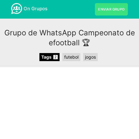
On Grupos
ENVIAR GRUPO
Grupo de WhatsApp Campeonato de
efootball 🏆
Tags
futebol
jogos
2