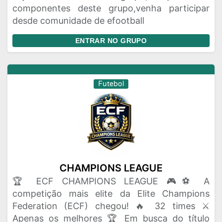
componentes deste grupo,venha participar
desde comunidade de efootball
ENTRAR NO GRUPO
Futebol
CHAMPIONS LEAGUE
🏆 ECF CHAMPIONS LEAGUE 🎮⚽ A
competição mais elite da Elite Champions
Federation (ECF) chegou! 🔥 32 times ⚔️
Apenas os melhores 🏆 Em busca do título