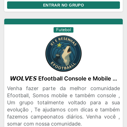
ENTRAR NO GRUPO
Futebol
𝙒𝙊𝙇𝙑𝙀𝙎 Efootball Console e Mobile 🎮📱🐺
Venha fazer parte da melhor comunidade
Efootball, Somos mobile e também console ,
Um grupo totalmente voltado para a sua
evolução , Te ajudamos com dicas e também
fazemos campeonatos diários. Venha você ,
somar com nossa comunidade.