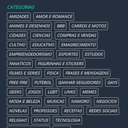
CATEGORIAS
AMIZADES
AMOR E ROMANCE
ANIMES E DESENHOS
BBB
CARROS E MOTOS
CIDADES
CIENCIAS
COMPRAS E VENDAS
CULTIVO
EDUCATIVO
EMAGRECIMENTO
EMPREENDEDORISMO
ESPORTES
ESTUDOS
FANATICOS
FIGURINHAS E STICKERS
FILMES E SERIES
FISICA
FRASES E MENSAGENS
FREE FIRE
FUTEBOL
GANHAR SEGUIDORES
GAYS
GEEKS
JOGOS
LGBT
LINKS
MEMES
MODA E BELEZA
MUSICAS
NAMORO
NEGOCIOS
NOVELAS
PROFISSOES
RECEITAS
REDES SOCIAIS
RELIGIAO
STATUS
TECNOLOGIA