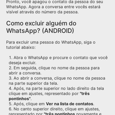
Pronto, você apagou o contato da pessoa do seu
WhatsApp. Agora a conversa entre vocês estará
visível através do número da pessoa.
Como excluir alguém do
WhatsApp? (ANDROID)
Para excluir uma pessoa do WhatsApp, siga o
tutorial abaixo:
Abra o WhatsApp e procure o contato que você
deseja excluir.
Em seguida, clique no nome da pessoa para
abrir a conversa.
Ao abrir a conversa, clique no nome da pessoa
na parte superior da tela.
Após, na parte superior no lado direito da tela
clique em ajustes, representado por
"três
pontinhos"
.
Após, clique em
Ver na lista de contatos
.
No canto superior direito, clique em ajustes,
representado por
"três pontinhos
novamente e