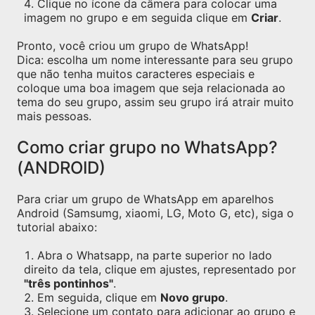
Clique no ícone da câmera para colocar uma
imagem no grupo e em seguida clique em
Criar
.
Pronto, você criou um grupo de WhatsApp!
Dica: escolha um nome interessante para seu grupo
que não tenha muitos caracteres especiais e
coloque uma boa imagem que seja relacionada ao
tema do seu grupo, assim seu grupo irá atrair muito
mais pessoas.
Como criar grupo no WhatsApp?
(ANDROID)
Para criar um grupo de WhatsApp em aparelhos
Android (Samsumg, xiaomi, LG, Moto G, etc), siga o
tutorial abaixo:
Abra o Whatsapp, na parte superior no lado
direito da tela, clique em ajustes, representado por
"três pontinhos"
.
Em seguida, clique em
Novo grupo
.
Selecione um contato para adicionar ao grupo e