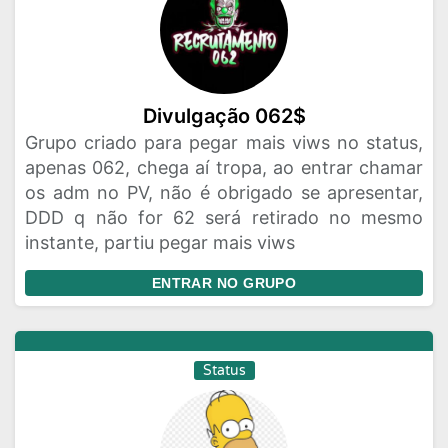
Divulgação 062$
Grupo criado para pegar mais viws no status,
apenas 062, chega aí tropa, ao entrar chamar
os adm no PV, não é obrigado se apresentar,
DDD q não for 62 será retirado no mesmo
instante, partiu pegar mais viws
ENTRAR NO GRUPO
Status