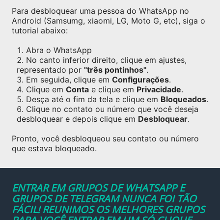
Para desbloquear uma pessoa do WhatsApp no
Android (Samsumg, xiaomi, LG, Moto G, etc), siga o
tutorial abaixo:
Abra o WhatsApp
No canto inferior direito, clique em ajustes,
representado por
"três pontinhos"
.
Em seguida, clique em
Configurações
.
Clique em
Conta
e clique em
Privacidade
.
Desça até o fim da tela e clique em
Bloqueados
.
Clique no contato ou número que você deseja
desbloquear e depois clique em
Desbloquear
.
Pronto, você desbloqueou seu contato ou número
que estava bloqueado.
ENTRAR EM GRUPOS DE WHATSAPP E
GRUPOS DE TELEGRAM NUNCA FOI TÃO
FÁCIL! REUNIMOS OS MELHORES GRUPOS