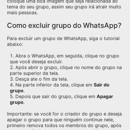
coloque uma boa imagem que seja relacionada ao
tema do seu grupo, assim seu grupo irá atrair muito
mais pessoas.
Como excluir grupo do WhatsApp?
Para excluir um grupo de WhatsApp, siga o tutorial
abaixo:
Abra o WhatsApp, em seguida, clique no grupo
que você deseja excluir.
Após abrir o grupo, clique no nome do grupo na
parte superior da tela.
Desça ate o fim da tela.
Na parte inferior da tela, clique em
Sair do
grupo
.
Depois que sair do grupo, clique em
Apagar
grupo
.
Importante: se você for o criador do grupo e deseja
apagar o grupo para que ninguém continue nele,
primeiro remova todos os membros do grupo, após