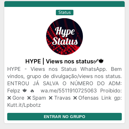
Status
HYPE | Views nos status✅🍁
HYPE - Views nos Status WhatsApp. Bem
vindos, grupo de divulgação/views nos status.
ENTROU JÁ SALVA O NÚMERO DO ADM:
Felpz🍁🔥 wa.me/5511910725063 Proibido:
❌Gore ❌Spam ❌Travas ❌Ofensas Link gp:
Kutt.it/Lpbotz
ENTRAR NO GRUPO