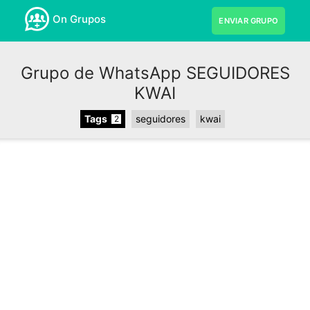
On Grupos
ENVIAR GRUPO
Grupo de WhatsApp SEGUIDORES
KWAI
Tags
seguidores
kwai
2