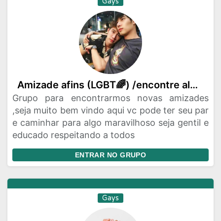
Gays
Amizade afins (LGBT🌈) /encontre alguem e seja par se quiser ❤️
Grupo para encontrarmos novas amizades
,seja muito bem vindo aqui vc pode ter seu par
e caminhar para algo maravilhoso seja gentil e
educado respeitando a todos
ENTRAR NO GRUPO
Gays