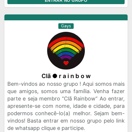
ENTRAR NO GRUPO
Gays
Clã ● r a i n b o w
Bem-vindos ao nosso grupo ! Aqui somos mais
que amigos, somos uma família. Venha fazer
parte e seja membro “Clã Rainbow“ Ao entrar,
apresente-se com nome, idade e cidade, para
podermos conhecê-lo(a) melhor. Sejam bem-
vindos! Basta entrar em nosso grupo pelo link
de whatsapp clique e participe.