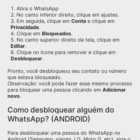
Abra o WhatsApp
No canto inferior direito, clique em ajustes.
Em seguida, clique em
Conta
e clique em
Privacidade
.
Clique em
Bloqueados
.
No canto superior direito da tela, clique em
Editar
.
Clique no ícone para remover e clique em
Desbloquear
.
Pronto, você desbloqueou seu contato ou número
que estava bloqueado.
Observação: você pode fazer esse mesmo processo
para bloquear uma pessoa clicando em
Adicionar
novo
.
Como desbloquear alguém do
WhatsApp? (ANDROID)
Para desbloquear uma pessoa do WhatsApp no
Android (Samsumg, xiaomi, LG, Moto G, etc), siga o