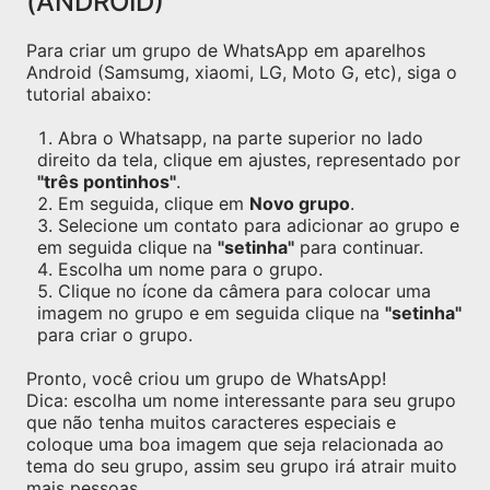
(ANDROID)
Para criar um grupo de WhatsApp em aparelhos
Android (Samsumg, xiaomi, LG, Moto G, etc), siga o
tutorial abaixo:
Abra o Whatsapp, na parte superior no lado
direito da tela, clique em ajustes, representado por
"três pontinhos"
.
Em seguida, clique em
Novo grupo
.
Selecione um contato para adicionar ao grupo e
em seguida clique na
"setinha"
para continuar.
Escolha um nome para o grupo.
Clique no ícone da câmera para colocar uma
imagem no grupo e em seguida clique na
"setinha"
para criar o grupo.
Pronto, você criou um grupo de WhatsApp!
Dica: escolha um nome interessante para seu grupo
que não tenha muitos caracteres especiais e
coloque uma boa imagem que seja relacionada ao
tema do seu grupo, assim seu grupo irá atrair muito
mais pessoas.