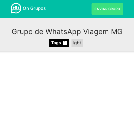
On Grupos
ENVIAR GRUPO
Grupo de WhatsApp Viagem MG
Tags
lgbt
1