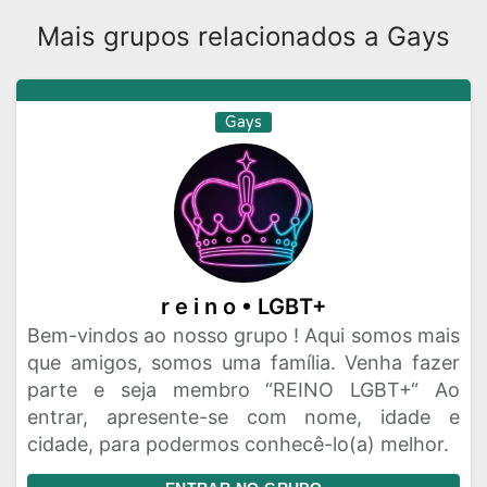
Mais grupos relacionados a Gays
Gays
r e i n o • LGBT+
Bem-vindos ao nosso grupo ! Aqui somos mais
que amigos, somos uma família. Venha fazer
parte e seja membro “REINO LGBT+“ Ao
entrar, apresente-se com nome, idade e
cidade, para podermos conhecê-lo(a) melhor.