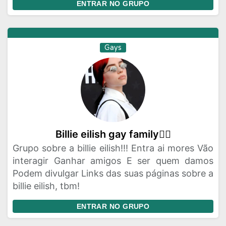
ENTRAR NO GRUPO
Gays
Billie eilish gay family🏳️‍🌈
Grupo sobre a billie eilish!!! Entra ai mores Vão
interagir Ganhar amigos E ser quem damos
Podem divulgar Links das suas páginas sobre a
billie eilish, tbm!
ENTRAR NO GRUPO