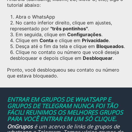
tutorial abaixo:
Abra o WhatsApp
No canto inferior direito, clique em ajustes,
representado por
"três pontinhos"
.
Em seguida, clique em
Configurações
.
Clique em
Conta
e clique em
Privacidade
.
Desça até o fim da tela e clique em
Bloqueados
.
Clique no contato ou número que você deseja
desbloquear e depois clique em
Desbloquear
.
Pronto, você desbloqueou seu contato ou número
que estava bloqueado.
ENTRAR EM GRUPOS DE WHATSAPP E
GRUPOS DE TELEGRAM NUNCA FOI TÃO
FÁCIL! REUNIMOS OS MELHORES GRUPOS
PARA VOCÊ ENTRAR EM UM SÓ CLIQUE.
OnGrupos
é um acervo de links de
grupos de