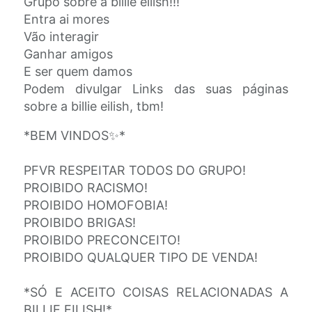
Grupo sobre a billie eilish!!!
Entra ai mores
Vão interagir
Ganhar amigos
E ser quem damos
Podem divulgar Links das suas páginas
sobre a billie eilish, tbm!
*BEM VINDOS✨*
PFVR RESPEITAR TODOS DO GRUPO!
PROIBIDO RACISMO!
PROIBIDO HOMOFOBIA!
PROIBIDO BRIGAS!
PROIBIDO PRECONCEITO!
PROIBIDO QUALQUER TIPO DE VENDA!
*SÓ E ACEITO COISAS RELACIONADAS A
BILLIE EILISH!*