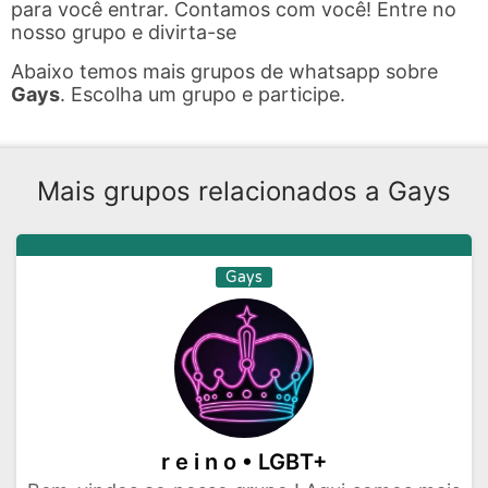
para você entrar. Contamos com você! Entre no
nosso grupo e divirta-se
Abaixo temos mais grupos de whatsapp sobre
Gays
. Escolha um grupo e participe.
Mais grupos relacionados a Gays
Gays
r e i n o • LGBT+