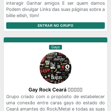
interagir Ganhar amigos E ser quem damos
Podem divulgar Links das suas páginas sobre a
billie eilish, tbm!
ENTRAR NO GRUPO
Gays
Gay Rock Ceará 🏳️‍🌈🤟🏼🎸
Grupo criado com o propósito de estabelecer
uma conexão entre caras gays do estado do
Ceará amantes do Rock/Metal e todas as suas