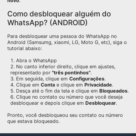
novo
.
Como desbloquear alguém do
WhatsApp? (ANDROID)
Para desbloquear uma pessoa do WhatsApp no
Android (Samsumg, xiaomi, LG, Moto G, etc), siga o
tutorial abaixo:
Abra o WhatsApp
No canto inferior direito, clique em ajustes,
representado por
"três pontinhos"
.
Em seguida, clique em
Configurações
.
Clique em
Conta
e clique em
Privacidade
.
Desça até o fim da tela e clique em
Bloqueados
.
Clique no contato ou número que você deseja
desbloquear e depois clique em
Desbloquear
.
Pronto, você desbloqueou seu contato ou número
que estava bloqueado.