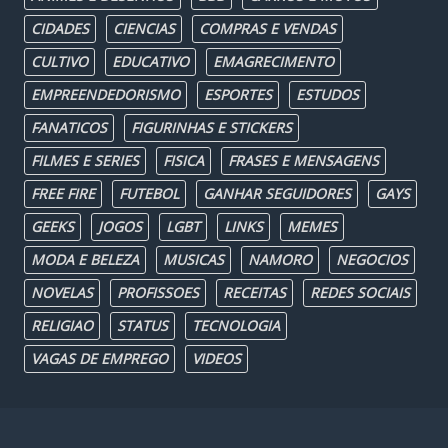
CIDADES
CIENCIAS
COMPRAS E VENDAS
CULTIVO
EDUCATIVO
EMAGRECIMENTO
EMPREENDEDORISMO
ESPORTES
ESTUDOS
FANATICOS
FIGURINHAS E STICKERS
FILMES E SERIES
FISICA
FRASES E MENSAGENS
FREE FIRE
FUTEBOL
GANHAR SEGUIDORES
GAYS
GEEKS
JOGOS
LGBT
LINKS
MEMES
MODA E BELEZA
MUSICAS
NAMORO
NEGOCIOS
NOVELAS
PROFISSOES
RECEITAS
REDES SOCIAIS
RELIGIAO
STATUS
TECNOLOGIA
VAGAS DE EMPREGO
VIDEOS