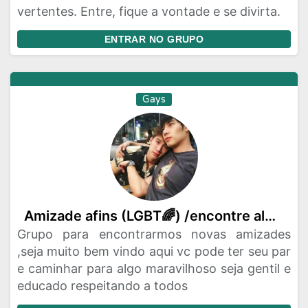
vertentes. Entre, fique a vontade e se divirta.
ENTRAR NO GRUPO
Gays
Amizade afins (LGBT🌈) /encontre alguem e seja par se quiser ❤️
Grupo para encontrarmos novas amizades
,seja muito bem vindo aqui vc pode ter seu par
e caminhar para algo maravilhoso seja gentil e
educado respeitando a todos