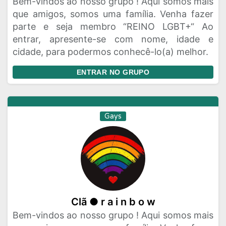
Bem-vindos ao nosso grupo ! Aqui somos mais
que amigos, somos uma família. Venha fazer
parte e seja membro “REINO LGBT+“ Ao
entrar, apresente-se com nome, idade e
cidade, para podermos conhecê-lo(a) melhor.
ENTRAR NO GRUPO
Gays
Clã ● r a i n b o w
Bem-vindos ao nosso grupo ! Aqui somos mais