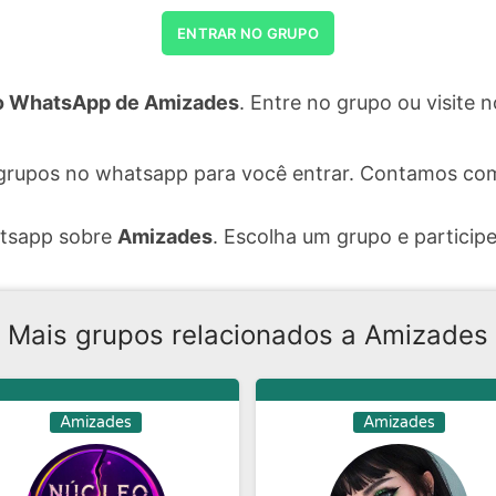
ENTRAR NO GRUPO
o WhatsApp de Amizades
. Entre no grupo ou visite
grupos no whatsapp para você entrar. Contamos com
atsapp sobre
Amizades
. Escolha um grupo e participe
Mais grupos relacionados a Amizades
Amizades
Amizades