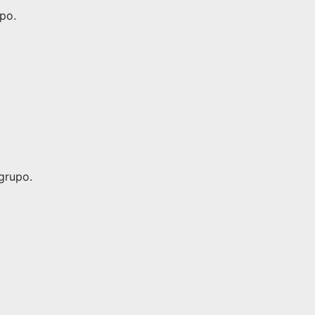
po.
grupo.