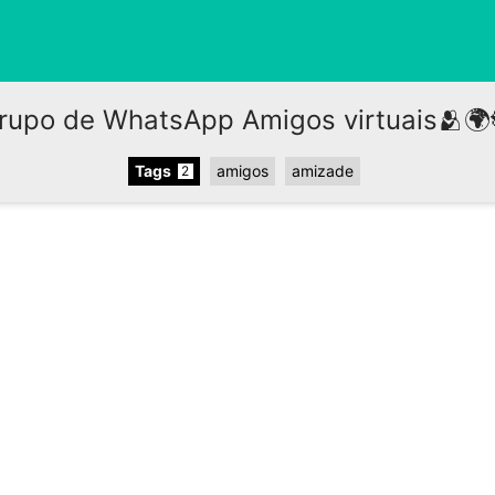
rupo de WhatsApp Amigos virtuais🫂🌍
Tags
amigos
amizade
2