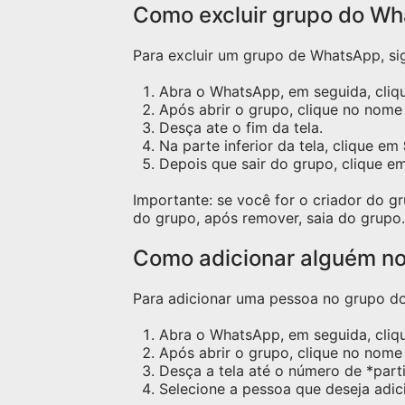
Como excluir grupo do W
Para excluir um grupo de WhatsApp, sig
Abra o WhatsApp, em seguida, cliqu
Após abrir o grupo, clique no nome 
Desça ate o fim da tela.
Na parte inferior da tela, clique em
Depois que sair do grupo, clique e
Importante: se você for o criador do 
do grupo, após remover, saia do grupo.
Como adicionar alguém n
Para adicionar uma pessoa no grupo do 
Abra o WhatsApp, em seguida, cliq
Após abrir o grupo, clique no nome 
Desça a tela até o número de *part
Selecione a pessoa que deseja adic