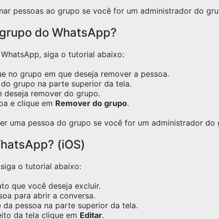
nar pessoas ao grupo se você for um administrador do gru
 grupo do WhatsApp?
hatsApp, siga o tutorial abaixo:
ue no grupo em que deseja remover a pessoa.
do grupo na parte superior da tela.
e deseja remover do grupo.
oa e clique em
Remover do grupo
.
er uma pessoa do grupo se você for um administrador do 
hatsApp? (iOS)
iga o tutorial abaixo:
o que você deseja excluir.
oa para abrir a conversa.
 da pessoa na parte superior da tela.
eito da tela clique em
Editar
.