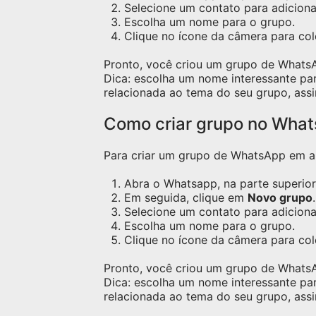
Selecione um contato para adicion
Escolha um nome para o grupo.
Clique no ícone da câmera para c
Pronto, você criou um grupo de Whats
Dica: escolha um nome interessante pa
relacionada ao tema do seu grupo, assi
Como criar grupo no Wha
Para criar um grupo de WhatsApp em apa
Abra o Whatsapp, na parte superior 
Em seguida, clique em
Novo grupo
.
Selecione um contato para adicion
Escolha um nome para o grupo.
Clique no ícone da câmera para co
Pronto, você criou um grupo de Whats
Dica: escolha um nome interessante pa
relacionada ao tema do seu grupo, assi