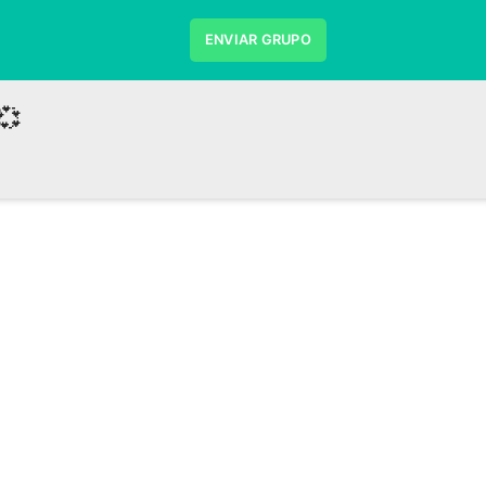
ENVIAR GRUPO
💞