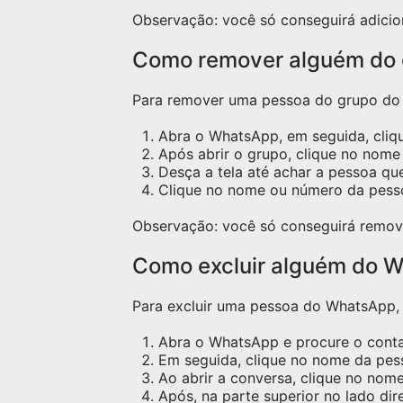
Observação: você só conseguirá adicio
Como remover alguém do
Para remover uma pessoa do grupo do W
Abra o WhatsApp, em seguida, cliq
Após abrir o grupo, clique no nome 
Desça a tela até achar a pessoa qu
Clique no nome ou número da pess
Observação: você só conseguirá remov
Como excluir alguém do W
Para excluir uma pessoa do WhatsApp, s
Abra o WhatsApp e procure o contat
Em seguida, clique no nome da pess
Ao abrir a conversa, clique no nome
Após, na parte superior no lado dir