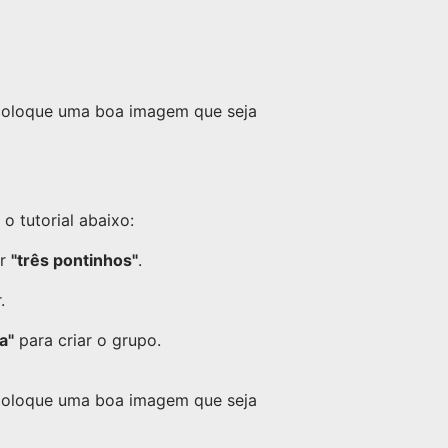
 coloque uma boa imagem que seja
 tutorial abaixo:
or
"três pontinhos"
.
.
a"
para criar o grupo.
 coloque uma boa imagem que seja