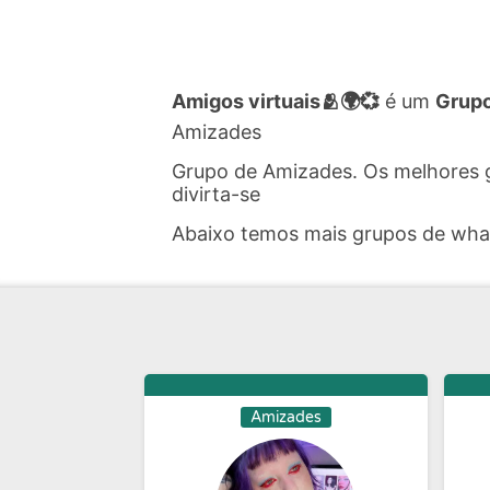
Amigos virtuais🫂🌍💞
é um
Grup
Amizades
Grupo de Amizades. Os melhores 
divirta-se
Abaixo temos mais grupos de wh
Amizades