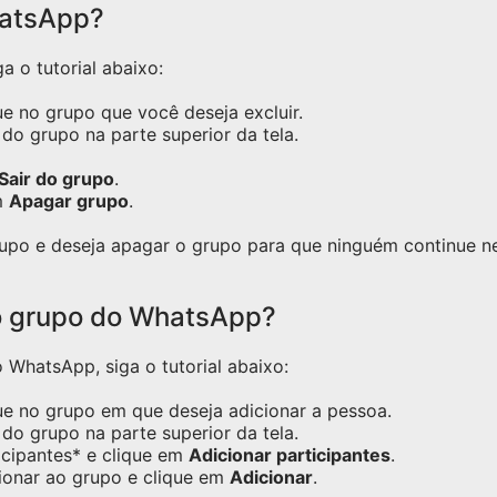
hatsApp?
a o tutorial abaixo:
e no grupo que você deseja excluir.
do grupo na parte superior da tela.
Sair do grupo
.
m
Apagar grupo
.
grupo e deseja apagar o grupo para que ninguém continue 
o grupo do WhatsApp?
WhatsApp, siga o tutorial abaixo:
ue no grupo em que deseja adicionar a pessoa.
do grupo na parte superior da tela.
icipantes* e clique em
Adicionar participantes
.
ionar ao grupo e clique em
Adicionar
.