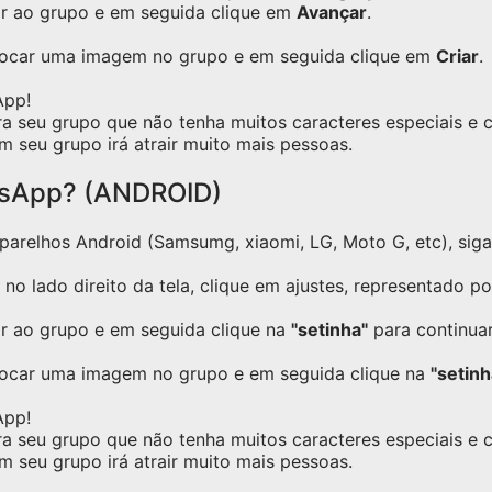
ar ao grupo e em seguida clique em
Avançar
.
olocar uma imagem no grupo e em seguida clique em
Criar
.
App!
ra seu grupo que não tenha muitos caracteres especiais e
m seu grupo irá atrair muito mais pessoas.
tsApp? (ANDROID)
relhos Android (Samsumg, xiaomi, LG, Moto G, etc), siga o
no lado direito da tela, clique em ajustes, representado p
ar ao grupo e em seguida clique na
"setinha"
para continuar
locar uma imagem no grupo e em seguida clique na
"setinh
App!
ra seu grupo que não tenha muitos caracteres especiais e
m seu grupo irá atrair muito mais pessoas.