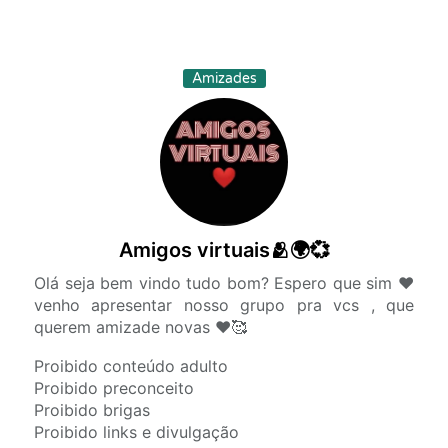
Amizades
Amigos virtuais🫂🌍💞
Olá seja bem vindo tudo bom? Espero que sim ❤️
venho apresentar nosso grupo pra vcs , que
querem amizade novas ❤️🥰
Proibido conteúdo adulto
Proibido preconceito
Proibido brigas
Proibido links e divulgação